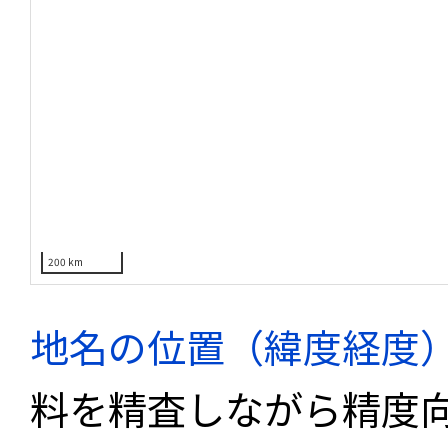
200 km
地名の位置（緯度経度
料を精査しながら精度