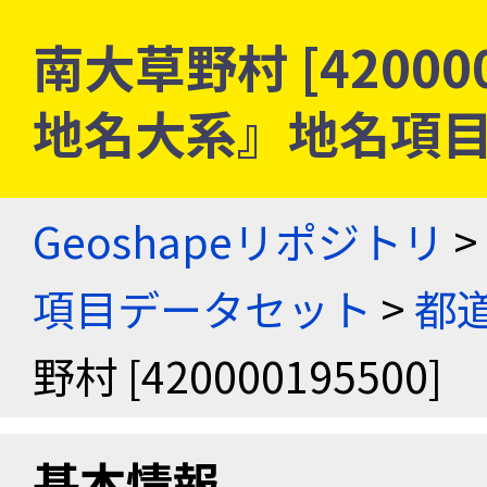
南大草野村 [420000
地名大系』地名項
Geoshapeリポジトリ
>
項目データセット
>
都
野村 [420000195500]
基本情報