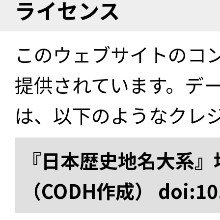
ライセンス
このウェブサイトのコ
提供されています。デ
は、以下のようなクレ
『日本歴史地名大系』
（CODH作成） doi:10.