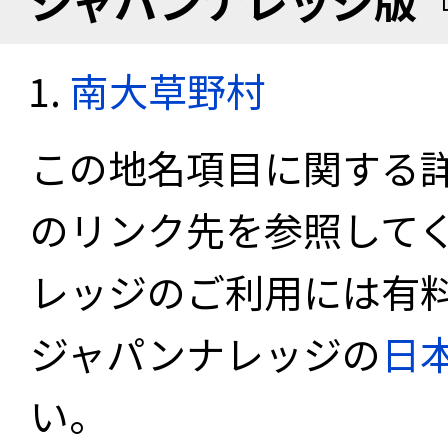
ジャパンナレッジ版
南大草野村
この地名項目に関する
のリンク先を参照して
レッジのご利用には有
ジャパンナレッジの
日
い。