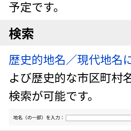
予定です。
検索
歴史的地名／現代地名
よび歴史的な市区町村
検索が可能です。
地名（の一部）を入力：