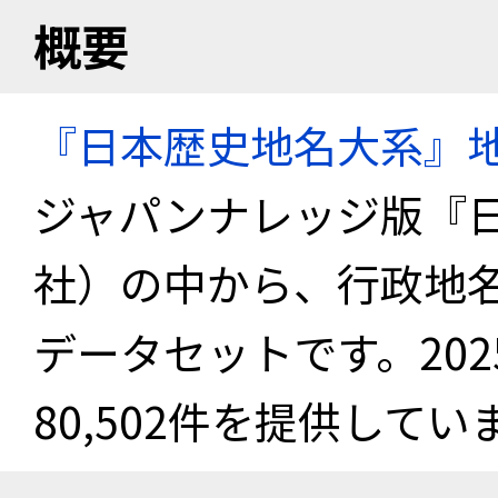
概要
『日本歴史地名大系』
ジャパンナレッジ版『
社）の中から、行政地
データセットです。20
80,502件を提供してい