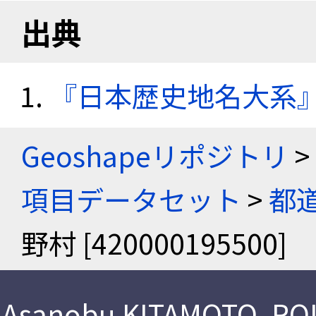
出典
『日本歴史地名大系
Geoshapeリポジトリ
>
項目データセット
>
都
野村 [420000195500]
Asanobu KITAMOTO
,
ROI