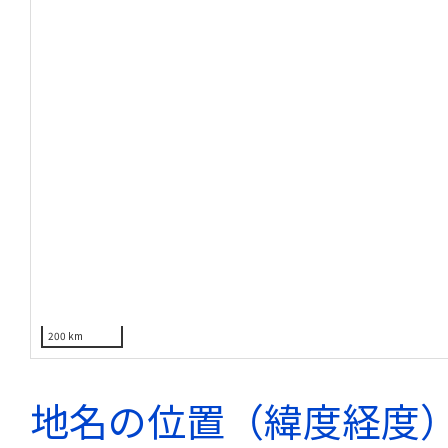
200 km
地名の位置（緯度経度