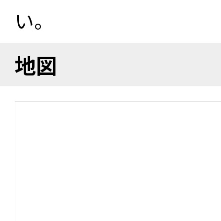
い。
地図