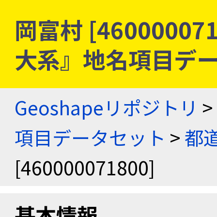
岡富村 [46000007
大系』地名項目デ
Geoshapeリポジトリ
>
項目データセット
>
都
[460000071800]
基本情報