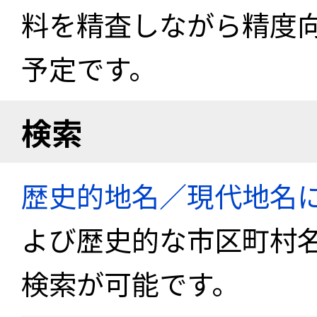
料を精査しながら精度
予定です。
検索
歴史的地名／現代地名
よび歴史的な市区町村
検索が可能です。