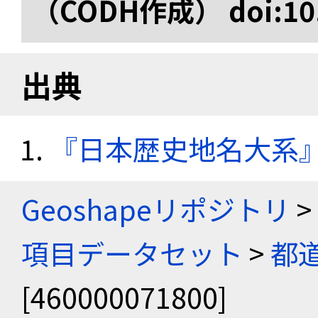
（CODH作成） doi:10.
出典
『日本歴史地名大系
Geoshapeリポジトリ
>
項目データセット
>
都
[460000071800]