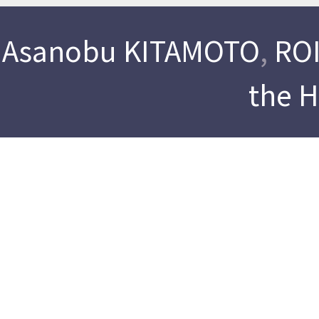
Asanobu KITAMOTO
,
ROI
the 