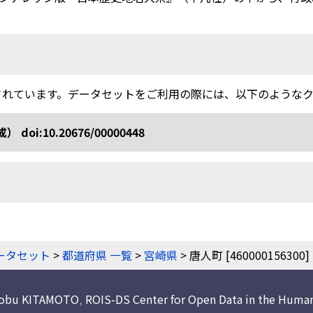
されています。データセットをご利用の際には、以下のような
10.20676/00000448
ータセット
>
都道府県 一覧
>
宮崎県
> 唐人町 [460000156300]
nobu KITAMOTO
,
ROIS-DS Center for Open Data in the Human