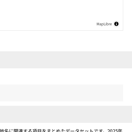
MapLibre
名に関連する項目をまとめたデータセットです。2025年