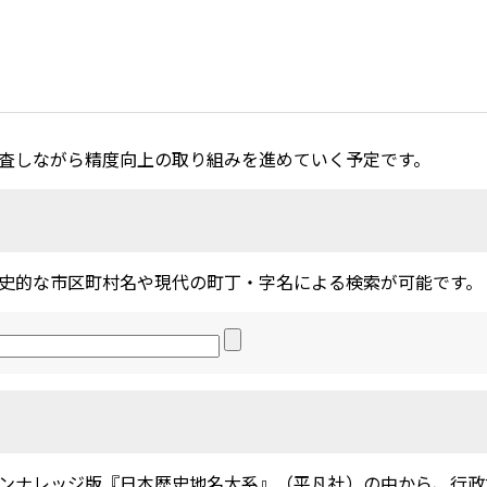
査しながら精度向上の取り組みを進めていく予定です。
史的な市区町村名や現代の町丁・字名による検索が可能です。
ンナレッジ版『日本歴史地名大系』（平凡社）の中から、行政地