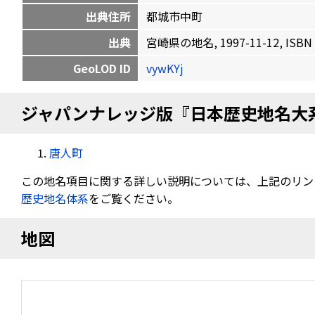
出典住所
都城市中町
出典
宮崎県の地名, 1997-11-12, ISBN 
GeoLOD ID
vywKYj
ジャパンナレッジ版『日本歴史地名大
唐人町
この地名項目に関する詳しい説明については、上記のリン
歴史地名体系
をご覧ください。
地図