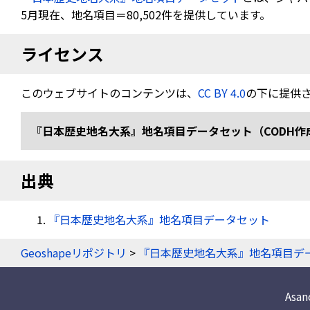
5月現在、地名項目＝80,502件を提供しています。
ライセンス
このウェブサイトのコンテンツは、
CC BY 4.0
の下に提供
『日本歴史地名大系』地名項目データセット（CODH作成） doi:
出典
『日本歴史地名大系』地名項目データセット
Geoshapeリポジトリ
>
『日本歴史地名大系』地名項目デ
Asa