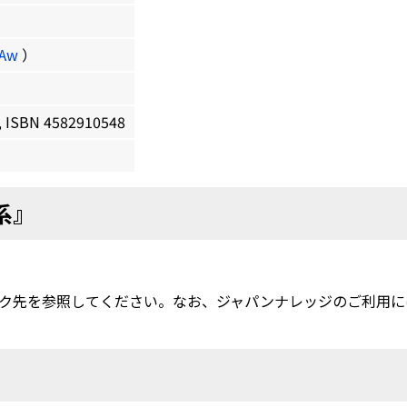
4Aw
）
ISBN 4582910548
系』
ク先を参照してください。なお、ジャパンナレッジのご利用に