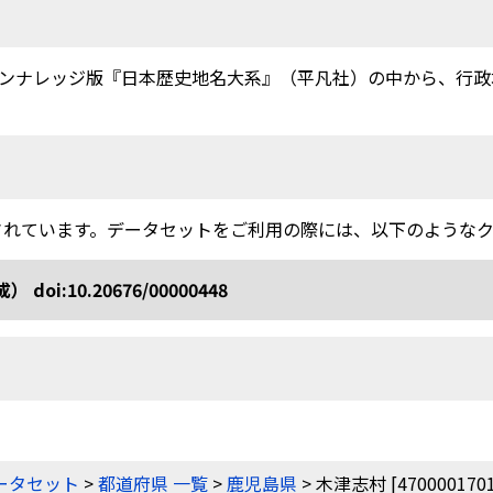
ンナレッジ版『日本歴史地名大系』（平凡社）の中から、行政地
されています。データセットをご利用の際には、以下のような
10.20676/00000448
ータセット
>
都道府県 一覧
>
鹿児島県
> 木津志村 [4700001701