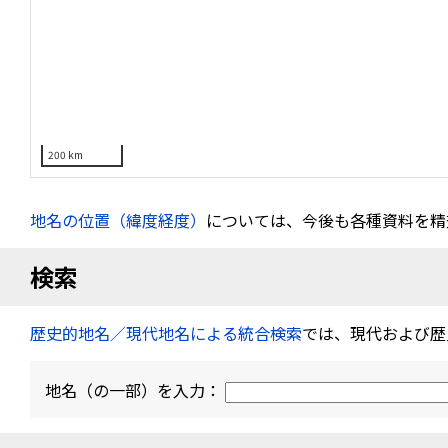
200 km
地名の位置（緯度経度）
については、今後も各種資料を精
検索
歴史的地名／現代地名による統合検索
では、現代および歴
地名（の一部）を入力：