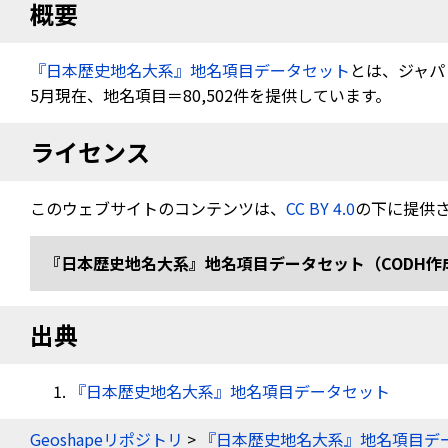
概要
『日本歴史地名大系』地名項目データセット
とは、ジャパ
5月現在、地名項目＝80,502件を提供しています。
ライセンス
このウェブサイトのコンテンツは、
CC BY 4.0
の下に提供
『日本歴史地名大系』地名項目データセット（CODH作成） doi:
出典
『日本歴史地名大系』地名項目データセット
Geoshapeリポジトリ
>
『日本歴史地名大系』地名項目デ