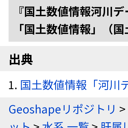
『国土数値情報河川デー
「国土数値情報」（国
出典
国土数値情報「河川デー
Geoshapeリポジトリ
>
ット
>
水系 一覧
>
肝属