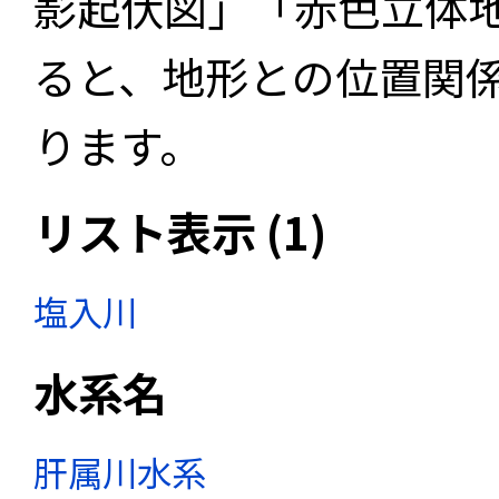
影起伏図」「赤色立体
ると、地形との位置関
ります。
リスト表示 (1)
塩入川
水系名
肝属川水系