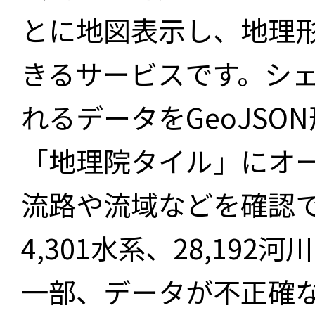
とに地図表示し、地理
きるサービスです。シ
れるデータをGeoJS
「地理院タイル」にオ
流路や流域などを確認で
4,301水系、28,19
一部、データが不正確