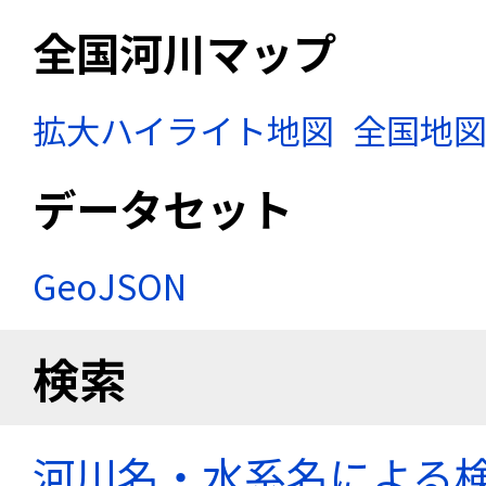
全国河川マップ
拡大ハイライト地図
全国地
データセット
GeoJSON
検索
河川名・水系名による