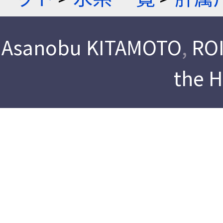
Asanobu KITAMOTO
,
ROI
the 