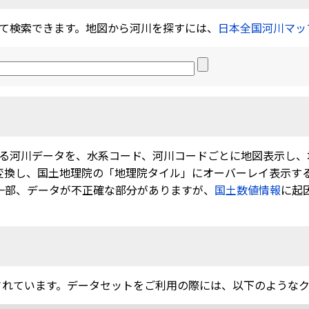
て検索できます。地図から河川を探すには、
日本全国河川マッ
る河川データを、水系コード、河川コードごとに地図表示し、
に変換し、国土地理院の「地理院タイル」にオーバーレイ表示する
す。一部、データが不正確な部分がありますが、
国土数値情報
に起
されています。データセットをご利用の際には、以下のような