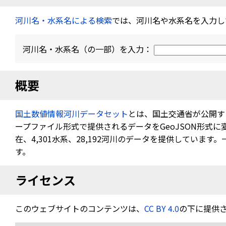
河川名・水系名による検索
では、河川名や水系名を入力し
河川名・水系名（の一部）を入力：
概要
国土数値情報河川データセット
とは、国土交通省が公開す
ープファイル形式で提供されるデータをGeoJSON形式
在、4,301水系、28,192河川のデータを提供していま
す。
ライセンス
このウェブサイトのコンテンツは、
CC BY 4.0
の下に提供