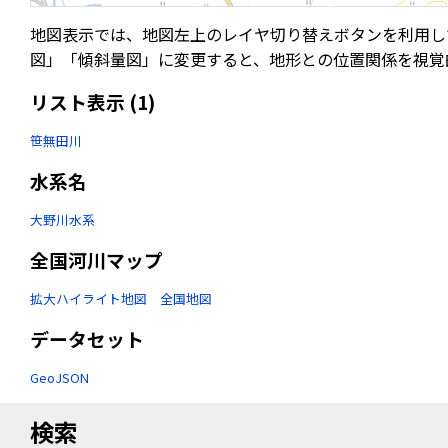
地図表示では、地図左上のレイヤ切り替えボタンを利用し
図」「傾斜量図」に変更すると、地形との位置関係を視覚
リスト表示 (1)
笹無田川
水系名
大野川水系
全国河川マップ
拡大ハイライト地図
全国地図
データセット
GeoJSON
検索