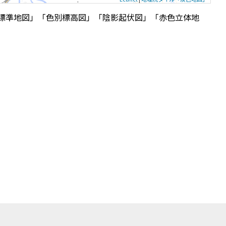
標準地図」「色別標高図」「陰影起伏図」「赤色立体地