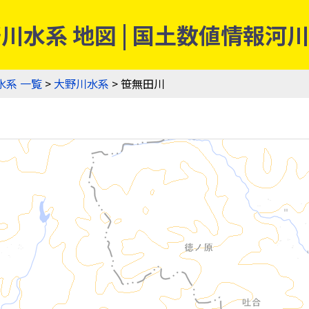
] 大野川水系 地図 | 国土数値情報
水系 一覧
>
大野川水系
> 笹無田川