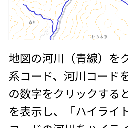
地図の河川（青線）を
系コード、河川コード
の数字をクリックする
を表示し、「ハイライ