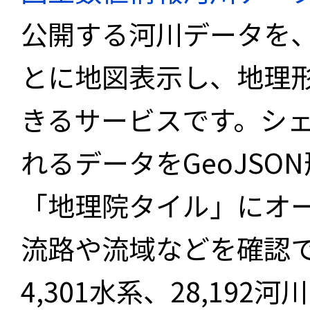
公開する河川データを
とに地図表示し、地理
きるサービスです。シ
れるデータをGeoJS
「地理院タイル」にオ
流路や流域などを確認で
4,301水系、28,19