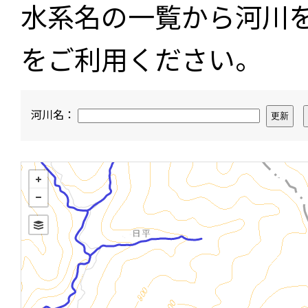
水系名の一覧から河川
をご利用ください。
河川名：