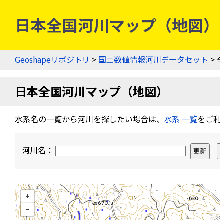
日本全国河川マップ（地図） 
Geoshapeリポジトリ
>
国土数値情報河川データセット
>
日本全国河川マップ（地図）
水系名の一覧から河川を探したい場合は、
水系 一覧
をご
河川名：