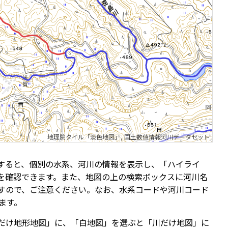
地理院タイル「淡色地図」
,
国土数値情報河川データセット
すると、個別の水系、河川の情報を表示し、「ハイライ
を確認できます。また、地図の上の検索ボックスに河川名
すので、ご注意ください。なお、水系コードや河川コード
ます。
だけ地形地図」に、「白地図」を選ぶと「川だけ地図」に