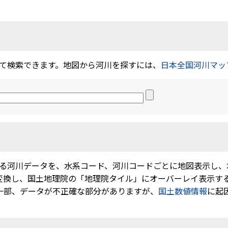
て検索できます。地図から河川を探すには、
日本全国河川マッ
る河川データを、水系コード、河川コードごとに地図表示し、
に変換し、国土地理院の「地理院タイル」にオーバーレイ表示する
す。一部、データが不正確な部分がありますが、
国土数値情報
に起