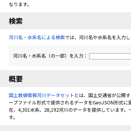
なります。
検索
河川名・水系名による検索
では、河川名や水系名を入力し
河川名・水系名（の一部）を入力：
概要
国土数値情報河川データセット
とは、国土交通省が公開す
ープファイル形式で提供されるデータをGeoJSON形式
在、4,301水系、28,192河川のデータを提供していま
す。