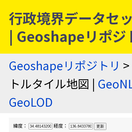
行政境界データセッ
| Geoshapeリポ
Geoshapeリポジトリ
>
トルタイル地図 |
Geo
GeoLOD
緯度：
経度：