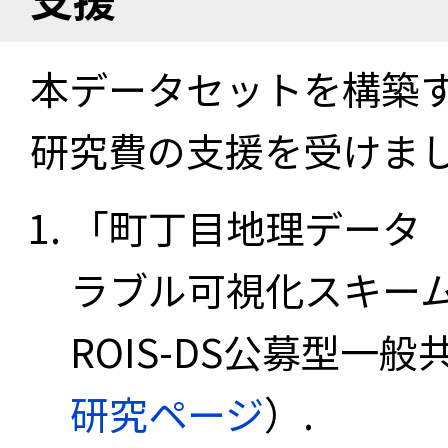
本データセットを構築
研究費の支援を受けま
「町丁目地理データ
ラブル可視化スキーム
ROIS-DS公募型一般共
研究ページ
）.