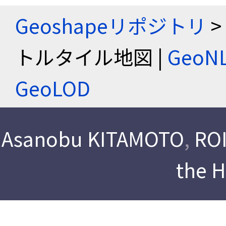
Geoshapeリポジトリ
>
トルタイル地図 |
Geo
GeoLOD
Asanobu KITAMOTO
,
ROI
the 