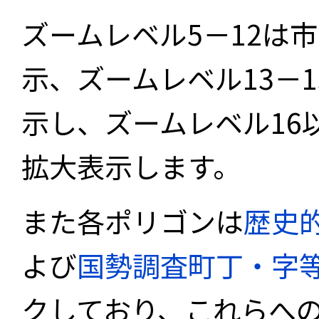
ズームレベル5－12は
示、ズームレベル13－
示し、ズームレベル16
拡大表示します。
また各ポリゴンは
歴史
よび
国勢調査町丁・字
クしており、これらへ