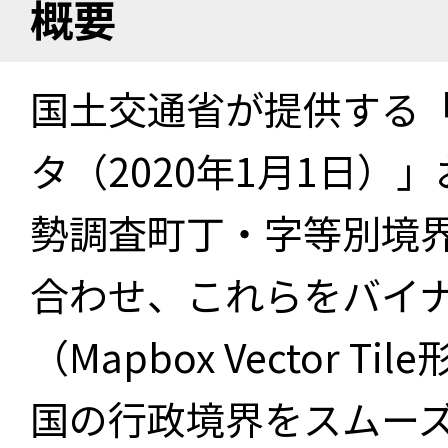
概要
国土交通省が提供する「
タ（2020年1月1日）」
勢調査町丁・字等別境界
合わせ、これらをバイ
（Mapbox Vector 
国の行政境界をスムー