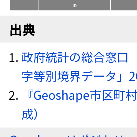
ID
出典
政府統計の総合窓口（e
字等別境界データ」20
『Geoshape市区町
成）