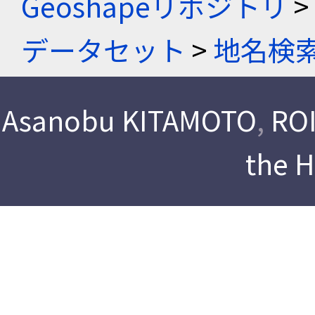
Geoshapeリポジトリ
>
データセット
>
地名検
Asanobu KITAMOTO
,
ROI
the 