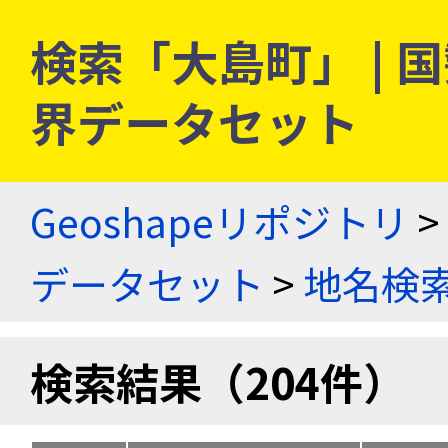
検索「大島町」 |
界データセット
Geoshapeリポジトリ
>
データセット
>
地名検
検索結果（204件）