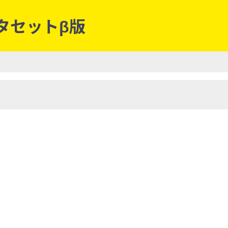
ータセットβ版