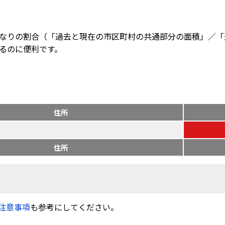
なりの割合（「過去と現在の市区町村の共通部分の面積」／「
るのに便利です。
住所
住所
注意事項
も参考にしてください。