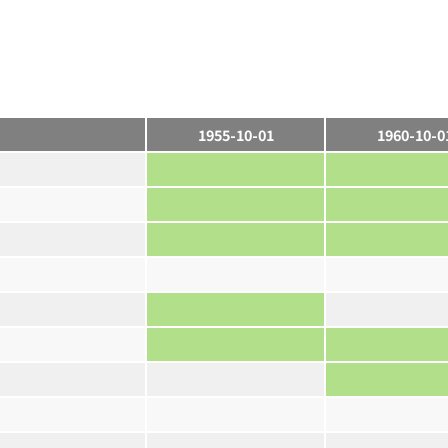
1955-10-01
1960-10-0