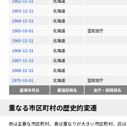
1962-12-31
北海道
1963-12-31
北海道
1964-12-31
北海道
1965-10-01
北海道
空知支庁
1965-12-31
北海道
1966-12-31
北海道
1967-12-31
北海道
1968-12-31
北海道
1970-10-01
北海道
空知支庁
基準年月日
都道府県名
支庁・振興局名
重なる市区町村の歴史的変遷
赤は主要な市区町村、青は重なりが大きい市区町村、灰は