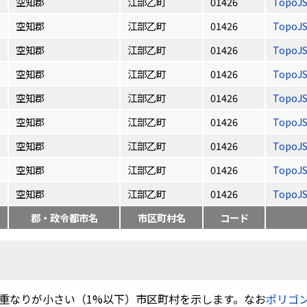
空知郡
江部乙町
01426
TopoJ
空知郡
江部乙町
01426
TopoJ
空知郡
江部乙町
01426
TopoJ
空知郡
江部乙町
01426
TopoJ
空知郡
江部乙町
01426
TopoJ
空知郡
江部乙町
01426
TopoJ
空知郡
江部乙町
01426
TopoJ
空知郡
江部乙町
01426
TopoJ
空知郡
江部乙町
01426
TopoJ
郡・政令都市名
市区町村名
コード
重なりが小さい（1%以下）市区町村を示します。なお
ポリゴ