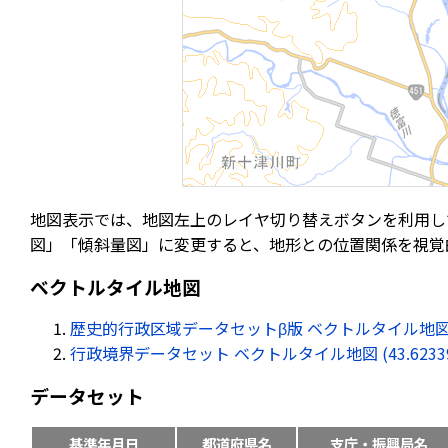
地図表示では、地図左上のレイヤ切り替えボタンを利用し
図」「傾斜量図」に変更すると、地形との位置関係を視覚
ベクトルタイル地図
歴史的行政区域データセットβ版 ベクトルタイル地図 (43.62
行政境界データセット ベクトルタイル地図 (43.623395, 
データセット
基準年月日
都道府県名
支庁・振興局名