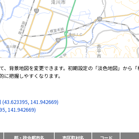
て、背景地図を変更できます。初期設定の「淡色地図」から「
的に把握しやすくなります。
3395, 141.942669)
141.942669)
郡・政令都市名
市区町村名
コード