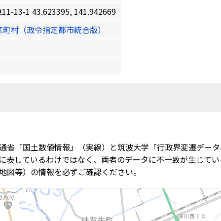
1 43.623395, 141.942669
区町村（政令指定都市統合版）
通省「国土数値情報」（実線）と筑波大学「行政界変遷データ
に表しているわけではなく、両者のデータに不一致が生じてい
地図等）の情報を必ずご確認ください。