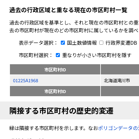
過去の行政区域と重なる現在の市区町村一覧
過去の行政区域を基準とし、それと現在の市区町村との重
去の市区町村が現在のどの市区町村に属しているかを調べ
表示データ選択：
国土数値情報
行政界変遷DB
市区町村選択：
重なりが小さい市区町村を隱す
市区町村ID
01225A1968
北海道滝川市
市区町村ID
隣接する市区町村の歴史的変遷
緑は隣接する市区町村を示します。なお
ポリゴンデータの