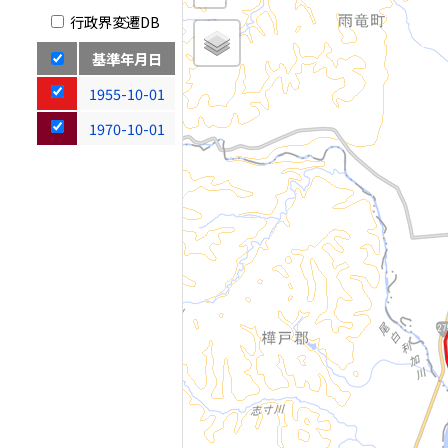
行政界変遷DB
基準年月日
1955-10-01
1970-10-01