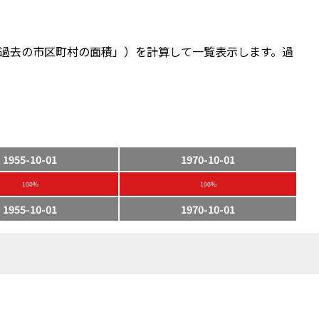
過去の市区町村の面積」）を計算して一覧表示します。過
1955-10-01
1970-10-01
100%
100%
1955-10-01
1970-10-01