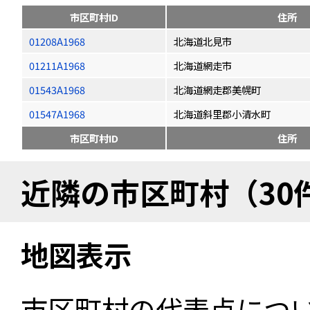
市区町村ID
住所
01208A1968
北海道北見市
01211A1968
北海道網走市
01543A1968
北海道網走郡美幌町
01547A1968
北海道斜里郡小清水町
市区町村ID
住所
近隣の市区町村（30
地図表示
市区町村の代表点につ