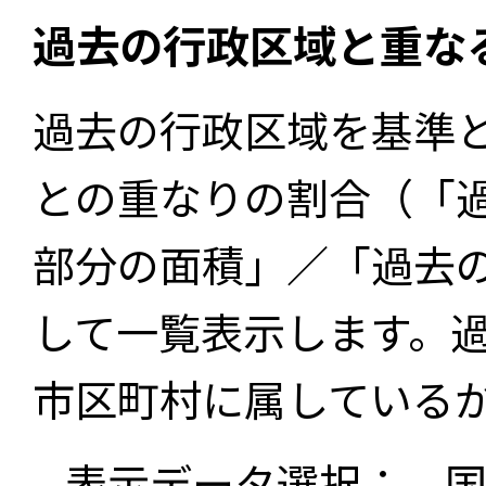
過去の行政区域と重な
過去の行政区域を基準
との重なりの割合（「
部分の面積」／「過去
して一覧表示します。
市区町村に属している
表示データ選択：
国