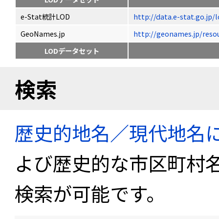
e-Stat統計LOD
http://data.e-stat.go.jp
GeoNames.jp
http://geonames.jp/
LODデータセット
検索
歴史的地名／現代地名
よび歴史的な市区町村
検索が可能です。