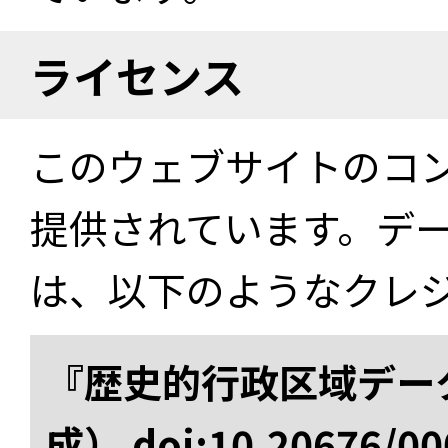
ライセンス
このウェブサイトのコ
提供されています。デ
は、以下のようなクレ
『歴史的行政区域データ
成） doi:10.20676/00