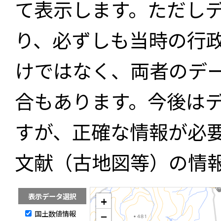
て表示します。ただし
り、必ずしも当時の行
けではなく、両者のデ
合もあります。今後は
すが、正確な情報が必
文献（古地図等）の情
表示データ選択
+
国土数値情報
−