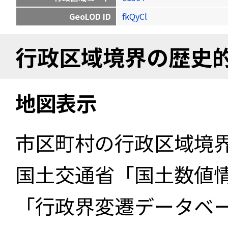
GeoLOD ID
fkQyCl
行政区域境界の歴史
地図表示
市区町村の行政区域境
国土交通省「国土数値
「行政界変遷データベー