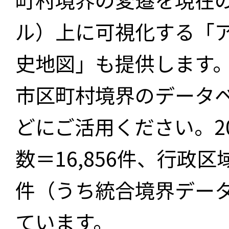
ル）上に可視化する「
史地図」も提供します
市区町村境界のデータ
どにご活用ください。2
数＝16,856件、行政区
件（うち統合境界データ件
ています。