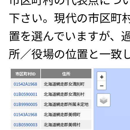
下さい。現代の市区町
置を選んでいますが、
所／役場の位置と一致
市区町村ID
住所
+
01542A1968
北海道網走郡女満別町
−
01B0590001
北海道網走郡女満別村
01B9990005
北海道網走郡所属未定地
01543A1968
北海道網走郡美幌町
01B0590003
北海道網走郡美幌村