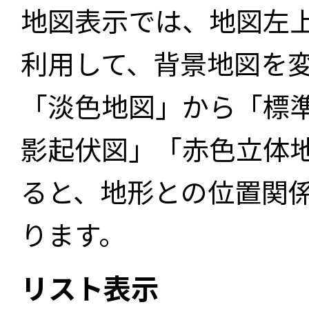
地図表示では、地図左
利用して、背景地図を
「淡色地図」から「標
影起伏図」「赤色立体
ると、地形との位置関
ります。
リスト表示