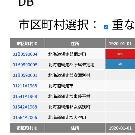
DB
市区町村選択：
重な
市区町村ID
住所
1920-01-01
01B0590004
北海道網走郡網走町
96%
01B9990005
北海道網走郡所属未定地
4%
01B0590001
北海道網走郡女満別村
01211A1968
北海道網走市
01541A1968
北海道網走郡東藻琴村
01542A1968
北海道網走郡女満別町
01564A2006
北海道網走郡大空町
市区町村ID
住所
1920-01-01