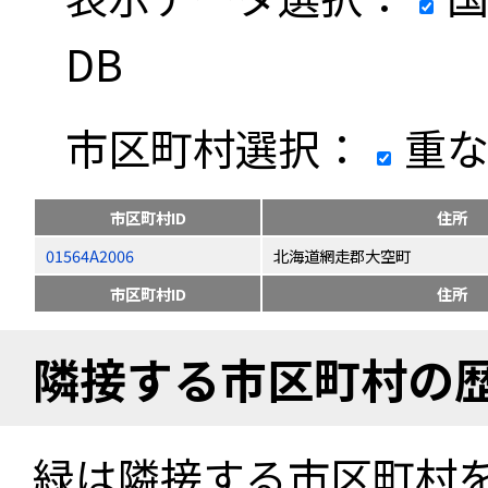
DB
市区町村選択：
重な
市区町村ID
住所
01564A2006
北海道網走郡大空町
市区町村ID
住所
隣接する市区町村の
緑は隣接する市区町村