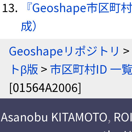
『Geoshape市区町
成）
Geoshapeリポジトリ
>
トβ版
>
市区町村ID 一
[01564A2006]
Asanobu KITAMOTO
,
ROI