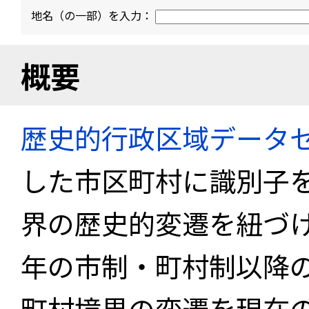
地名（の一部）を入力：
概要
歴史的行政区域データセ
した市区町村に識別子
界の歴史的変遷を紐づけ
年の市制・町村制以降
町村境界の変遷を現在