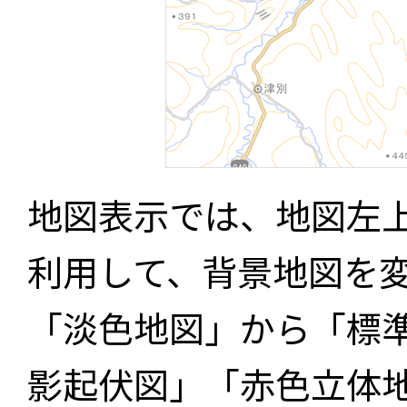
地図表示では、地図左
利用して、背景地図を
「淡色地図」から「標
影起伏図」「赤色立体