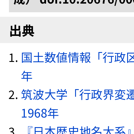
出典
国土数値情報「行政区域
年
筑波大学「行政界変遷
1968年
『日本歴史地名大系