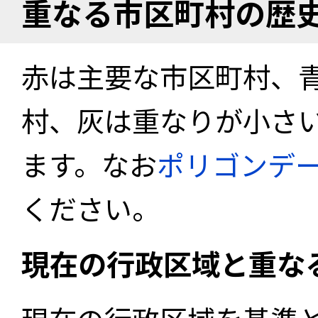
重なる市区町村の歴
赤は主要な市区町村、
村、灰は重なりが小さ
ます。なお
ポリゴンデ
ください。
現在の行政区域と重な