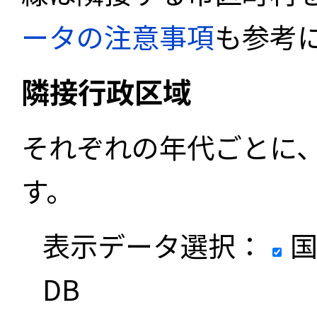
ータの注意事項
も参考
隣接行政区域
それぞれの年代ごとに
す。
表示データ選択：
国
DB