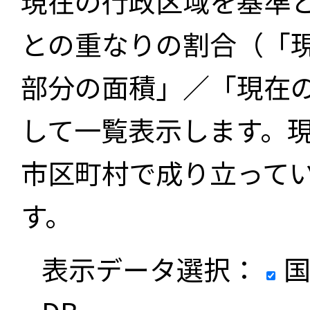
現在の行政区域を基準
との重なりの割合（「
部分の面積」／「現在
して一覧表示します。
市区町村で成り立って
す。
表示データ選択：
国