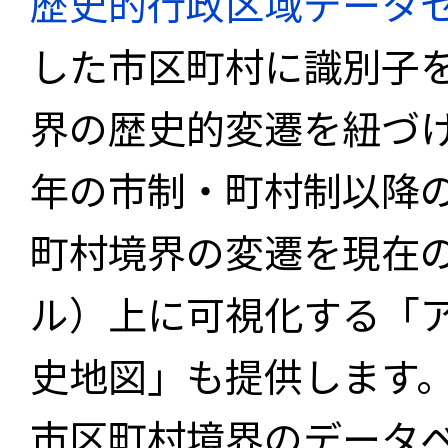
歴史的行政区域データセ
した市区町村に識別子
界の歴史的変遷を紐づけ
年の市制・町村制以降
町村境界の変遷を現在
ル）上に可視化する「
史地図」も提供します
市区町村境界のデータ