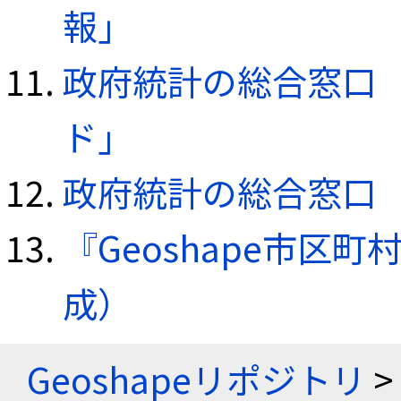
報」
政府統計の総合窓口（e
ド」
政府統計の総合窓口（e
『Geoshape市区町
成）
Geoshapeリポジトリ
>