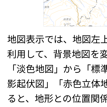
地図表示では、地図左
利用して、背景地図を
「淡色地図」から「標
影起伏図」「赤色立体
ると、地形との位置関