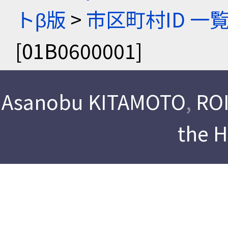
トβ版
>
市区町村ID 一
[01B0600001]
Asanobu KITAMOTO
,
ROI
the 