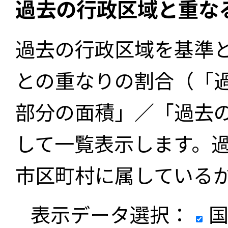
過去の行政区域と重な
過去の行政区域を基準
との重なりの割合（「
部分の面積」／「過去
して一覧表示します。
市区町村に属している
表示データ選択：
国