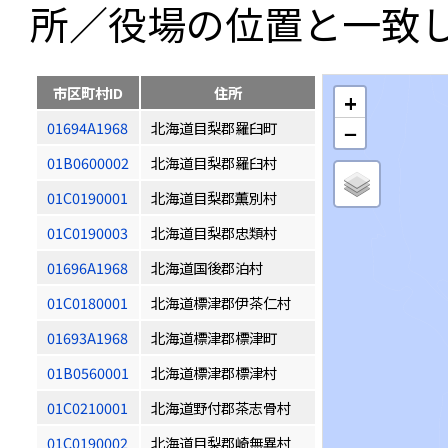
所／役場の位置と一致
市区町村ID
住所
+
01694A1968
北海道目梨郡羅臼町
−
01B0600002
北海道目梨郡羅臼村
01C0190001
北海道目梨郡薫別村
01C0190003
北海道目梨郡忠類村
01696A1968
北海道国後郡泊村
01C0180001
北海道標津郡伊茶仁村
01693A1968
北海道標津郡標津町
01B0560001
北海道標津郡標津村
01C0210001
北海道野付郡茶志骨村
01C0190002
北海道目梨郡崎無異村