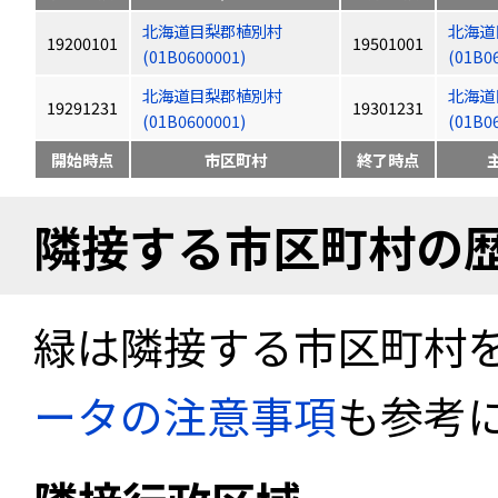
北海道目梨郡植別村
北海道
19200101
19501001
(01B0600001)
(01B0
北海道目梨郡植別村
北海道
19291231
19301231
(01B0600001)
(01B0
開始時点
市区町村
終了時点
隣接する市区町村の
緑は隣接する市区町村
ータの注意事項
も参考