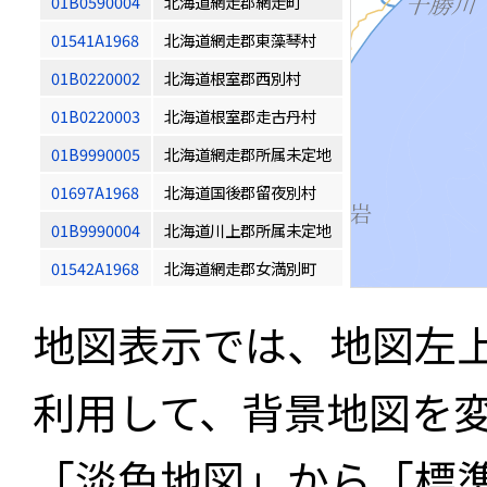
01B0590004
北海道網走郡網走町
01541A1968
北海道網走郡東藻琴村
01B0220002
北海道根室郡西別村
01B0220003
北海道根室郡走古丹村
01B9990005
北海道網走郡所属未定地
01697A1968
北海道国後郡留夜別村
01B9990004
北海道川上郡所属未定地
01542A1968
北海道網走郡女満別町
地図表示では、地図左
利用して、背景地図を
「淡色地図」から「標