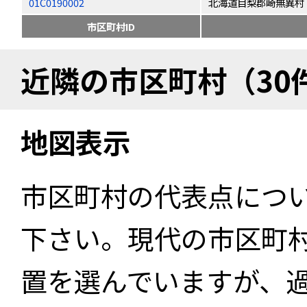
01C0190002
北海道目梨郡崎無異村
市区町村ID
近隣の市区町村（30
地図表示
市区町村の代表点につ
下さい。現代の市区町
置を選んでいますが、