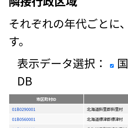
隣接行政区域
それぞれの年代ごとに
す。
表示データ選択：
国
DB
市区町村ID
01B0290001
北海道斜里郡斜里村
01B0560001
北海道標津郡標津村