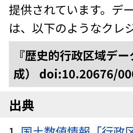
提供されています。デ
は、以下のようなクレ
『歴史的行政区域データ
成） doi:10.20676/00
出典
国土数値情報「行政区域