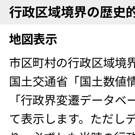
行政区域境界の歴史
地図表示
市区町村の行政区域境
国土交通省「国土数値
「行政界変遷データベー
て表示します。ただし