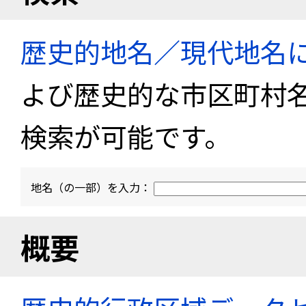
歴史的地名／現代地名
よび歴史的な市区町村
検索が可能です。
地名（の一部）を入力：
概要