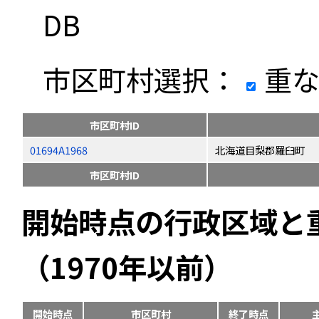
DB
市区町村選択：
重な
市区町村ID
01694A1968
北海道目梨郡羅臼町
市区町村ID
開始時点の行政区域と
（1970年以前）
開始時点
市区町村
終了時点