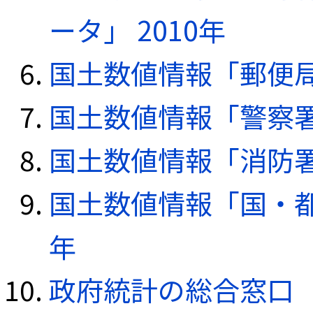
ータ」 2010年
国土数値情報「郵便局デ
国土数値情報「警察署デ
国土数値情報「消防署デ
国土数値情報「国・都
年
政府統計の総合窓口（e