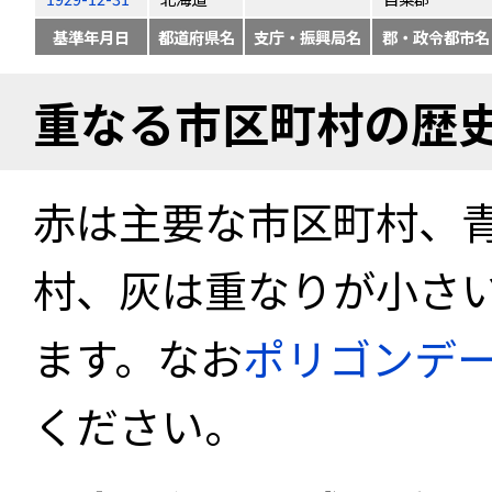
基準年月日
都道府県名
支庁・振興局名
郡・政令都市名
重なる市区町村の歴
赤は主要な市区町村、
村、灰は重なりが小さ
ます。なお
ポリゴンデ
ください。