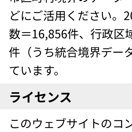
どにご活用ください。2
数＝16,856件、行政区
件（うち統合境界データ件
ています。
ライセンス
このウェブサイトのコ