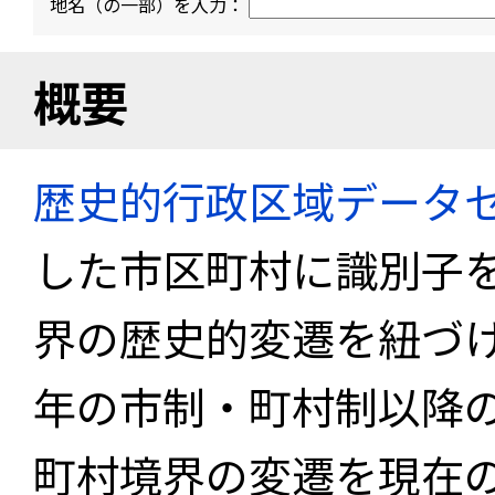
地名（の一部）を入力：
概要
歴史的行政区域データセ
した市区町村に識別子
界の歴史的変遷を紐づけ
年の市制・町村制以降
町村境界の変遷を現在