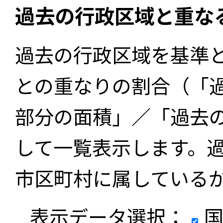
過去の行政区域と重な
過去の行政区域を基準
との重なりの割合（「
部分の面積」／「過去
して一覧表示します。
市区町村に属している
表示データ選択：
国