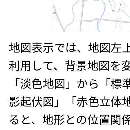
地図表示では、地図左
利用して、背景地図を
「淡色地図」から「標
影起伏図」「赤色立体
ると、地形との位置関