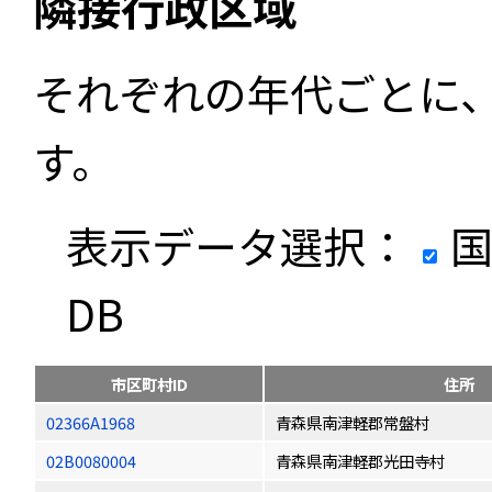
隣接行政区域
それぞれの年代ごとに
す。
表示データ選択：
国
DB
市区町村ID
住所
02366A1968
青森県南津軽郡常盤村
02B0080004
青森県南津軽郡光田寺村