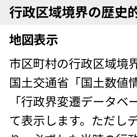
行政区域境界の歴史
地図表示
市区町村の行政区域境
国土交通省「国土数値
「行政界変遷データベー
て表示します。ただし