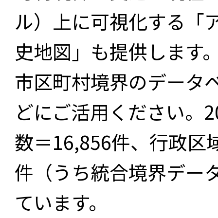
ル）上に可視化する「
史地図」も提供します
市区町村境界のデータ
どにご活用ください。2
数＝16,856件、行政区
件（うち統合境界データ件
ています。