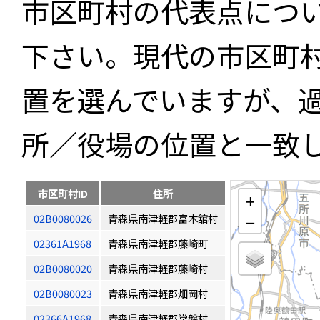
市区町村の代表点につ
下さい。現代の市区町
置を選んでいますが、
所／役場の位置と一致
市区町村ID
住所
+
02B0080026
青森県南津軽郡富木舘村
−
02361A1968
青森県南津軽郡藤崎町
02B0080020
青森県南津軽郡藤崎村
02B0080023
青森県南津軽郡畑岡村
02366A1968
青森県南津軽郡常盤村