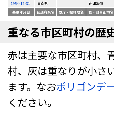
1954-12-31
青森県
南津軽郡
基準年月日
都道府県名
支庁・振興局名
郡・政令都市名
重なる市区町村の歴
赤は主要な市区町村、
村、灰は重なりが小さ
ます。なお
ポリゴンデ
ください。