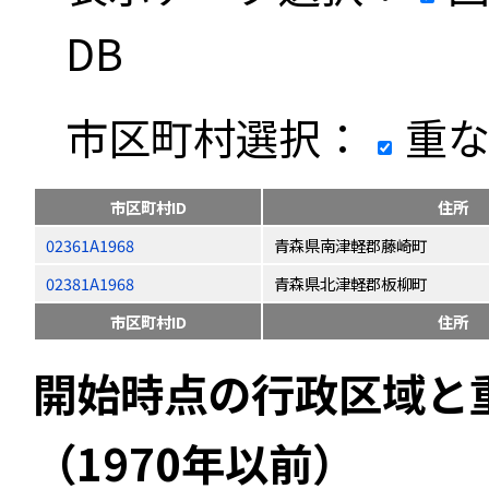
DB
市区町村選択：
重な
市区町村ID
住所
02361A1968
青森県南津軽郡藤崎町
02381A1968
青森県北津軽郡板柳町
市区町村ID
住所
開始時点の行政区域と
（1970年以前）