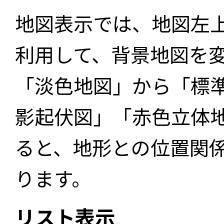
地図表示では、地図左
利用して、背景地図を
「淡色地図」から「標
影起伏図」「赤色立体
ると、地形との位置関
ります。
リスト表示