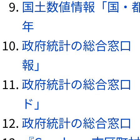
国土数値情報「国・都
年
政府統計の総合窓口（e
報」
政府統計の総合窓口（e
ド」
政府統計の総合窓口（e