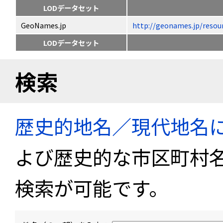
LODデータセット
GeoNames.jp
http://geonames.jp/
LODデータセット
検索
歴史的地名／現代地名
よび歴史的な市区町村
検索が可能です。