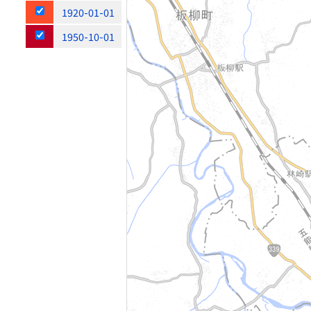
1920-01-01
1950-10-01