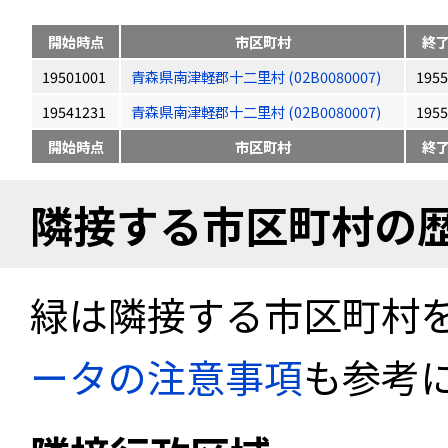
開始時点
市区町村
終
19501001
青森県南津軽郡十二里村 (02B0080007)
1955
19541231
青森県南津軽郡十二里村 (02B0080007)
1955
開始時点
市区町村
終
隣接する市区町村の
緑は隣接する市区町村
ータの注意事項
も参考