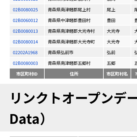
02B0080025
青森県南津軽郡尾上村
尾上
02B0060012
青森県中津軽郡豊田村
豊田
02B0080013
青森県南津軽郡大光寺村
大光寺
02B0080014
青森県南津軽郡大光寺町
大光寺
02202A1968
青森県弘前市
弘前
02B0080003
青森県南津軽郡五郷村
五郷
市区町村ID
住所
市区町村名
リンクトオープンデータ（
Data）