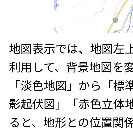
地図表示では、地図左
利用して、背景地図を
「淡色地図」から「標
影起伏図」「赤色立体
ると、地形との位置関