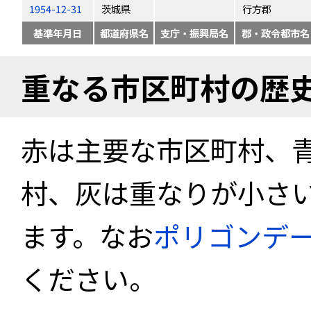
1954-12-31
茨城県
行方郡
基準年月日
都道府県名
支庁・振興局名
郡・政令都市名
重なる市区町村の歴
赤は主要な市区町村、
村、灰は重なりが小さ
ます。なお
ポリゴンデ
ください。