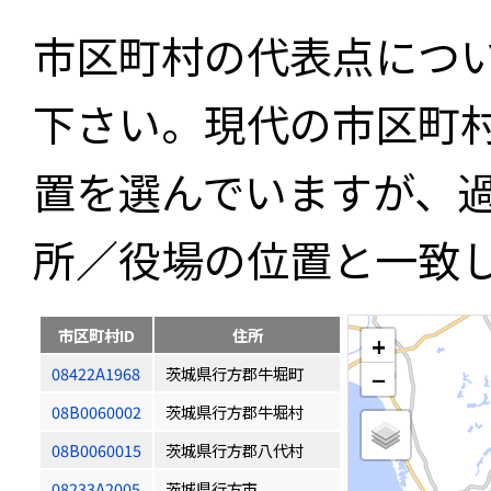
市区町村の代表点につ
下さい。現代の市区町
置を選んでいますが、
所／役場の位置と一致
市区町村ID
住所
+
08422A1968
茨城県行方郡牛堀町
−
08B0060002
茨城県行方郡牛堀村
08B0060015
茨城県行方郡八代村
08233A2005
茨城県行方市