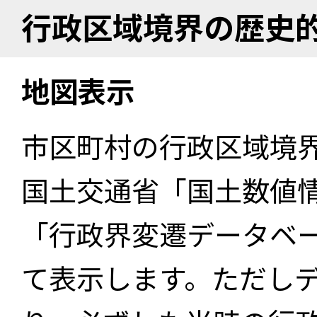
行政区域境界の歴史
地図表示
市区町村の行政区域境
国土交通省「国土数値
「行政界変遷データベー
て表示します。ただし