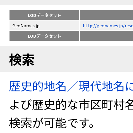
LODデータセット
GeoNames.jp
http://geonames.jp
LODデータセット
検索
歴史的地名／現代地名
よび歴史的な市区町村
検索が可能です。