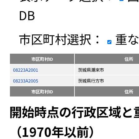
DB
市区町村選択：
重な
市区町村ID
住所
08223A2001
茨城県潮来市
08233A2005
茨城県行方市
市区町村ID
住所
開始時点の行政区域と
（1970年以前）