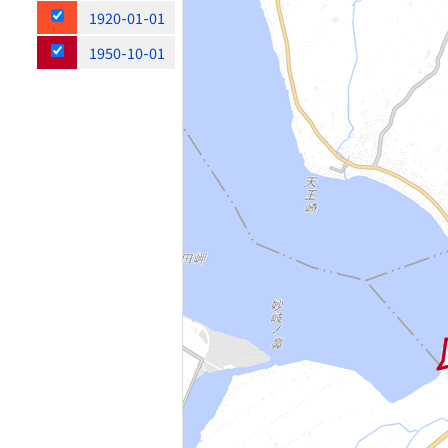
1920-01-01
1950-10-01