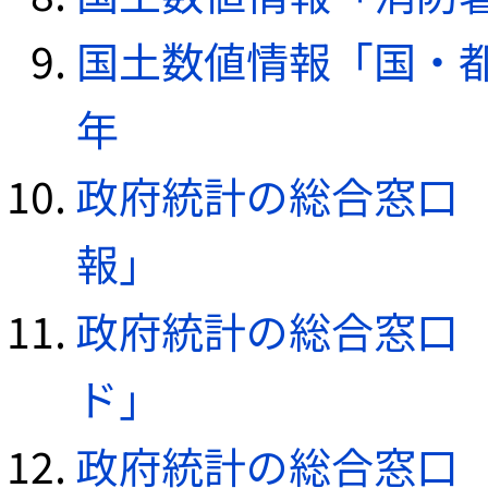
国土数値情報「国・都
年
政府統計の総合窓口（e
報」
政府統計の総合窓口（e
ド」
政府統計の総合窓口（e