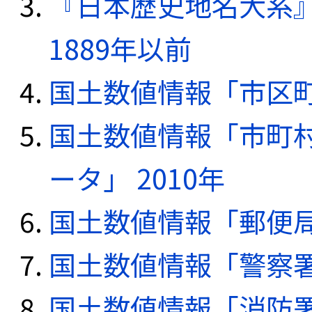
『日本歴史地名大系
1889年以前
国土数値情報「市区町
国土数値情報「市町
ータ」 2010年
国土数値情報「郵便局デ
国土数値情報「警察署デ
国土数値情報「消防署デ