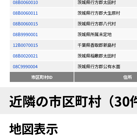
08B0060010
茨城県行方郡太田村
08B0060011
茨城県行方郡大生原村
08B0060015
茨城県行方郡八代村
08B9990001
茨城県所属未定地
12B0070015
千葉県香取郡新島村
08B0020021
茨城県稲敷郡太田村
08C9990004
茨城県行方郡公有水面
市区町村ID
住所
近隣の市区町村（30
地図表示