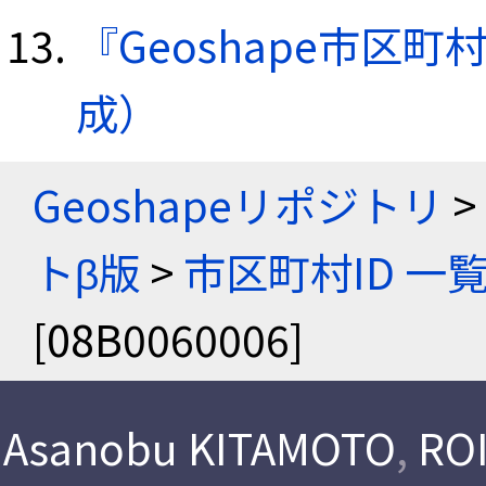
『Geoshape市区町
成）
Geoshapeリポジトリ
>
トβ版
>
市区町村ID 一
[08B0060006]
Asanobu KITAMOTO
,
ROI