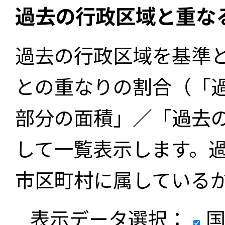
過去の行政区域と重な
過去の行政区域を基準
との重なりの割合（「
部分の面積」／「過去
して一覧表示します。
市区町村に属している
表示データ選択：
国