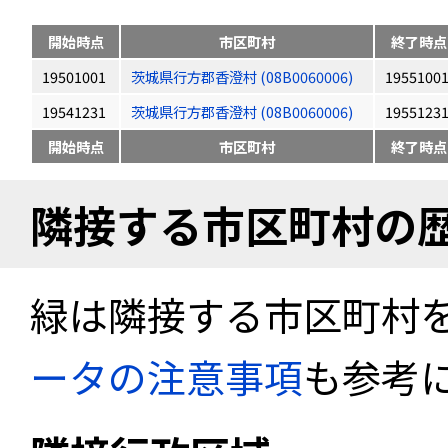
開始時点
市区町村
終了時点
19501001
茨城県行方郡香澄村 (08B0060006)
1955100
19541231
茨城県行方郡香澄村 (08B0060006)
1955123
開始時点
市区町村
終了時点
隣接する市区町村の
緑は隣接する市区町村
ータの注意事項
も参考