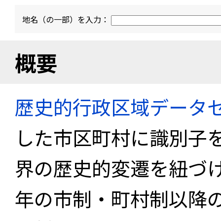
地名（の一部）を入力：
概要
歴史的行政区域データセ
した市区町村に識別子
界の歴史的変遷を紐づけ
年の市制・町村制以降