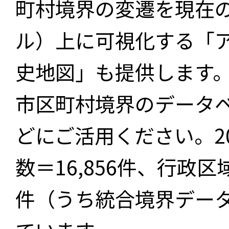
町村境界の変遷を現在
ル）上に可視化する「
史地図」も提供します
市区町村境界のデータ
どにご活用ください。2
数＝16,856件、行政区
件（うち統合境界データ件