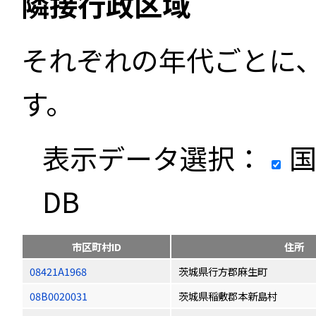
隣接行政区域
それぞれの年代ごとに
す。
表示データ選択：
国
DB
市区町村ID
住所
08421A1968
茨城県行方郡麻生町
08B0020031
茨城県稲敷郡本新島村