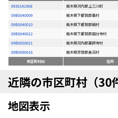
09301A1968
栃木県河内郡上三川町
09B0040009
栃木県下都賀郡桑村
09B0040010
栃木県下都賀郡絹村
09B0040012
栃木県下都賀郡国分寺村
09B0050021
栃木県河内郡薬師寺村
09B0090016
栃木県芳賀郡長沼村
市区町村ID
住所
近隣の市区町村（30
地図表示