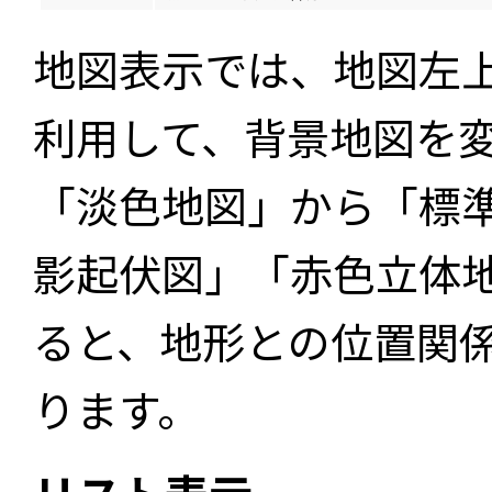
地図表示では、地図左
利用して、背景地図を
「淡色地図」から「標
影起伏図」「赤色立体
ると、地形との位置関
ります。