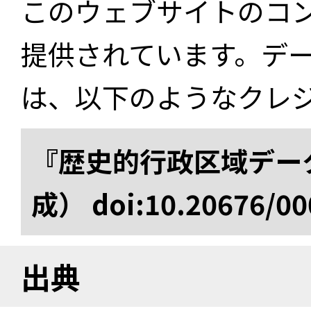
このウェブサイトのコ
提供されています。デ
は、以下のようなクレ
『歴史的行政区域データ
成） doi:10.20676/00
出典