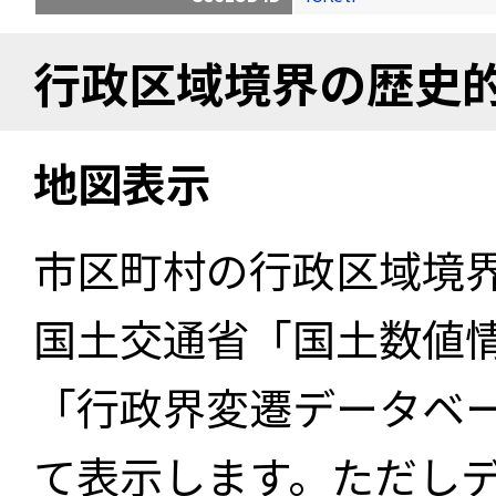
行政区域境界の歴史
地図表示
市区町村の行政区域境
国土交通省「国土数値
「行政界変遷データベー
て表示します。ただし