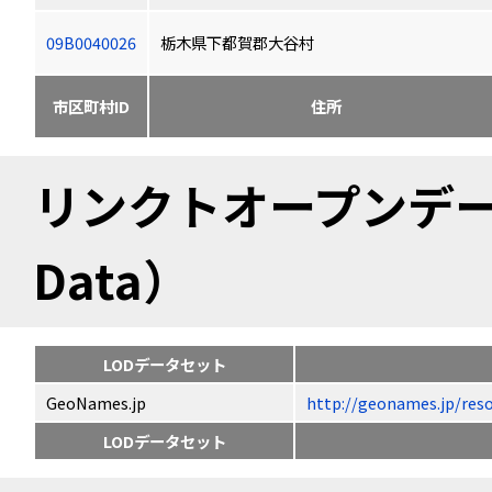
09B0040026
栃木県下都賀郡大谷村
市区町村ID
住所
リンクトオープンデータ（
Data）
LODデータセット
GeoNames.jp
http://geonames.jp
LODデータセット