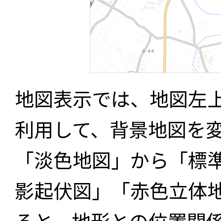
地図表示では、地図左
利用して、背景地図を
「淡色地図」から「標
影起伏図」「赤色立体
ると、地形との位置関