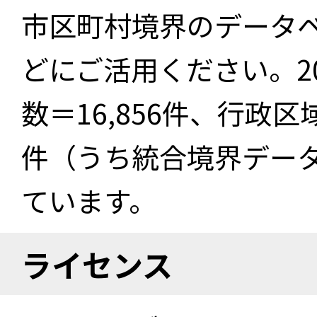
市区町村境界のデータ
どにご活用ください。2
数＝16,856件、行政区
件（うち統合境界データ件
ています。
ライセンス