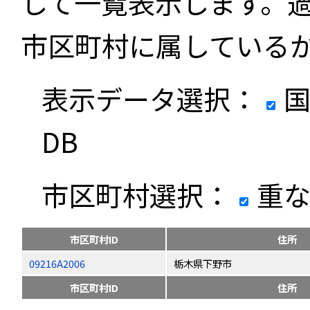
して一覧表示します。
市区町村に属している
表示データ選択：
国
DB
市区町村選択：
重な
市区町村ID
住所
09216A2006
栃木県下野市
市区町村ID
住所