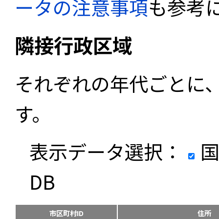
ータの注意事項
も参考
隣接行政区域
それぞれの年代ごとに
す。
表示データ選択：
国
DB
市区町村ID
住所