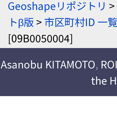
Geoshapeリポジトリ
>
トβ版
>
市区町村ID 一
[09B0050004]
Asanobu KITAMOTO
,
ROI
the 