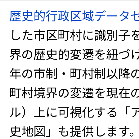
歴史的行政区域データセ
した市区町村に識別子
界の歴史的変遷を紐づけ
年の市制・町村制以降
町村境界の変遷を現在
ル）上に可視化する「
史地図」も提供します