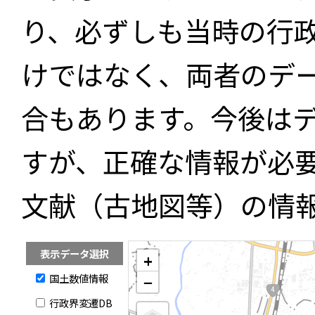
り、必ずしも当時の行
けではなく、両者のデ
合もあります。今後は
すが、正確な情報が必
文献（古地図等）の情
表示データ選択
+
国土数値情報
−
行政界変遷DB