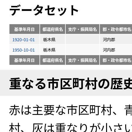
データセット
基準年月日
都道府県名
支庁・振興局名
郡・政令都市名
1920-01-01
栃木県
河内郡
1950-10-01
栃木県
河内郡
基準年月日
都道府県名
支庁・振興局名
郡・政令都市名
重なる市区町村の歴
赤は主要な市区町村、
村、灰は重なりが小さ