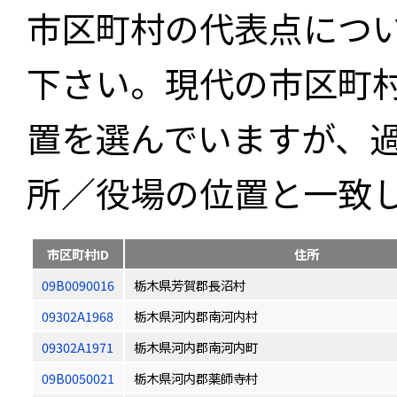
市区町村の代表点につ
下さい。現代の市区町
置を選んでいますが、
所／役場の位置と一致
市区町村ID
住所
09B0090016
栃木県芳賀郡長沼村
09302A1968
栃木県河内郡南河内村
09302A1971
栃木県河内郡南河内町
09B0050021
栃木県河内郡薬師寺村