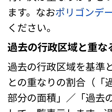
ます。なお
ポリゴンデ
ください。
過去の行政区域と重な
過去の行政区域を基準
との重なりの割合（「
部分の面積」／「過去