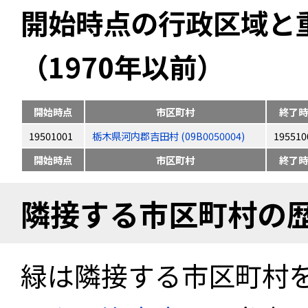
開始時点の行政区域と
（1970年以前）
開始時点
市区町村
終了時
19501001
栃木県河内郡吉田村 (09B0050004)
195510
開始時点
市区町村
終了時
隣接する市区町村の
緑は隣接する市区町村