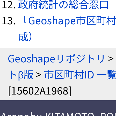
政府統計の総合窓口（e
『Geoshape市区町
成）
Geoshapeリポジトリ
>
トβ版
>
市区町村ID 一
[15602A1968]