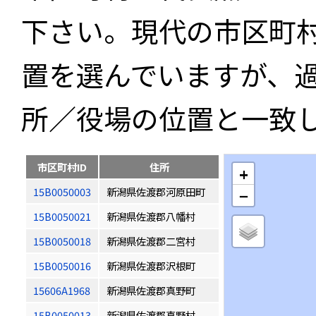
下さい。現代の市区町
置を選んでいますが、
所／役場の位置と一致
市区町村ID
住所
+
15B0050003
新潟県佐渡郡河原田町
−
15B0050021
新潟県佐渡郡八幡村
15B0050018
新潟県佐渡郡二宮村
15B0050016
新潟県佐渡郡沢根町
15606A1968
新潟県佐渡郡真野町
15B0050013
新潟県佐渡郡真野村