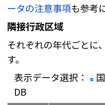
ータの注意事項
も参考
隣接行政区域
それぞれの年代ごとに
す。
表示データ選択：
国
DB