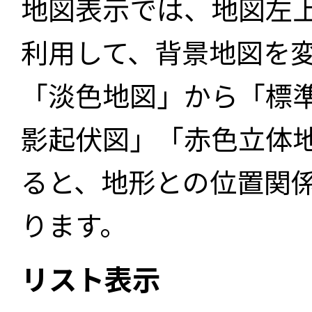
地図表示では、地図左
利用して、背景地図を
「淡色地図」から「標
影起伏図」「赤色立体
ると、地形との位置関
ります。
リスト表示