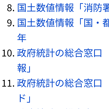
国土数値情報「消防署デ
国土数値情報「国・都
年
政府統計の総合窓口（e
報」
政府統計の総合窓口（e
ド」