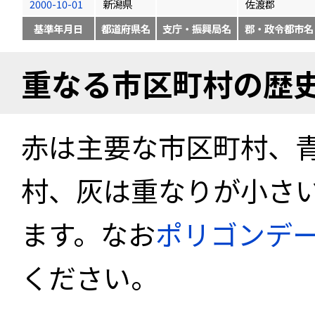
2000-10-01
新潟県
佐渡郡
基準年月日
都道府県名
支庁・振興局名
郡・政令都市名
重なる市区町村の歴
赤は主要な市区町村、
村、灰は重なりが小さ
ます。なお
ポリゴンデ
ください。