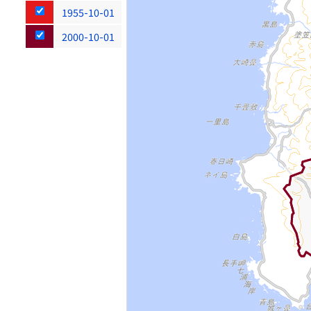
1955-10-01
2000-10-01