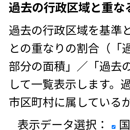
過去の行政区域と重な
過去の行政区域を基準
との重なりの割合（「
部分の面積」／「過去
して一覧表示します。
市区町村に属している
表示データ選択：
国