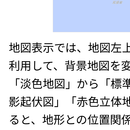
地図表示では、地図左
利用して、背景地図を
「淡色地図」から「標
影起伏図」「赤色立体
ると、地形との位置関