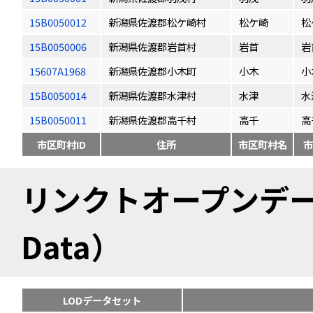
15B0050012
新潟県佐渡郡松ケ崎村
松ケ崎
松
15B0050006
新潟県佐渡郡岩首村
岩首
岩
15607A1968
新潟県佐渡郡小木町
小木
小
15B0050014
新潟県佐渡郡水津村
水津
水
15B0050011
新潟県佐渡郡高千村
高千
高
市区町村ID
住所
市区町村名
市
リンクトオープンデータ（
Data）
LODデータセット