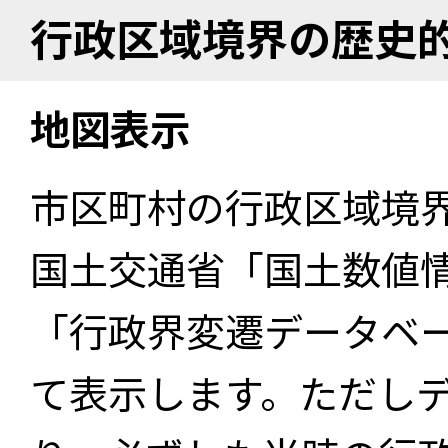
行政区域境界の歴史
地図表示
市区町村の行政区域境
国土交通省「国土数値
「行政界変遷データベー
て表示します。ただし