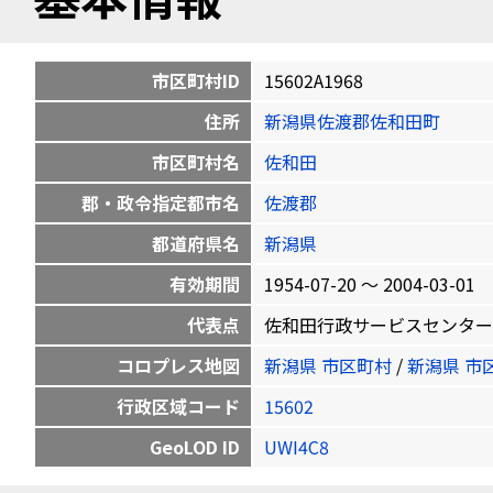
市区町村ID
15602A1968
住所
新潟県佐渡郡佐和田町
市区町村名
佐和田
郡・政令指定都市名
佐渡郡
都道府県名
新潟県
有効期間
1954-07-20 〜 2004-03-01
代表点
佐和田行政サービスセンター 河原田本
コロプレス地図
新潟県 市区町村
/
新潟県 市
行政区域コード
15602
GeoLOD ID
UWI4C8