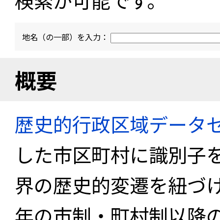
検索が可能です。
地名（の一部）を入力：
概要
歴史的行政区域データセ
した市区町村に識別子
界の歴史的変遷を紐づけ
年の市制・町村制以降