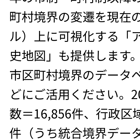
町村境界の変遷を現在
ル）上に可視化する「
史地図」も提供します
市区町村境界のデータ
どにご活用ください。2
数＝16,856件、行政区
件（うち統合境界データ件