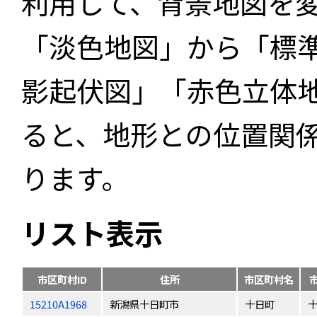
利用して、背景地図を
「淡色地図」から「標
影起伏図」「赤色立体
ると、地形との位置関
ります。
リスト表示
市区町村ID
住所
市区町村名
15210A1968
新潟県十日町市
十日町