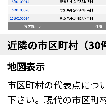
15B0100014
新潟県中魚沼郡水沢村
15B0100020
新潟県中魚沼郡中条村
15B0100024
新潟県中魚沼郡六箇村
市区町村ID
住所
近隣の市区町村（30
地図表示
市区町村の代表点につ
下さい。現代の市区町