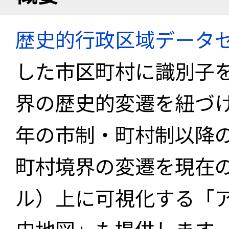
歴史的行政区域データセ
した市区町村に識別子
界の歴史的変遷を紐づけ
年の市制・町村制以降
町村境界の変遷を現在
ル）上に可視化する「