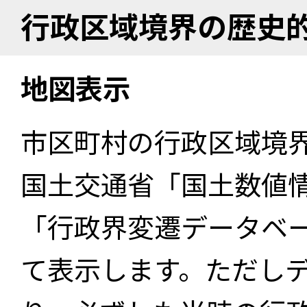
行政区域境界の歴史
地図表示
市区町村の行政区域境
国土交通省「国土数値
「行政界変遷データベー
て表示します。ただし