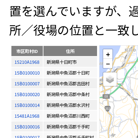
置を選んでいますが、
所／役場の位置と一致
市区町村ID
住所
+
15210A1968
新潟県十日町市
−
15B0100010
新潟県中魚沼郡十日町
15B0100007
新潟県中魚沼郡吉田村
15B0100020
新潟県中魚沼郡中条村
15B0100014
新潟県中魚沼郡水沢村
15481A1968
新潟県中魚沼郡川西町
15B0100016
新潟県中魚沼郡千手町
15B0100017
新潟県中魚沼郡千手町村