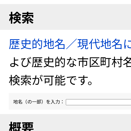
検索
歴史的地名／現代地名
よび歴史的な市区町村
検索が可能です。
地名（の一部）を入力：
概要