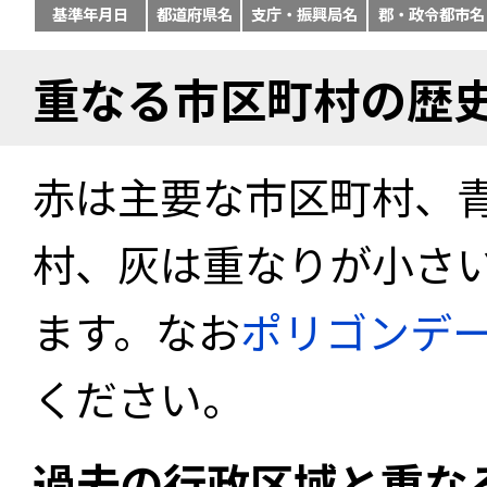
基準年月日
都道府県名
支庁・振興局名
郡・政令都市名
重なる市区町村の歴
赤は主要な市区町村、
村、灰は重なりが小さ
ます。なお
ポリゴンデ
ください。
過去の行政区域と重な