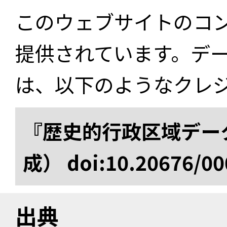
このウェブサイトのコ
提供されています。デ
は、以下のようなクレ
『歴史的行政区域データ
成） doi:10.20676/00
出典