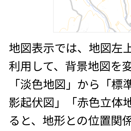
地図表示では、地図左
利用して、背景地図を
「淡色地図」から「標
影起伏図」「赤色立体
ると、地形との位置関