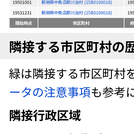
19501001
新潟県中魚沼郡川治村 (15B0100018)
19
19531231
新潟県中魚沼郡川治村 (15B0100018)
19
開始時点
市区町村
隣接する市区町村の
緑は隣接する市区町村
ータの注意事項
も参考
隣接行政区域