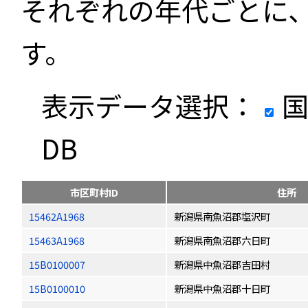
それぞれの年代ごとに
す。
表示データ選択：
国
DB
市区町村ID
住所
15462A1968
新潟県南魚沼郡塩沢町
15463A1968
新潟県南魚沼郡六日町
15B0100007
新潟県中魚沼郡吉田村
15B0100010
新潟県中魚沼郡十日町