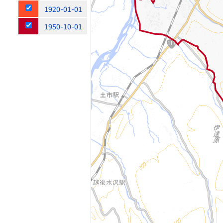
1920-01-01
1950-10-01