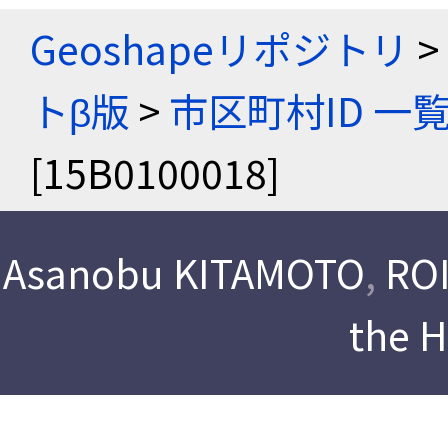
Geoshapeリポジトリ
>
トβ版
>
市区町村ID 一
[15B0100018]
Asanobu KITAMOTO
,
ROI
the 