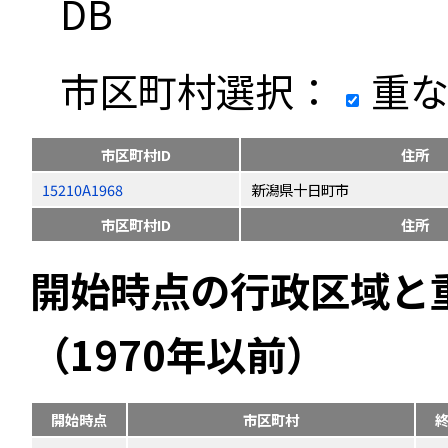
DB
市区町村選択：
重な
市区町村ID
住所
15210A1968
新潟県十日町市
市区町村ID
住所
開始時点の行政区域と
（1970年以前）
開始時点
市区町村