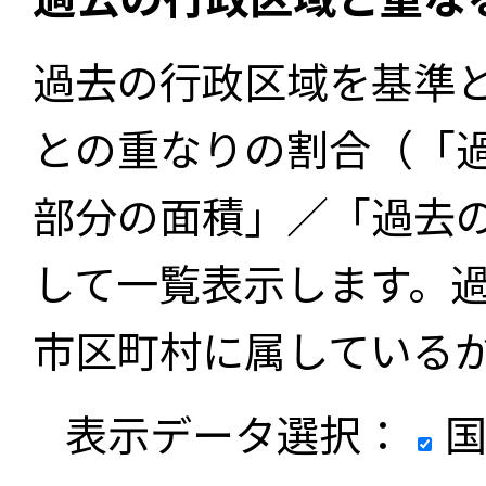
過去の行政区域を基準
との重なりの割合（「
部分の面積」／「過去
して一覧表示します。
市区町村に属している
表示データ選択：
国