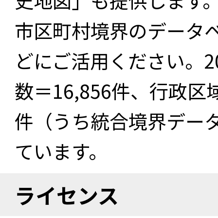
史地図」も提供します
市区町村境界のデータ
どにご活用ください。2
数＝16,856件、行政区
件（うち統合境界データ件
ています。
ライセンス