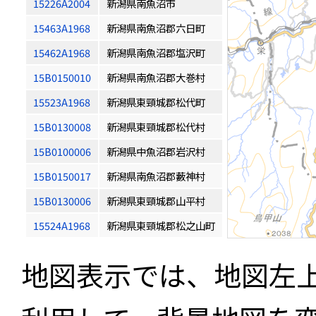
15226A2004
新潟県南魚沼市
15463A1968
新潟県南魚沼郡六日町
15462A1968
新潟県南魚沼郡塩沢町
15B0150010
新潟県南魚沼郡大巻村
15523A1968
新潟県東頸城郡松代町
15B0130008
新潟県東頸城郡松代村
15B0100006
新潟県中魚沼郡岩沢村
15B0150017
新潟県南魚沼郡藪神村
15B0130006
新潟県東頸城郡山平村
15524A1968
新潟県東頸城郡松之山町
地図表示では、地図左