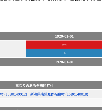
1920-01-01
99%
1%
1920-01-01
重なりのある全市区町村
15B0140012)
新潟県南蒲原郡福島村 (15B0140018)