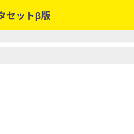
ータセットβ版