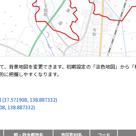
て、背景地図を変更できます。初期設定の「淡色地図」から「
的に把握しやすくなります。
1908, 138.887332)
138.887332)
郡・政令都市名
市区町村名
コード