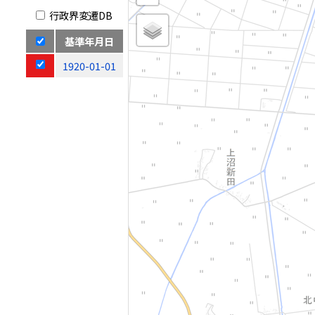
行政界変遷DB
基準年月日
1920-01-01