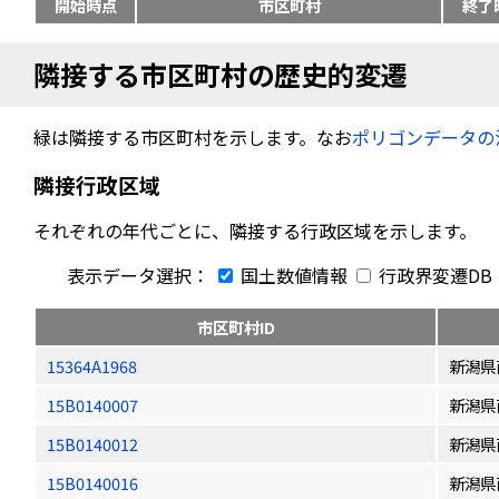
開始時点
市区町村
終了
隣接する市区町村の歴史的変遷
緑は隣接する市区町村を示します。なお
ポリゴンデータの
隣接行政区域
それぞれの年代ごとに、隣接する行政区域を示します。
表示データ選択：
国土数値情報
行政界変遷DB
市区町村ID
15364A1968
新潟県
15B0140007
新潟県
15B0140012
新潟県
15B0140016
新潟県