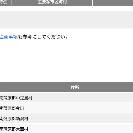
時点
主要な市区町村
注意事項
も参考にしてください。
住所
南蒲原郡中之島村
南蒲原郡今町
南蒲原郡新潟村
南蒲原郡大面村