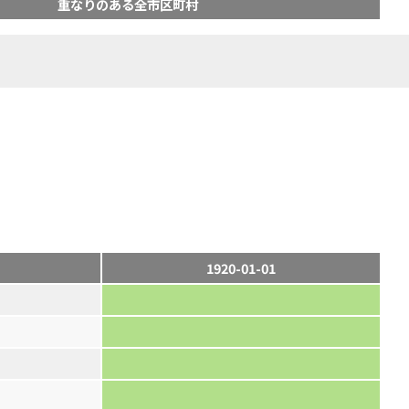
重なりのある全市区町村
1920-01-01