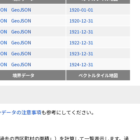
SON
GeoJSON
1920-01-01
SON
GeoJSON
1920-12-31
SON
GeoJSON
1921-12-31
SON
GeoJSON
1922-12-31
SON
GeoJSON
1923-12-31
SON
GeoJSON
1924-12-31
境界データ
ベクトルタイル地図
ンデータの注意事項
も参考にしてください。
過去の市区町村の面積」）を計算して一覧表示します。過