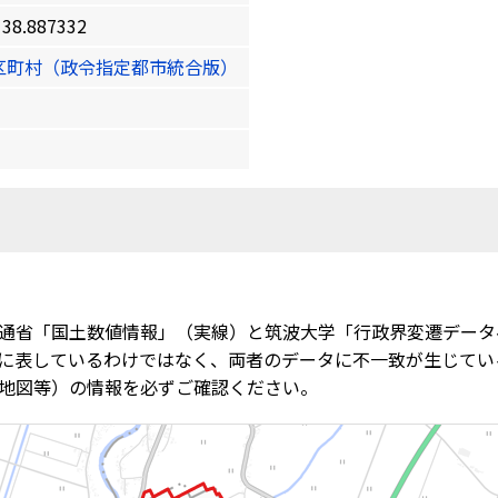
8.887332
区町村（政令指定都市統合版）
通省「国土数値情報」（実線）と筑波大学「行政界変遷データ
に表しているわけではなく、両者のデータに不一致が生じてい
地図等）の情報を必ずご確認ください。