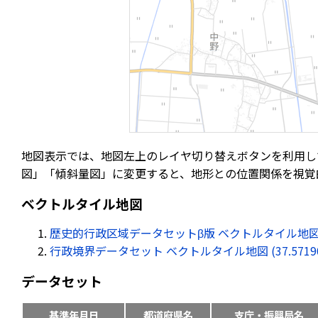
地図表示では、地図左上のレイヤ切り替えボタンを利用し
図」「傾斜量図」に変更すると、地形との位置関係を視覚
ベクトルタイル地図
歴史的行政区域データセットβ版 ベクトルタイル地図 (37.57
行政境界データセット ベクトルタイル地図 (37.571908, 
データセット
基準年月日
都道府県名
支庁・振興局名