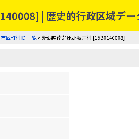
140008] | 歴史的行政区域デ
>
市区町村ID 一覧
> 新潟県南蒲原郡坂井村 [15B0140008]