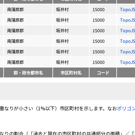
南蒲原郡
坂井村
15000
TopoJ
南蒲原郡
坂井村
15000
TopoJ
南蒲原郡
坂井村
15000
TopoJ
南蒲原郡
坂井村
15000
TopoJ
南蒲原郡
坂井村
15000
TopoJ
南蒲原郡
坂井村
15000
TopoJ
郡・政令都市名
市区町村名
コード
重なりが小さい（1%以下）市区町村を示します。なお
ポリゴ
なりの割合（「過去と現在の市区町村の共通部分の面積」／「