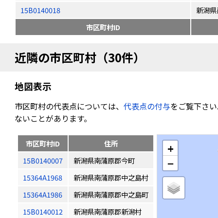
15B0140018
新潟県
市区町村ID
近隣の市区町村（30件）
地図表示
市区町村の代表点については、
代表点の付与
をご覧下さい
ないことがあります。
市区町村ID
住所
+
15B0140007
新潟県南蒲原郡今町
−
15364A1968
新潟県南蒲原郡中之島村
15364A1986
新潟県南蒲原郡中之島町
15B0140012
新潟県南蒲原郡新潟村