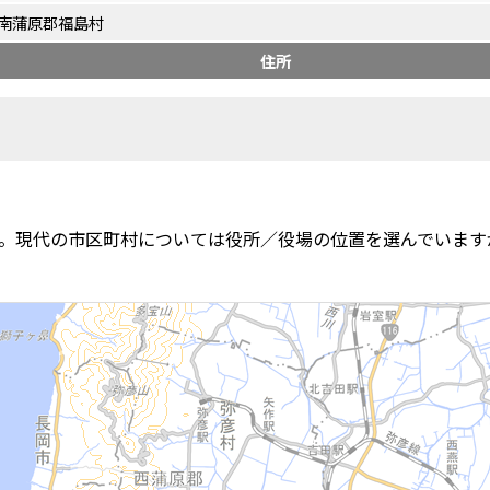
南蒲原郡福島村
住所
。現代の市区町村については役所／役場の位置を選んでいます