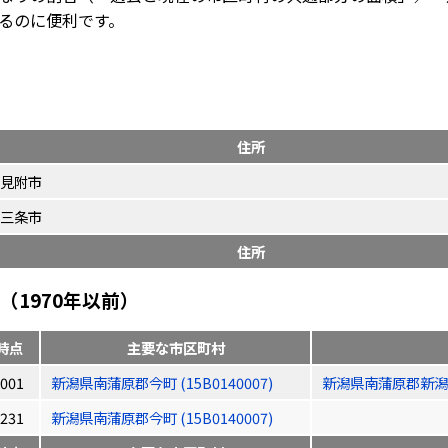
るのに便利です。
住所
見附市
三条市
住所
1970年以前）
時点
主要な市区町村
001
新潟県南蒲原郡今町 (15B0140007)
新潟県南蒲原郡新潟村 (
231
新潟県南蒲原郡今町 (15B0140007)