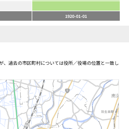
1920-01-01
が、過去の市区町村については役所／役場の位置と一致し