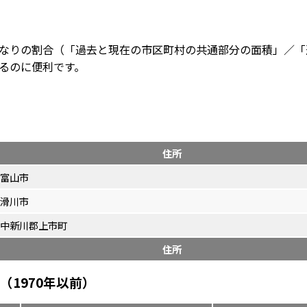
なりの割合（「過去と現在の市区町村の共通部分の面積」／「
るのに便利です。
住所
富山市
滑川市
中新川郡上市町
住所
1970年以前）