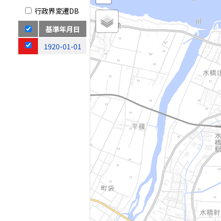
行政界変遷DB
基準年月日
1920-01-01