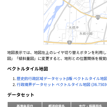
地図表示では、地図左上のレイヤ切り替えボタンを利用し
図」「傾斜量図」に変更すると、地形との位置関係を視覚
ベクトルタイル地図
歴史的行政区域データセットβ版 ベクトルタイル地図 (36.75
行政境界データセット ベクトルタイル地図 (36.750362, 
データセット
基準年月日
都道府県名
支庁・振興局名