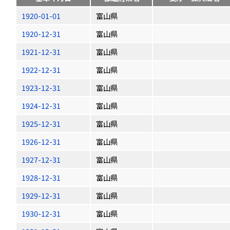
1920-01-01
富山県
1920-12-31
富山県
1921-12-31
富山県
1922-12-31
富山県
1923-12-31
富山県
1924-12-31
富山県
1925-12-31
富山県
1926-12-31
富山県
1927-12-31
富山県
1928-12-31
富山県
1929-12-31
富山県
1930-12-31
富山県