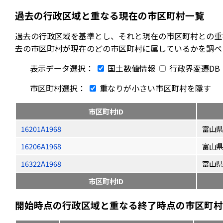
過去の行政区域と重なる現在の市区町村一覧
過去の行政区域を基準とし、それと現在の市区町村との重
去の市区町村が現在のどの市区町村に属しているかを調べ
表示データ選択：
国土数値情報
行政界変遷DB
市区町村選択：
重なりが小さい市区町村を隱す
市区町村ID
16201A1968
富山県
16206A1968
富山県
16322A1968
富山県
市区町村ID
開始時点の行政区域と重なる終了時点の市区町村（