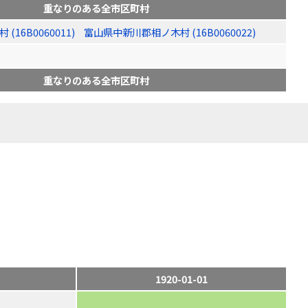
重なりのある全市区町村
16B0060011)
富山県中新川郡相ノ木村 (16B0060022)
重なりのある全市区町村
1920-01-01