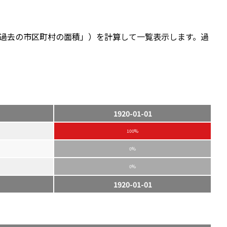
過去の市区町村の面積」）を計算して一覧表示します。過
1920-01-01
100%
0%
0%
1920-01-01