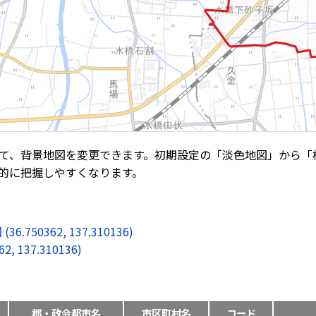
て、背景地図を変更できます。初期設定の「淡色地図」から「
的に把握しやすくなります。
0362, 137.310136)
137.310136)
郡・政令都市名
市区町村名
コード