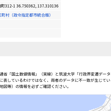
1 36.750362, 137.310136
区町村（政令指定都市統合版）
通省「国土数値情報」（実線）と筑波大学「行政界変遷データ
に表しているわけではなく、両者のデータに不一致が生じてい
地図等）の情報を必ずご確認ください。