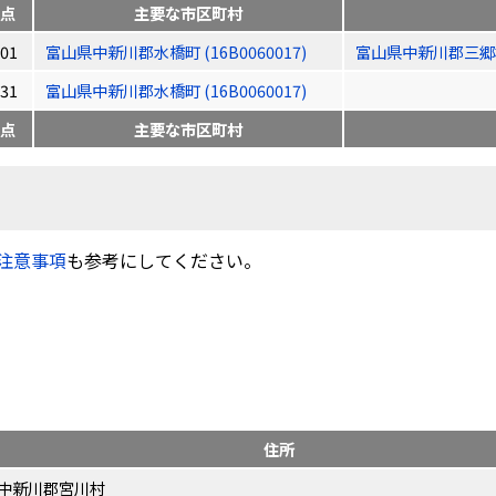
点
主要な市区町村
01
富山県中新川郡水橋町 (16B0060017)
富山県中新川郡三郷村 (
31
富山県中新川郡水橋町 (16B0060017)
点
主要な市区町村
注意事項
も参考にしてください。
住所
中新川郡宮川村