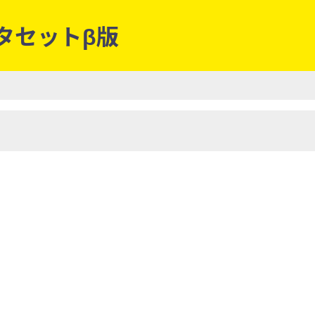
ータセットβ版