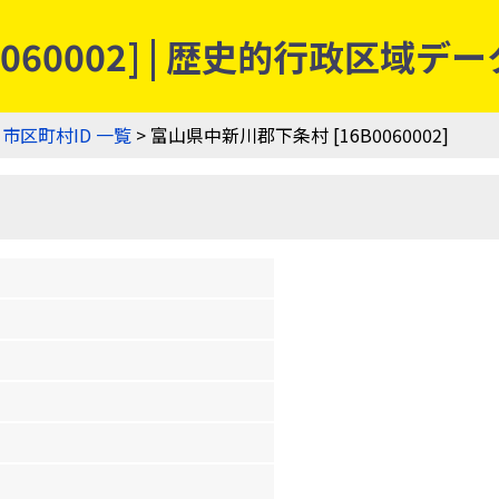
060002] | 歴史的行政区域デ
>
市区町村ID 一覧
> 富山県中新川郡下条村 [16B0060002]