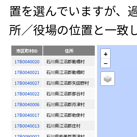
置を選んでいますが、
所／役場の位置と一致
市区町村ID
住所
+
17B0040020
石川県江沼郡動橋村
−
17B0040021
石川県江沼郡動橋町
17B0040027
石川県江沼郡矢田野村
17B0040022
石川県江沼郡那谷村
17B0040006
石川県江沼郡月津村
17B0040017
石川県江沼郡勅使村
17B0040013
石川県江沼郡庄村
17B0090002
石川県能美郡粟津村