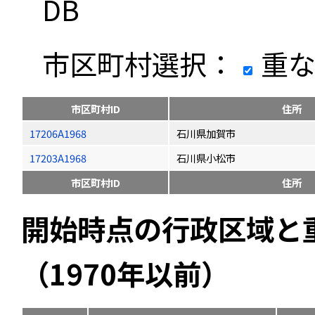
DB
市区町村選択：
重な
市区町村ID
住所
17206A1968
石川県加賀市
17203A1968
石川県小松市
市区町村ID
住所
開始時点の行政区域と
（1970年以前）