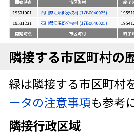
開始時点
市区町村
終了
19501001
石川県江沼郡分校村 (17B0040025)
19551
19531231
石川県江沼郡分校村 (17B0040025)
19541
開始時点
市区町村
終了
隣接する市区町村の
緑は隣接する市区町村
ータの注意事項
も参考
隣接行政区域