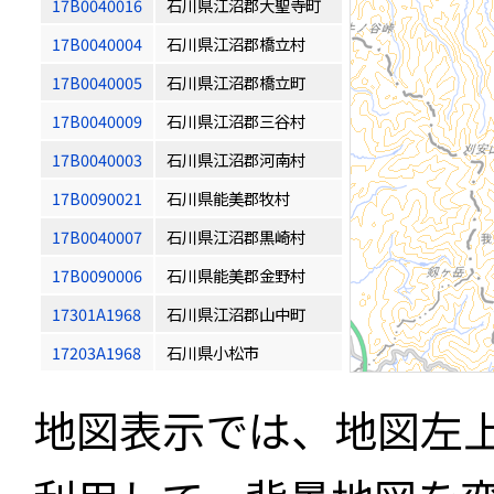
17B0040016
石川県江沼郡大聖寺町
17B0040004
石川県江沼郡橋立村
17B0040005
石川県江沼郡橋立町
17B0040009
石川県江沼郡三谷村
17B0040003
石川県江沼郡河南村
17B0090021
石川県能美郡牧村
17B0040007
石川県江沼郡黒崎村
17B0090006
石川県能美郡金野村
17301A1968
石川県江沼郡山中町
17203A1968
石川県小松市
地図表示では、地図左