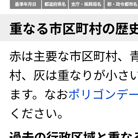
基準年月日
都道府県名
支庁・振興局名
郡・政令都市名
重なる市区町村の歴
赤は主要な市区町村、
村、灰は重なりが小さ
ます。なお
ポリゴンデ
ください。
過去の行政区域と重な