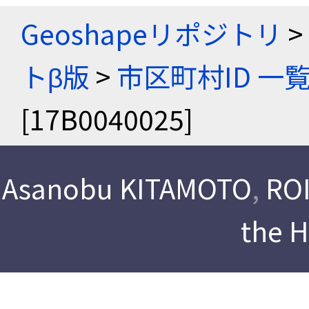
Geoshapeリポジトリ
>
トβ版
>
市区町村ID 一
[17B0040025]
Asanobu KITAMOTO
,
ROI
the 