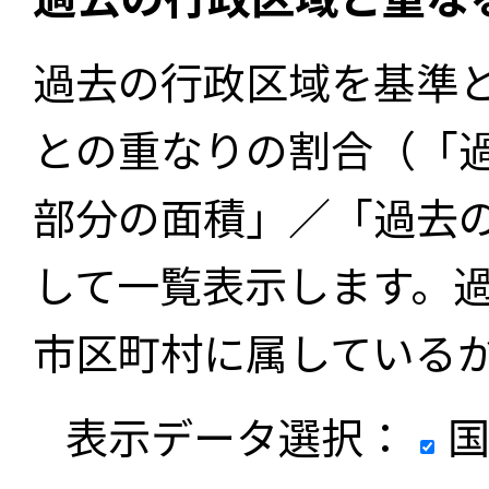
過去の行政区域を基準
との重なりの割合（「
部分の面積」／「過去
して一覧表示します。
市区町村に属している
表示データ選択：
国