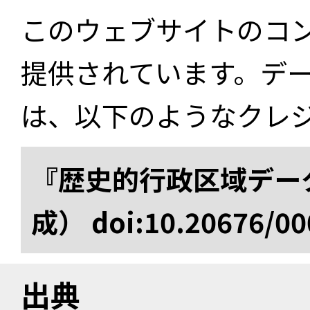
このウェブサイトのコ
提供されています。デ
は、以下のようなクレ
『歴史的行政区域データ
成） doi:10.20676/00
出典