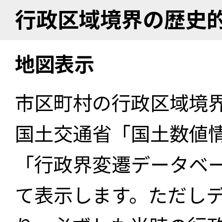
行政区域境界の歴史
地図表示
市区町村の行政区域境
国土交通省「国土数値
「行政界変遷データベー
て表示します。ただし