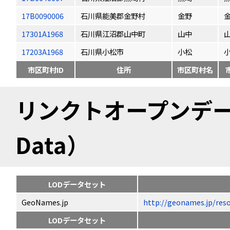
17B0090006
石川県能美郡金野村
金野
17301A1968
石川県江沼郡山中町
山中
17203A1968
石川県小松市
小松
市区町村ID
住所
市区町村名
リンクトオープンデータ（
Data）
LODデータセット
GeoNames.jp
http://geonames.jp
LODデータセット