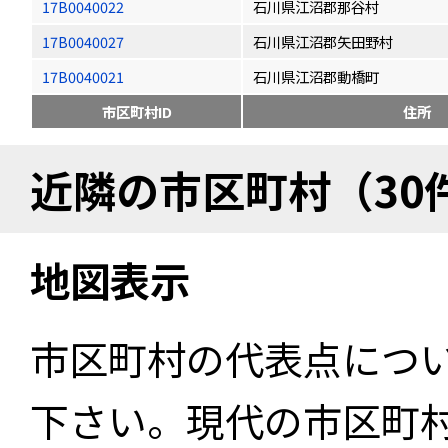
17B0040022
石川県江沼郡那谷村
17B0040027
石川県江沼郡矢田野村
17B0040021
石川県江沼郡動橋町
市区町村ID
住所
近隣の市区町村（30
地図表示
市区町村の代表点につ
下さい。現代の市区町