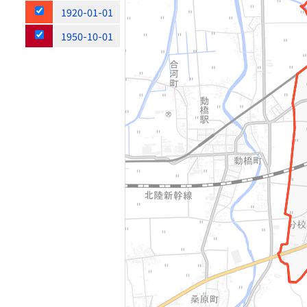
1920-01-01
1950-10-01