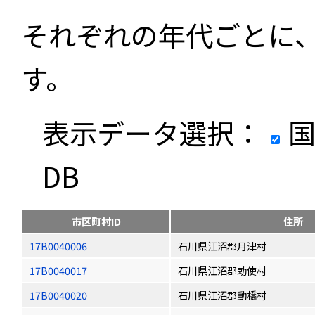
それぞれの年代ごとに
す。
表示データ選択：
国
DB
市区町村ID
住所
17B0040006
石川県江沼郡月津村
17B0040017
石川県江沼郡勅使村
17B0040020
石川県江沼郡動橋村