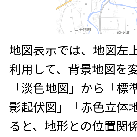
地図表示では、地図左
利用して、背景地図を
「淡色地図」から「標
影起伏図」「赤色立体
ると、地形との位置関