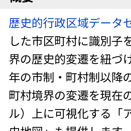
歴史的行政区域データセ
した市区町村に識別子
界の歴史的変遷を紐づけ
年の市制・町村制以降
町村境界の変遷を現在
ル）上に可視化する「