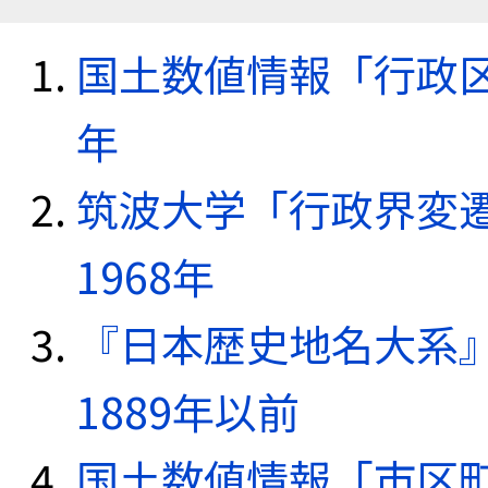
国土数値情報「行政区域
年
筑波大学「行政界変遷
1968年
『日本歴史地名大系
1889年以前
国土数値情報「市区町