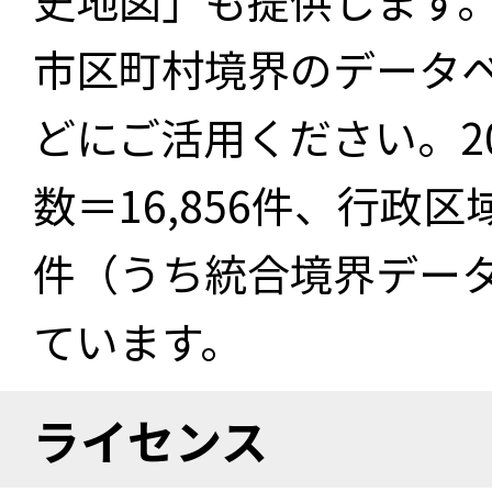
史地図」も提供します
市区町村境界のデータ
どにご活用ください。2
数＝16,856件、行政区
件（うち統合境界データ件
ています。
ライセンス