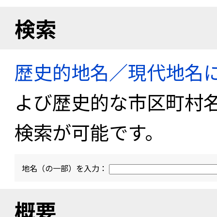
検索
歴史的地名／現代地名
よび歴史的な市区町村
検索が可能です。
地名（の一部）を入力：
概要