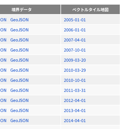
境界データ
ベクトルタイル地図
SON
GeoJSON
2005-01-01
SON
GeoJSON
2006-01-01
SON
GeoJSON
2007-04-01
SON
GeoJSON
2007-10-01
SON
GeoJSON
2009-03-20
SON
GeoJSON
2010-03-29
SON
GeoJSON
2010-10-01
SON
GeoJSON
2011-03-31
SON
GeoJSON
2012-04-01
SON
GeoJSON
2013-04-01
SON
GeoJSON
2014-04-01