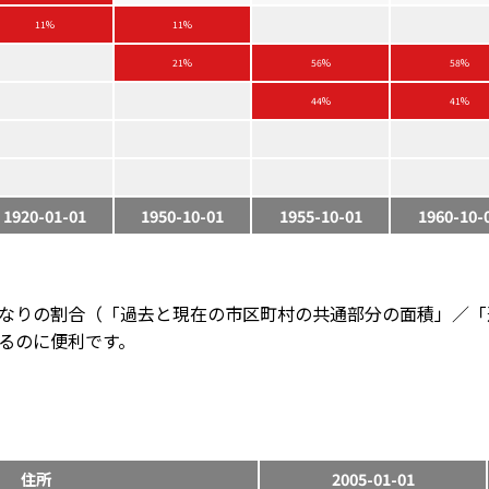
11%
11%
21%
56%
58%
44%
41%
1920-01-01
1950-10-01
1955-10-01
1960-10-
なりの割合（「過去と現在の市区町村の共通部分の面積」／「
るのに便利です。
住所
2005-01-01