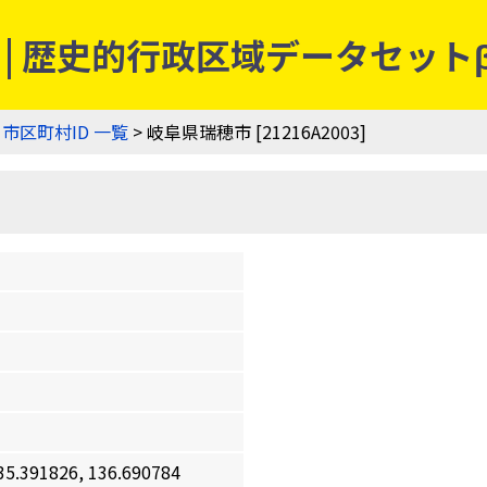
3] | 歴史的行政区域データセット
>
市区町村ID 一覧
> 岐阜県瑞穂市 [21216A2003]
91826, 136.690784