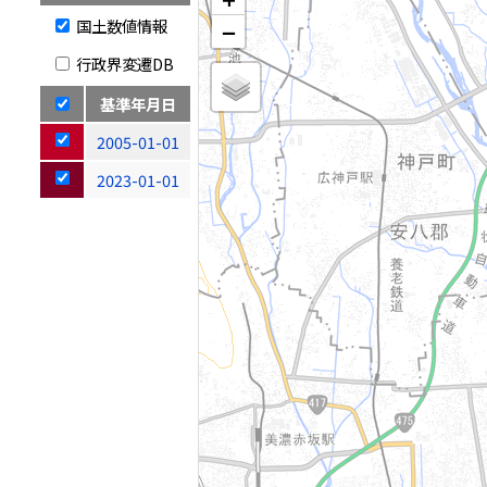
国土数値情報
−
行政界変遷DB
基準年月日
2005-01-01
2023-01-01