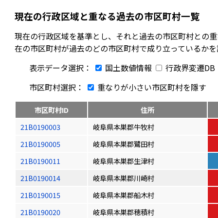
現在の行政区域と重なる過去の市区町村一覧
現在の行政区域を基準とし、それと過去の市区町村との重
在の市区町村が過去のどの市区町村で成り立っているかを
表示データ選択：
国土数値情報
行政界変遷DB
市区町村選択：
重なりが小さい市区町村を隱す
市区町村ID
住所
21B0190003
岐阜県本巣郡牛牧村
21B0190005
岐阜県本巣郡鷺田村
21B0190011
岐阜県本巣郡生津村
21B0190014
岐阜県本巣郡川崎村
21B0190015
岐阜県本巣郡船木村
21B0190020
岐阜県本巣郡穂積村