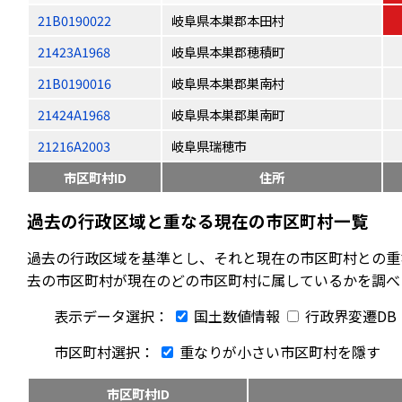
21B0190022
岐阜県本巣郡本田村
21423A1968
岐阜県本巣郡穂積町
21B0190016
岐阜県本巣郡巣南村
21424A1968
岐阜県本巣郡巣南町
21216A2003
岐阜県瑞穂市
市区町村ID
住所
過去の行政区域と重なる現在の市区町村一覧
過去の行政区域を基準とし、それと現在の市区町村との重
去の市区町村が現在のどの市区町村に属しているかを調べ
表示データ選択：
国土数値情報
行政界変遷DB
市区町村選択：
重なりが小さい市区町村を隱す
市区町村ID