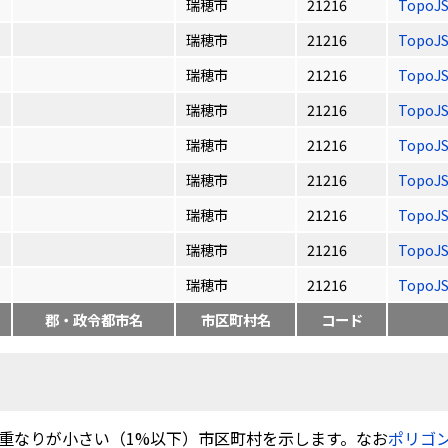
瑞穂市
21216
TopoJ
瑞穂市
21216
TopoJ
瑞穂市
21216
TopoJ
瑞穂市
21216
TopoJ
瑞穂市
21216
TopoJ
瑞穂市
21216
TopoJ
瑞穂市
21216
TopoJ
瑞穂市
21216
TopoJ
瑞穂市
21216
TopoJ
郡・政令都市名
市区町村名
コード
重なりが小さい（1%以下）市区町村を示します。なお
ポリゴ