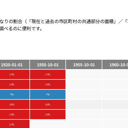
なりの割合（「現在と過去の市区町村の共通部分の面積」／「
調べるのに便利です。
1920-01-01
1950-10-01
1955-10-01
1960-10-
17%
17%
15%
15%
7%
7%
16%
16%
13%
13%
21%