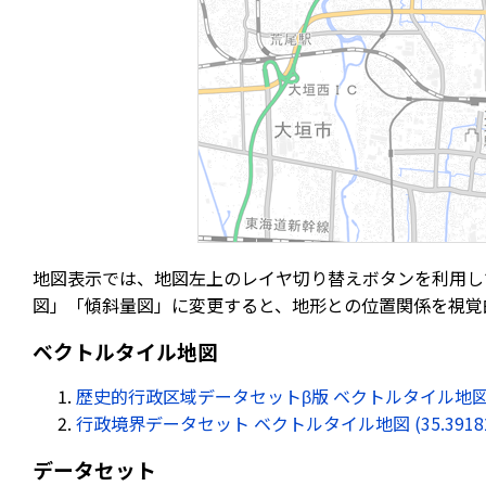
地図表示では、地図左上のレイヤ切り替えボタンを利用し
図」「傾斜量図」に変更すると、地形との位置関係を視覚
ベクトルタイル地図
歴史的行政区域データセットβ版 ベクトルタイル地図 (35.39
行政境界データセット ベクトルタイル地図 (35.391826, 
データセット