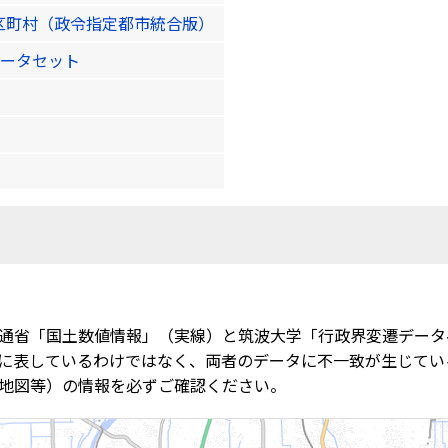
区町村（政令指定都市統合版）
ータセット
通省「国土数値情報」（実線）と筑波大学「行政界変遷データ
に表しているわけではなく、両者のデータに不一致が生じてい
地図等）の情報を必ずご確認ください。