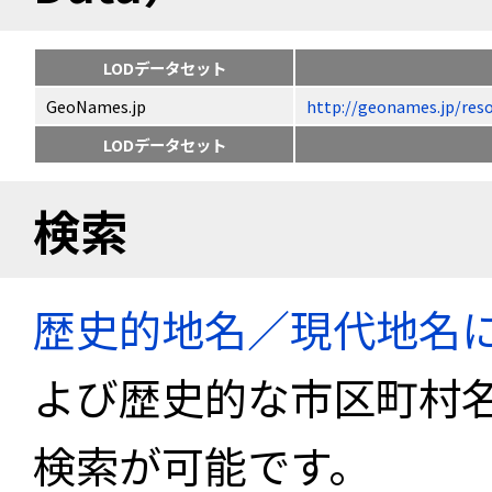
LODデータセット
GeoNames.jp
http://geonames.jp
LODデータセット
検索
歴史的地名／現代地名
よび歴史的な市区町村
検索が可能です。