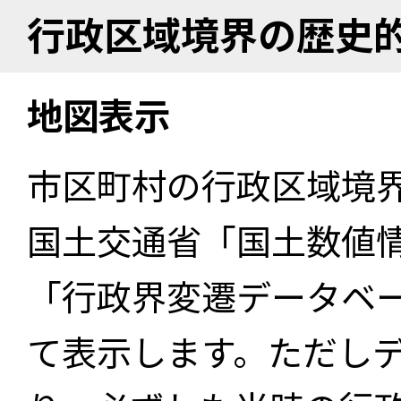
行政区域境界の歴史
地図表示
市区町村の行政区域境
国土交通省「国土数値
「行政界変遷データベー
て表示します。ただし