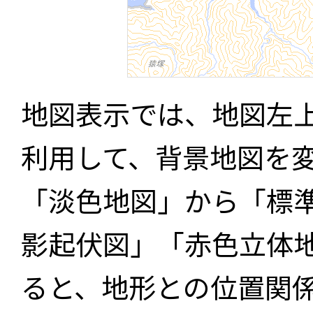
地図表示では、地図左
利用して、背景地図を
「淡色地図」から「標
影起伏図」「赤色立体
ると、地形との位置関