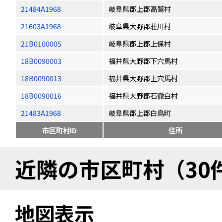
21484A1968
岐阜県郡上郡高鷲村
21603A1968
岐阜県大野郡荘川村
21B0100005
岐阜県郡上郡上保村
18B0090003
福井県大野郡下穴馬村
18B0090013
福井県大野郡上穴馬村
18B0090016
福井県大野郡石徹白村
21483A1968
岐阜県郡上郡白鳥町
市区町村ID
住所
近隣の市区町村（30
地図表示