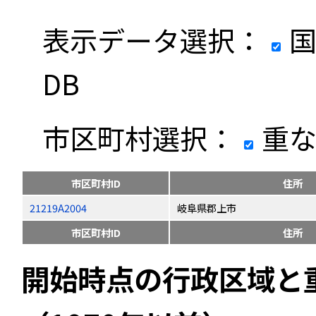
表示データ選択：
国
DB
市区町村選択：
重な
市区町村ID
住所
21219A2004
岐阜県郡上市
市区町村ID
住所
開始時点の行政区域と