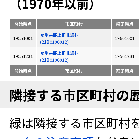
（1970年以前）
開始時点
市区町村
終了時点
岐阜県郡上郡北濃村
19551001
19601001
(21B0100012)
岐阜県郡上郡北濃村
19551231
19561231
(21B0100012)
開始時点
市区町村
終了時点
隣接する市区町村の
緑は隣接する市区町村