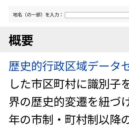
地名（の一部）を入力：
概要
歴史的行政区域データセ
した市区町村に識別子
界の歴史的変遷を紐づけ
年の市制・町村制以降