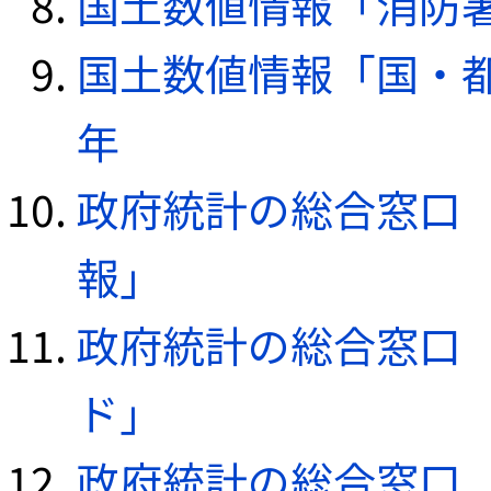
国土数値情報「消防署デ
国土数値情報「国・都
年
政府統計の総合窓口（e
報」
政府統計の総合窓口（e
ド」
政府統計の総合窓口（e