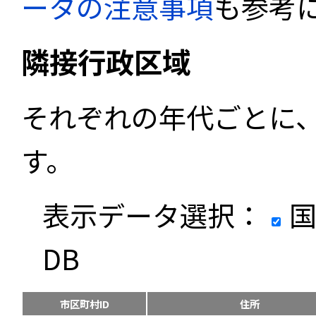
ータの注意事項
も参考
隣接行政区域
それぞれの年代ごとに
す。
表示データ選択：
国
DB
市区町村ID
住所