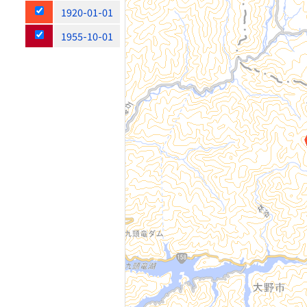
1920-01-01
1955-10-01