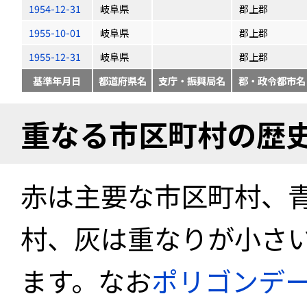
1954-12-31
岐阜県
郡上郡
1955-10-01
岐阜県
郡上郡
1955-12-31
岐阜県
郡上郡
基準年月日
都道府県名
支庁・振興局名
郡・政令都市名
重なる市区町村の歴
赤は主要な市区町村、
村、灰は重なりが小さ
ます。なお
ポリゴンデ