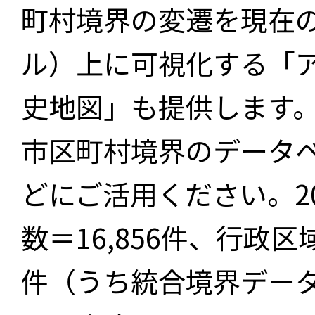
町村境界の変遷を現在
ル）上に可視化する「
史地図」も提供します
市区町村境界のデータ
どにご活用ください。2
数＝16,856件、行政区
件（うち統合境界データ件