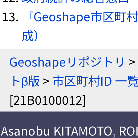
『Geoshape市区町
成）
Geoshapeリポジトリ
>
トβ版
>
市区町村ID 一
[21B0100012]
Asanobu KITAMOTO
,
ROI