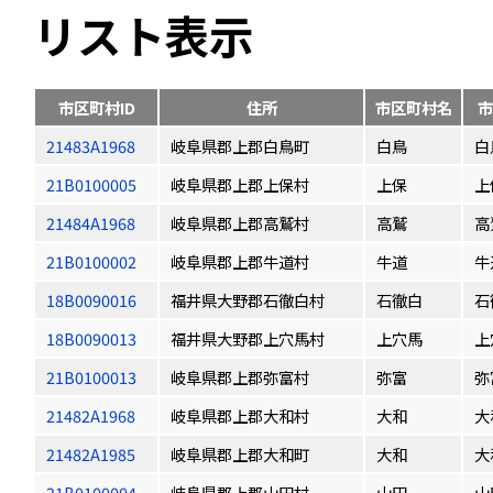
リスト表示
市区町村ID
住所
市区町村名
市
21483A1968
岐阜県郡上郡白鳥町
白鳥
白
21B0100005
岐阜県郡上郡上保村
上保
上
21484A1968
岐阜県郡上郡高鷲村
高鷲
高
21B0100002
岐阜県郡上郡牛道村
牛道
牛
18B0090016
福井県大野郡石徹白村
石徹白
石
18B0090013
福井県大野郡上穴馬村
上穴馬
上
21B0100013
岐阜県郡上郡弥富村
弥富
弥
21482A1968
岐阜県郡上郡大和村
大和
大
21482A1985
岐阜県郡上郡大和町
大和
大
21B0100004
岐阜県郡上郡山田村
山田
山