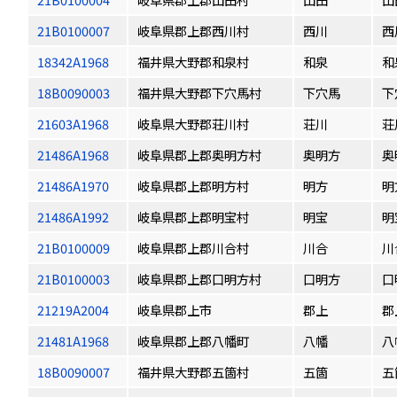
21B0100007
岐阜県郡上郡西川村
西川
西
18342A1968
福井県大野郡和泉村
和泉
和
18B0090003
福井県大野郡下穴馬村
下穴馬
下
21603A1968
岐阜県大野郡荘川村
荘川
荘
21486A1968
岐阜県郡上郡奥明方村
奥明方
奥
21486A1970
岐阜県郡上郡明方村
明方
明
21486A1992
岐阜県郡上郡明宝村
明宝
明
21B0100009
岐阜県郡上郡川合村
川合
川
21B0100003
岐阜県郡上郡口明方村
口明方
口
21219A2004
岐阜県郡上市
郡上
郡
21481A1968
岐阜県郡上郡八幡町
八幡
八
18B0090007
福井県大野郡五箇村
五箇
五