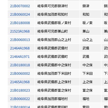
21B0070002
岐阜県可児郡錦津村
錦津
錦
21B0060024
岐阜県加茂郡和知村
和知
和
21B0180008
岐阜県武儀郡坂ノ東村
坂ノ東
坂
21523A1968
岐阜県可児郡兼山町
兼山
兼
21B0060013
岐阜県加茂郡山之上村
山之上
山
21464A1968
岐阜県武儀郡武儀村
武儀
武
21464A1971
岐阜県武儀郡武儀町
武儀
武
21B0180018
岐阜県武儀郡中之保村
中之保
中
21B0060002
岐阜県加茂郡下米田村
下米田
下
21465A1968
岐阜県武儀郡上之保村
上之保
上
21B0180023
岐阜県武儀郡富之保村
富之保
富
21B0060022
岐阜県加茂郡福地村
福地
福
21B0180014
岐阜県武儀郡菅田町
菅田
菅