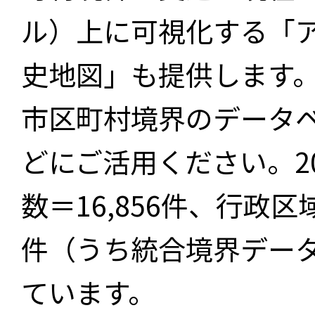
ル）上に可視化する「
史地図」も提供します
市区町村境界のデータ
どにご活用ください。2
数＝16,856件、行政区
件（うち統合境界データ件
ています。