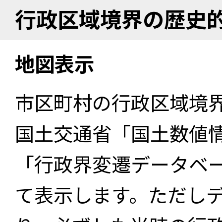
行政区域境界の歴史
地図表示
市区町村の行政区域境
国土交通省「国土数値
「行政界変遷データベー
て表示します。ただし