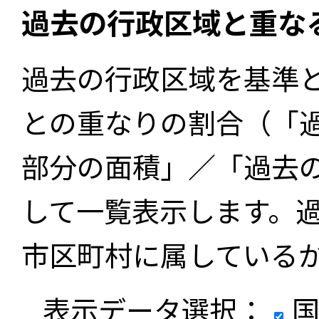
過去の行政区域と重な
過去の行政区域を基準
との重なりの割合（「
部分の面積」／「過去
して一覧表示します。
市区町村に属している
表示データ選択：
国