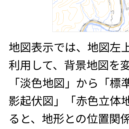
地図表示では、地図左
利用して、背景地図を
「淡色地図」から「標
影起伏図」「赤色立体
ると、地形との位置関