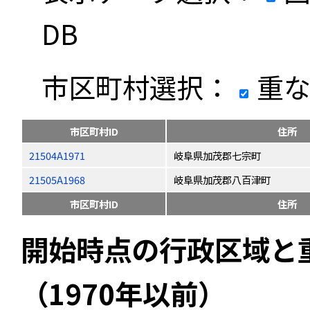
DB
市区町村選択：
重な
市区町村ID
住所
21504A1971
岐阜県加茂郡七宗町
21505A1968
岐阜県加茂郡八百津町
市区町村ID
住所
開始時点の行政区域と
（1970年以前）