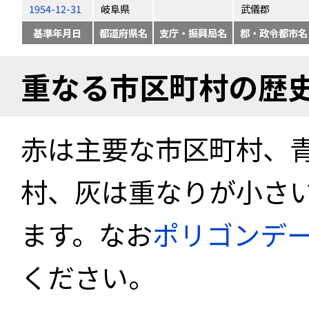
1954-12-31
岐阜県
武儀郡
基準年月日
都道府県名
支庁・振興局名
郡・政令都市名
重なる市区町村の歴
赤は主要な市区町村、
村、灰は重なりが小さ
ます。なお
ポリゴンデ
ください。