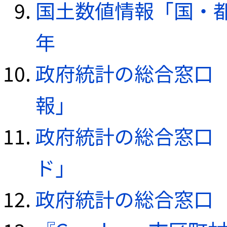
国土数値情報「国・都
年
政府統計の総合窓口（e
報」
政府統計の総合窓口（e
ド」
政府統計の総合窓口（e