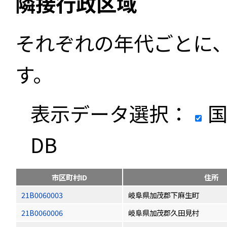
隣接行政区域
それぞれの年代ごとに
す。
表示データ選択：
国
DB
市区町村ID
住所
21B0060003
岐阜県加茂郡下麻生町
21B0060006
岐阜県加茂郡久田見村