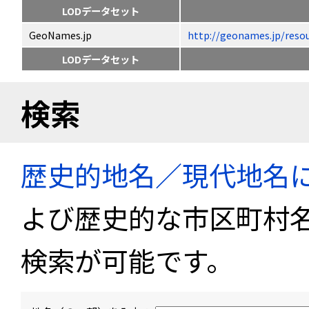
LODデータセット
GeoNames.jp
http://geonames.jp/
LODデータセット
検索
歴史的地名／現代地名
よび歴史的な市区町村
検索が可能です。