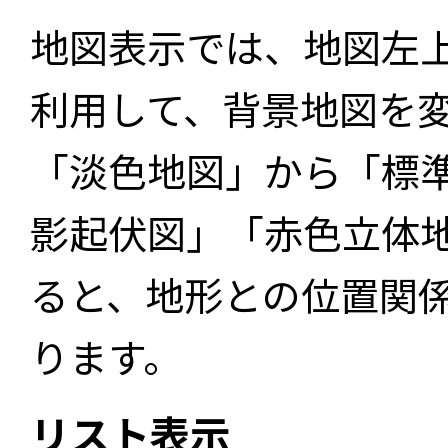
地図表示では、地図左
利用して、背景地図を
「淡色地図」から「標
影起伏図」「赤色立体
ると、地形との位置関
ります。
リスト表示