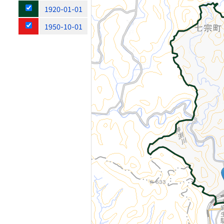
1920-01-01
1950-10-01