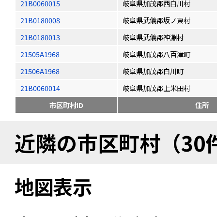
21B0060015
岐阜県加茂郡西白川村
21B0180008
岐阜県武儀郡坂ノ東村
21B0180013
岐阜県武儀郡神淵村
21505A1968
岐阜県加茂郡八百津町
21506A1968
岐阜県加茂郡白川町
21B0060014
岐阜県加茂郡上米田村
市区町村ID
住所
近隣の市区町村（30
地図表示