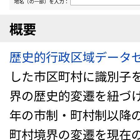
地名（の一部）を入力：
概要
歴史的行政区域データセ
した市区町村に識別子
界の歴史的変遷を紐づけ
年の市制・町村制以降
町村境界の変遷を現在