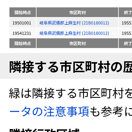
開始時点
市区町村
終
19501001
岐阜県武儀郡上麻生村 (21B0180012)
1955
19541231
岐阜県武儀郡上麻生村 (21B0180012)
1955
開始時点
市区町村
終
隣接する市区町村の
緑は隣接する市区町村
ータの注意事項
も参考