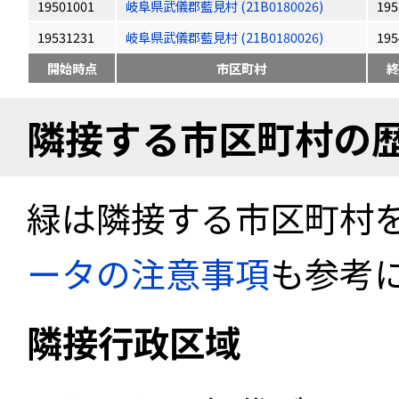
19501001
岐阜県武儀郡藍見村 (21B0180026)
195
19531231
岐阜県武儀郡藍見村 (21B0180026)
195
開始時点
市区町村
終
隣接する市区町村の
緑は隣接する市区町村
ータの注意事項
も参考
隣接行政区域