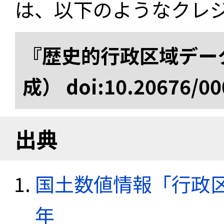
は、以下のようなクレ
『歴史的行政区域データ
成） doi:10.20676/00
出典
国土数値情報「行政区域
年