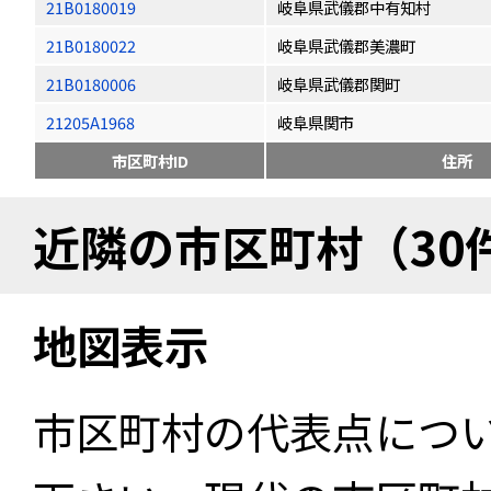
21B0180019
岐阜県武儀郡中有知村
21B0180022
岐阜県武儀郡美濃町
21B0180006
岐阜県武儀郡関町
21205A1968
岐阜県関市
市区町村ID
住所
近隣の市区町村（30
地図表示
市区町村の代表点につ