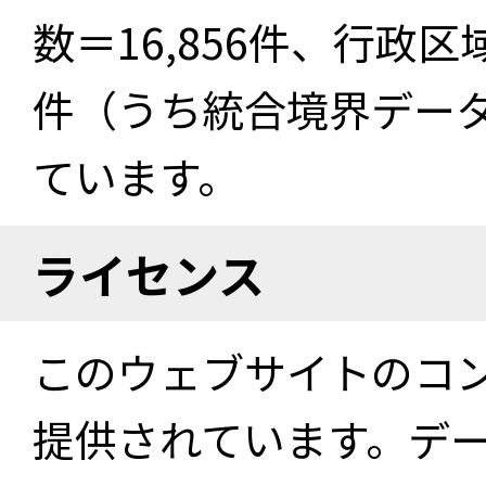
数＝16,856件、行政区
件（うち統合境界データ件
ています。
ライセンス
このウェブサイトのコ
提供されています。デ