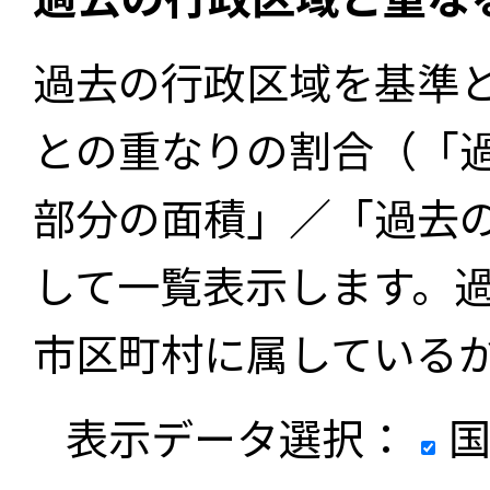
過去の行政区域を基準
との重なりの割合（「
部分の面積」／「過去
して一覧表示します。
市区町村に属している
表示データ選択：
国