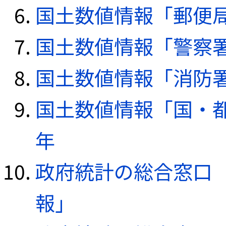
国土数値情報「郵便局デ
国土数値情報「警察署デ
国土数値情報「消防署デ
国土数値情報「国・都
年
政府統計の総合窓口（e
報」