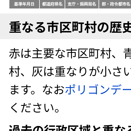
基準年月日
都道府県名
支庁・振興局名
郡・政令都市名
重なる市区町村の歴
赤は主要な市区町村、
村、灰は重なりが小さ
ます。なお
ポリゴンデ
ください。
過去の行政区域と重な