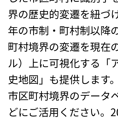
界の歴史的変遷を紐づけ
年の市制・町村制以降
町村境界の変遷を現在
ル）上に可視化する「
史地図」も提供します
市区町村境界のデータ
どにご活用ください。2