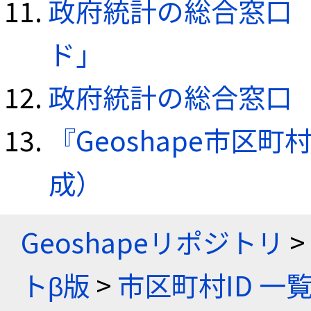
政府統計の総合窓口（e
ド」
政府統計の総合窓口（e
『Geoshape市区町
成）
Geoshapeリポジトリ
>
トβ版
>
市区町村ID 一