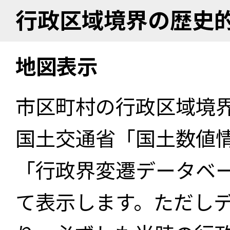
行政区域境界の歴史
地図表示
市区町村の行政区域境
国土交通省「国土数値
「行政界変遷データベー
て表示します。ただし