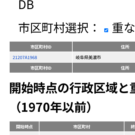
DB
市区町村選択：
重な
市区町村ID
住所
21207A1968
岐阜県美濃市
市区町村ID
住所
開始時点の行政区域と
（1970年以前）
開始時点
市区町村
終