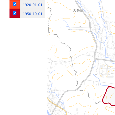
1920-01-01
1950-10-01