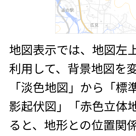
地図表示では、地図左
利用して、背景地図を
「淡色地図」から「標
影起伏図」「赤色立体
ると、地形との位置関