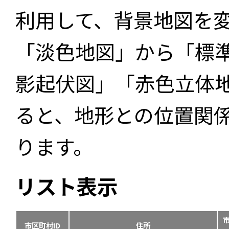
利用して、背景地図を
「淡色地図」から「標
影起伏図」「赤色立体
ると、地形との位置関
ります。
リスト表示
市区町村ID
住所