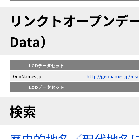
リンクトオープンデータ（
Data）
LODデータセット
GeoNames.jp
http://geonames.jp
LODデータセット
検索