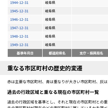
1944-12-31
岐阜県
1945-12-31
岐阜県
1946-12-31
岐阜県
1947-12-31
岐阜県
1948-12-31
岐阜県
1949-12-31
岐阜県
基準年月日
都道府県名
支庁・振興局名
重なる市区町村の歴史的変遷
赤は主要な市区町村、青は重なりが大きい市区町村、灰は
過去の行政区域と重なる現在の市区町村一覧
過去の行政区域を基準とし、それと現在の市区町村との重
去の市区町村が現在のどの市区町村に属しているかを調べ