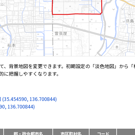
て、背景地図を変更できます。初期設定の「淡色地図」から「
的に把握しやすくなります。
4590, 136.700844)
136.700844)
郡・政令都市名
市区町村名
コード