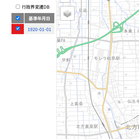
行政界変遷DB
基準年月日
1920-01-01