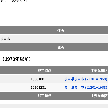
住所
岐阜市
住所
1970年以前）
終了時点
主要な市区
19501001
岐阜県岐阜市 (21201A1968)
19501231
岐阜県岐阜市 (21201A1968)
終了時点
主要な市区