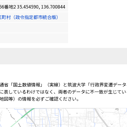
 35.454590, 136.700844
区町村（政令指定都市統合版）
通省「国土数値情報」（実線）と筑波大学「行政界変遷データ
に表しているわけではなく、両者のデータに不一致が生じてい
地図等）の情報を必ずご確認ください。