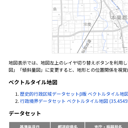
地図表示では、地図左上のレイヤ切り替えボタンを利用し
図」「傾斜量図」に変更すると、地形との位置関係を視覚
ベクトルタイル地図
歴史的行政区域データセットβ版 ベクトルタイル地図 (35.45
行政境界データセット ベクトルタイル地図 (35.454590, 
データセット
基準年月日
都道府県名
支庁・振興局名