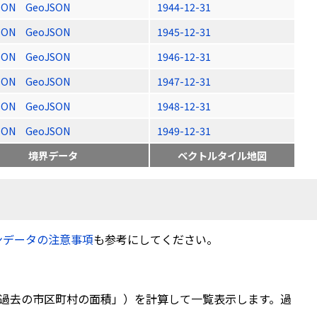
SON
GeoJSON
1944-12-31
SON
GeoJSON
1945-12-31
SON
GeoJSON
1946-12-31
SON
GeoJSON
1947-12-31
SON
GeoJSON
1948-12-31
SON
GeoJSON
1949-12-31
境界データ
ベクトルタイル地図
ンデータの注意事項
も参考にしてください。
過去の市区町村の面積」）を計算して一覧表示します。過