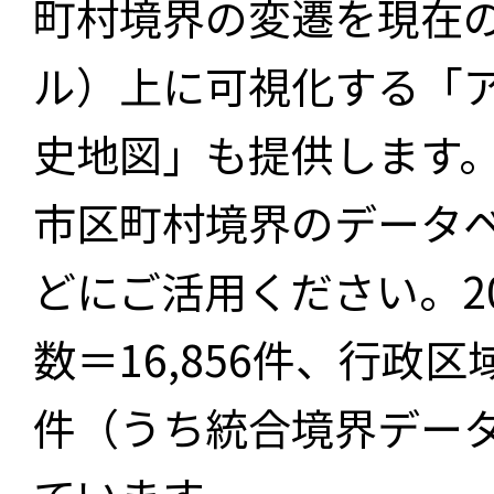
町村境界の変遷を現在
ル）上に可視化する「
史地図」も提供します
市区町村境界のデータ
どにご活用ください。2
数＝16,856件、行政区
件（うち統合境界データ件