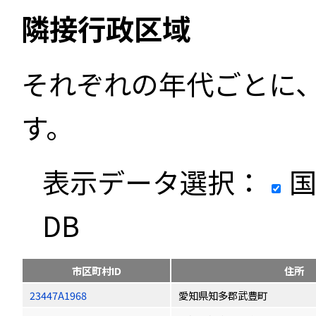
隣接行政区域
それぞれの年代ごとに
す。
表示データ選択：
国
DB
市区町村ID
住所
23447A1968
愛知県知多郡武豊町