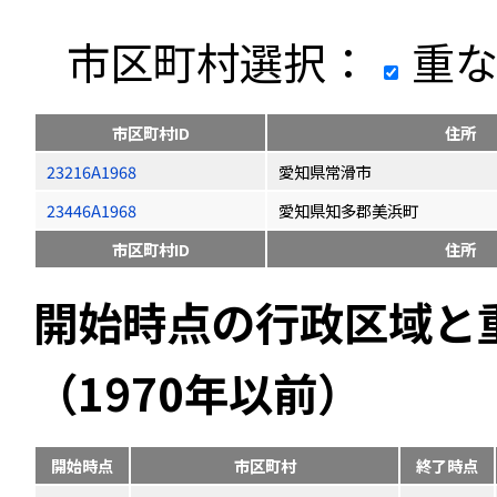
市区町村選択：
重な
市区町村ID
住所
23216A1968
愛知県常滑市
23446A1968
愛知県知多郡美浜町
市区町村ID
住所
開始時点の行政区域と
（1970年以前）
開始時点
市区町村
終了時点