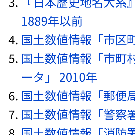
『日本歴史地名大系
1889年以前
国土数値情報「市区町
国土数値情報「市町
ータ」 2010年
国土数値情報「郵便局デ
国土数値情報「警察署デ
国土数値情報「消防署デ