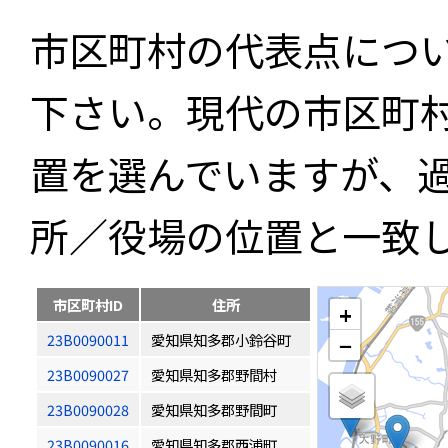
市区町村の代表点につ
下さい。現代の市区町
置を選んでいますが、
所／役場の位置と一致
市区町村ID
住所
+
23B0090011
愛知県知多郡小鈴谷町
−
23B0090027
愛知県知多郡野間村
23B0090028
愛知県知多郡野間町
23B0090016
愛知県知多郡西浦町