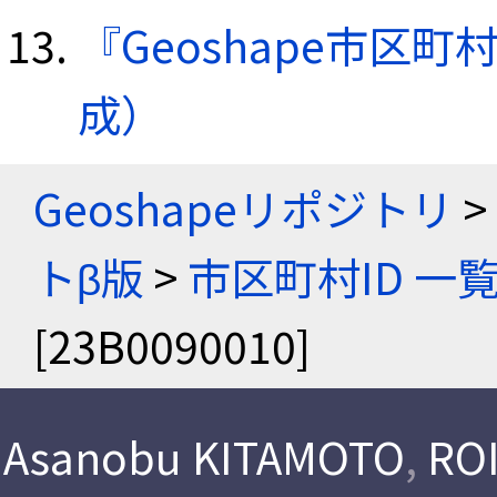
『Geoshape市区町
成）
Geoshapeリポジトリ
>
トβ版
>
市区町村ID 一
[23B0090010]
Asanobu KITAMOTO
,
ROI