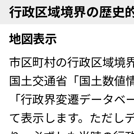
行政区域境界の歴史
地図表示
市区町村の行政区域境
国土交通省「国土数値
「行政界変遷データベー
て表示します。ただし