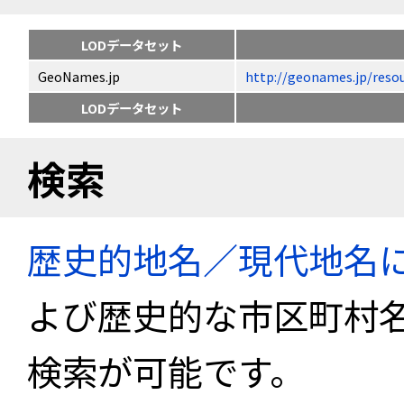
LODデータセット
GeoNames.jp
http://geonames.jp/
LODデータセット
検索
歴史的地名／現代地名
よび歴史的な市区町村
検索が可能です。