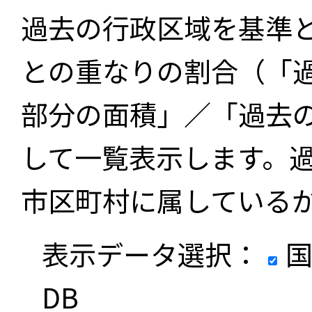
過去の行政区域を基準
との重なりの割合（「
部分の面積」／「過去
して一覧表示します。
市区町村に属している
表示データ選択：
国
DB