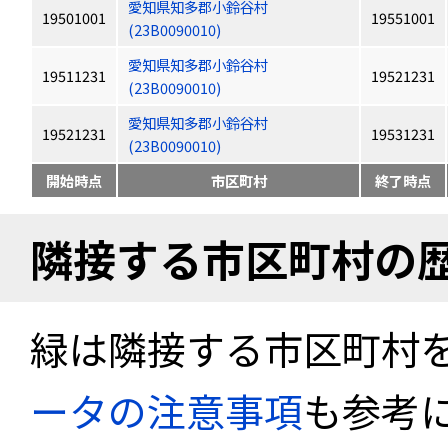
愛知県知多郡小鈴谷村
19501001
19551001
(23B0090010)
愛知県知多郡小鈴谷村
19511231
19521231
(23B0090010)
愛知県知多郡小鈴谷村
19521231
19531231
(23B0090010)
開始時点
市区町村
終了時点
隣接する市区町村の
緑は隣接する市区町村
ータの注意事項
も参考