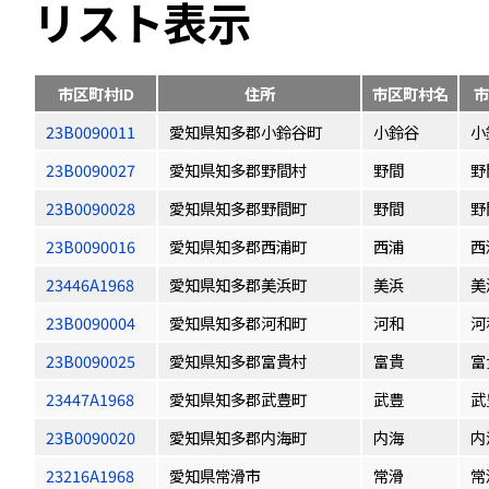
リスト表示
市区町村ID
住所
市区町村名
市
23B0090011
愛知県知多郡小鈴谷町
小鈴谷
小
23B0090027
愛知県知多郡野間村
野間
野
23B0090028
愛知県知多郡野間町
野間
野
23B0090016
愛知県知多郡西浦町
西浦
西
23446A1968
愛知県知多郡美浜町
美浜
美
23B0090004
愛知県知多郡河和町
河和
河
23B0090025
愛知県知多郡富貴村
富貴
富
23447A1968
愛知県知多郡武豊町
武豊
武
23B0090020
愛知県知多郡内海町
内海
内
23216A1968
愛知県常滑市
常滑
常