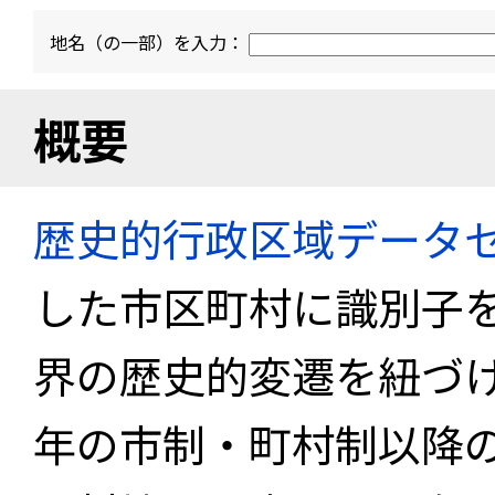
地名（の一部）を入力：
概要
歴史的行政区域データセ
した市区町村に識別子
界の歴史的変遷を紐づけ
年の市制・町村制以降