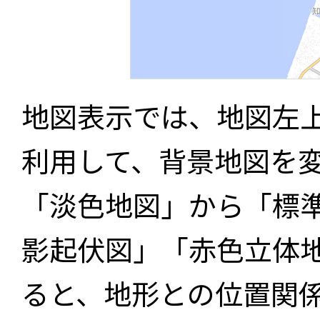
地図表示では、地図左
利用して、背景地図を
「淡色地図」から「標
影起伏図」「赤色立体
ると、地形との位置関