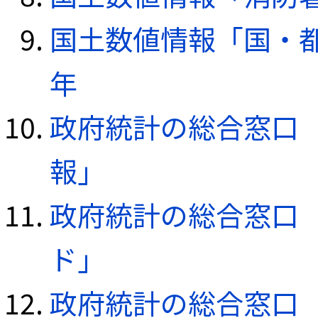
国土数値情報「国・都
年
政府統計の総合窓口（e
報」
政府統計の総合窓口（e
ド」
政府統計の総合窓口（e