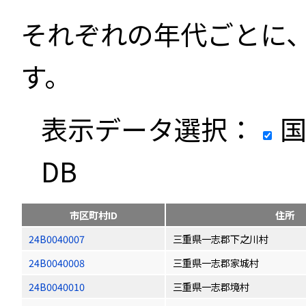
それぞれの年代ごとに
す。
表示データ選択：
国
DB
市区町村ID
住所
24B0040007
三重県一志郡下之川村
24B0040008
三重県一志郡家城村
24B0040010
三重県一志郡境村