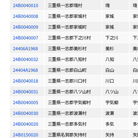
24B0040010
三重県一志郡境村
境
境
24B0040008
三重県一志郡家城村
家城
家
24B0040009
三重県一志郡家城町
家城
家
24B0040007
三重県一志郡下之川村
下之川
下
24406A1968
三重県一志郡美杉村
美杉
美
24B0040032
三重県一志郡八知村
八知
八
24404A1968
三重県一志郡白山町
白山
白
24B0040018
三重県一志郡川口村
川口
川
24B0040031
三重県一志郡八ツ山村
八ツ山
八
24B0040005
三重県一志郡宇気郷村
宇気郷
宇
24B0040030
三重県一志郡波瀬村
波瀬
波
24B0040020
三重県一志郡多気村
多気
多
24B0150020
三重県名賀郡矢持村
矢持
矢