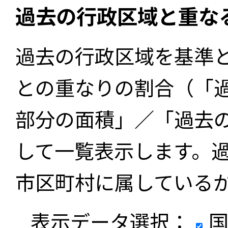
過去の行政区域と重な
過去の行政区域を基準
との重なりの割合（「
部分の面積」／「過去
して一覧表示します。
市区町村に属している
表示データ選択：
国