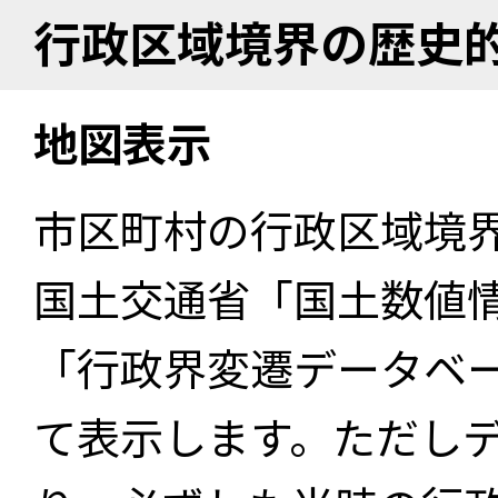
行政区域境界の歴史
地図表示
市区町村の行政区域境
国土交通省「国土数値
「行政界変遷データベー
て表示します。ただし