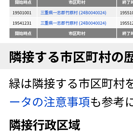
開始時点
市区町村
終了
19501001
三重県一志郡竹原村 (24B0040024)
19551
19541231
三重県一志郡竹原村 (24B0040024)
19551
開始時点
市区町村
終了
隣接する市区町村の
緑は隣接する市区町村
ータの注意事項
も参考
隣接行政区域