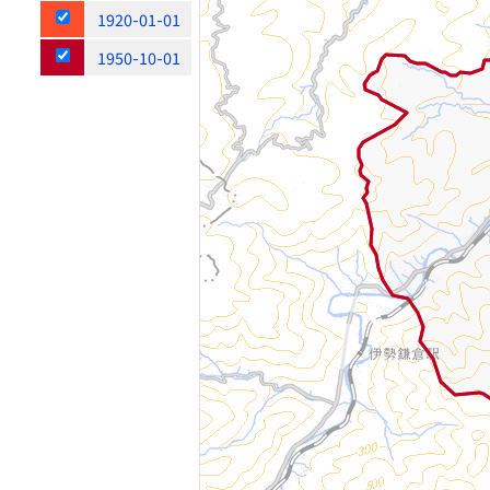
1920-01-01
1950-10-01