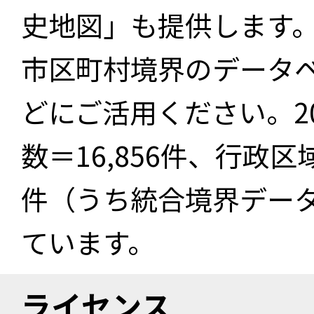
史地図」も提供します
市区町村境界のデータ
どにご活用ください。2
数＝16,856件、行政区
件（うち統合境界データ件
ています。
ライセンス