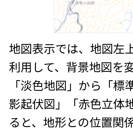
地図表示では、地図左
利用して、背景地図を
「淡色地図」から「標
影起伏図」「赤色立体
ると、地形との位置関