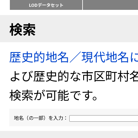
LODデータセット
検索
歴史的地名／現代地名
よび歴史的な市区町村
検索が可能です。
地名（の一部）を入力：