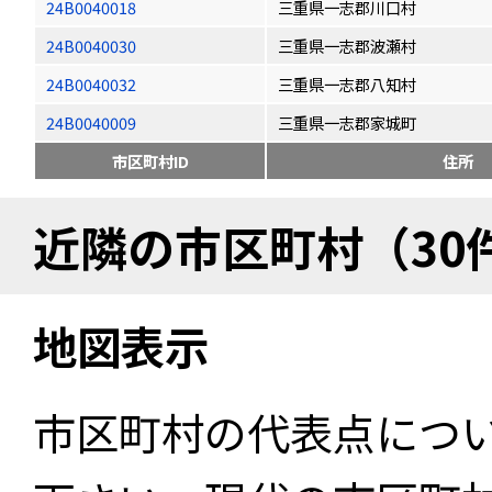
24B0040018
三重県一志郡川口村
24B0040030
三重県一志郡波瀬村
24B0040032
三重県一志郡八知村
24B0040009
三重県一志郡家城町
市区町村ID
住所
近隣の市区町村（30
地図表示
市区町村の代表点につ