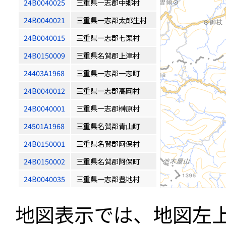
24B0040025
三重県一志郡中郷村
24B0040021
三重県一志郡太郎生村
24B0040015
三重県一志郡七栗村
24B0150009
三重県名賀郡上津村
24403A1968
三重県一志郡一志町
24B0040012
三重県一志郡高岡村
24B0040001
三重県一志郡榊原村
24501A1968
三重県名賀郡青山町
24B0150001
三重県名賀郡阿保村
24B0150002
三重県名賀郡阿保町
24B0040035
三重県一志郡豊地村
地図表示では、地図左