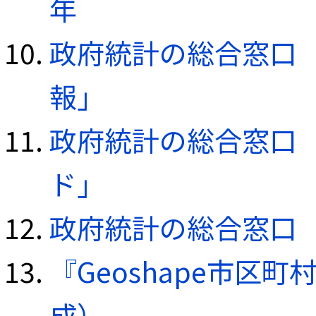
年
政府統計の総合窓口（e
報」
政府統計の総合窓口（e
ド」
政府統計の総合窓口（e
『Geoshape市区町
成）