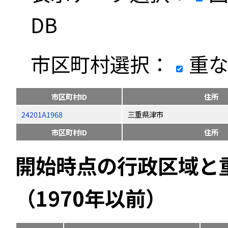
DB
市区町村選択：
重な
市区町村ID
住所
24201A1968
三重県津市
市区町村ID
住所
開始時点の行政区域と
（1970年以前）