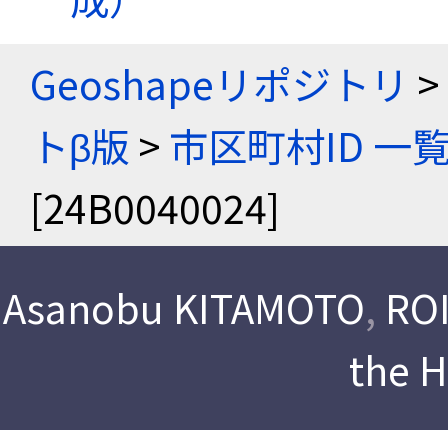
Geoshapeリポジトリ
>
トβ版
>
市区町村ID 一
[24B0040024]
Asanobu KITAMOTO
,
ROI
the 