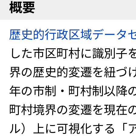
概要
歴史的行政区域データセ
した市区町村に識別子
界の歴史的変遷を紐づけ
年の市制・町村制以降
町村境界の変遷を現在
ル）上に可視化する「