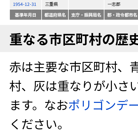
1954-12-31
三重県
一志郡
基準年月日
都道府県名
支庁・振興局名
郡・政令都市名
重なる市区町村の歴
赤は主要な市区町村、
村、灰は重なりが小さ
ます。なお
ポリゴンデ
ください。