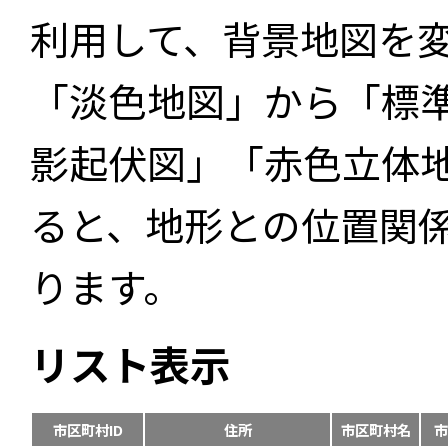
利用して、背景地図を
「淡色地図」から「標
影起伏図」「赤色立体
ると、地形との位置関
ります。
リスト表示
市区町村ID
住所
市区町村名
市