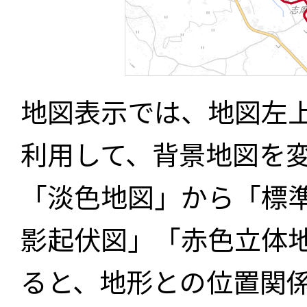
地図表示では、地図左
利用して、背景地図を
「淡色地図」から「標
影起伏図」「赤色立体
ると、地形との位置関