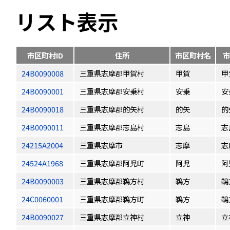
リスト表示
市区町村ID
住所
市区町村名
市
24B0090008
三重県志摩郡甲賀村
甲賀
甲
24B0090001
三重県志摩郡安乗村
安乗
安
24B0090018
三重県志摩郡的矢村
的矢
的
24B0090011
三重県志摩郡志島村
志島
志
24215A2004
三重県志摩市
志摩
志
24524A1968
三重県志摩郡阿児町
阿児
阿
24B0090003
三重県志摩郡鵜方村
鵜方
鵜
24C0060001
三重県志摩郡鵜方町
鵜方
鵜
24B0090027
三重県志摩郡立神村
立神
立