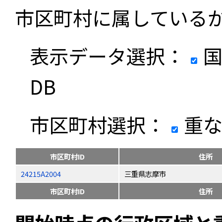
市区町村に属している
表示データ選択：
国
DB
市区町村選択：
重な
市区町村ID
住所
24215A2004
三重県志摩市
市区町村ID
住所