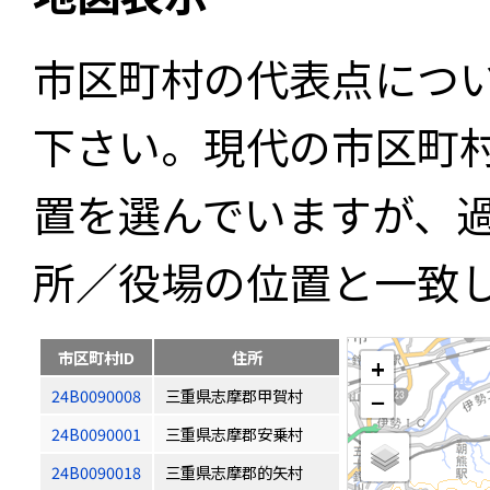
市区町村の代表点につ
下さい。現代の市区町
置を選んでいますが、
所／役場の位置と一致
市区町村ID
住所
+
24B0090008
三重県志摩郡甲賀村
−
24B0090001
三重県志摩郡安乗村
24B0090018
三重県志摩郡的矢村