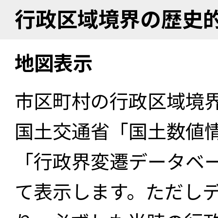
行政区域境界の歴史
地図表示
市区町村の行政区域境
国土交通省「国土数値
「行政界変遷データベー
て表示します。ただし