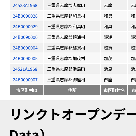
24523A1968
三重県志摩郡志摩町
志摩
志
24B0090028
三重県志摩郡和具村
和具
和
24B0090029
三重県志摩郡和具町
和具
和
24B0090006
三重県志摩郡鏡浦村
鏡浦
鏡
24B0090004
三重県志摩郡越賀村
越賀
越
24B0090005
三重県志摩郡加茂村
加茂
加
24521A1968
三重県志摩郡浜島町
浜島
浜
24B0090007
三重県志摩郡御座村
御座
御
市区町村ID
住所
市区町村名
市
リンクトオープンデータ（
Data）