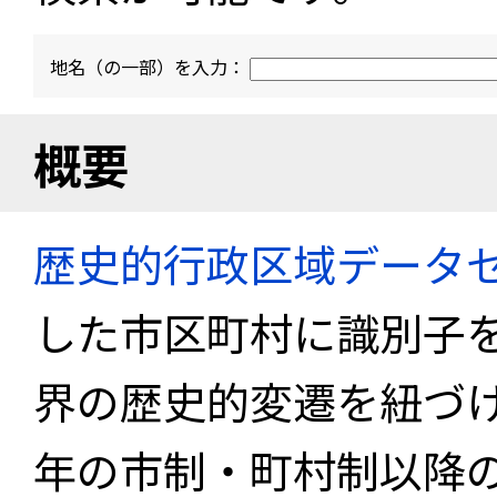
地名（の一部）を入力：
概要
歴史的行政区域データセ
した市区町村に識別子
界の歴史的変遷を紐づけ
年の市制・町村制以降