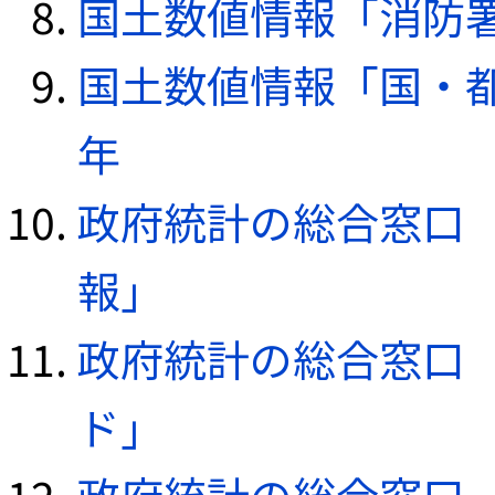
国土数値情報「消防署デ
国土数値情報「国・都
年
政府統計の総合窓口（e
報」
政府統計の総合窓口（e
ド」