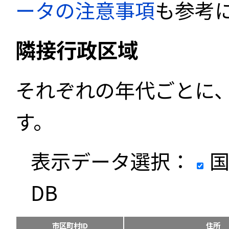
ータの注意事項
も参考
隣接行政区域
それぞれの年代ごとに
す。
表示データ選択：
国
DB
市区町村ID
住所