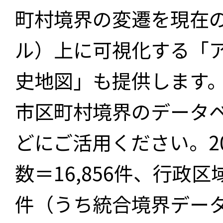
町村境界の変遷を現在
ル）上に可視化する「
史地図」も提供します
市区町村境界のデータ
どにご活用ください。2
数＝16,856件、行政区
件（うち統合境界データ件