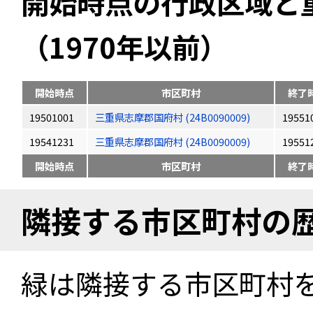
開始時点の行政区域と
（1970年以前）
開始時点
市区町村
終了
19501001
三重県志摩郡国府村 (24B0090009)
19551
19541231
三重県志摩郡国府村 (24B0090009)
19551
開始時点
市区町村
終了
隣接する市区町村の
緑は隣接する市区町村