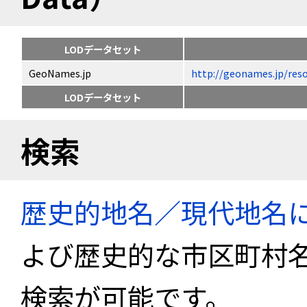
LODデータセット
GeoNames.jp
http://geonames.jp
LODデータセット
検索
歴史的地名／現代地名
よび歴史的な市区町村
検索が可能です。