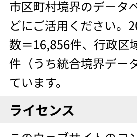
市区町村境界のデータ
どにご活用ください。2
数＝16,856件、行政区
件（うち統合境界データ件
ています。
ライセンス