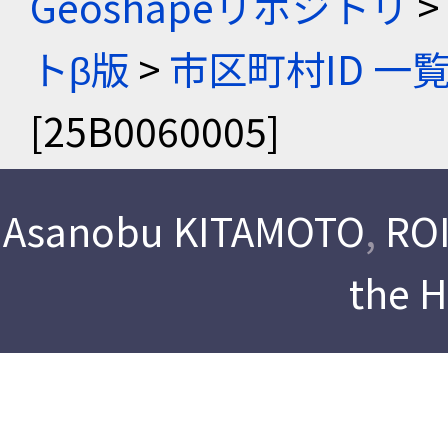
Geoshapeリポジトリ
>
トβ版
>
市区町村ID 一
[25B0060005]
Asanobu KITAMOTO
,
ROI
the 