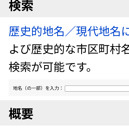
検索
歴史的地名／現代地名
よび歴史的な市区町村
検索が可能です。
地名（の一部）を入力：
概要