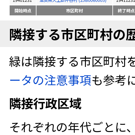
開始時点
市区町村
終了時点
隣接する市区町村の
緑は隣接する市区町村
ータの注意事項
も参考
隣接行政区域
それぞれの年代ごとに