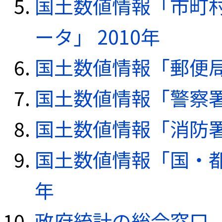
国土数値情報「市町
ータ」 2010年
国土数値情報「郵便局デ
国土数値情報「警察署デ
国土数値情報「消防署デ
国土数値情報「国・都
年
政府統計の総合窓口（e