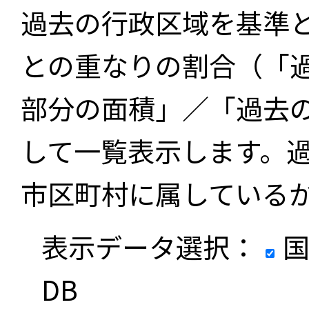
過去の行政区域を基準
との重なりの割合（「
部分の面積」／「過去
して一覧表示します。
市区町村に属している
表示データ選択：
国
DB