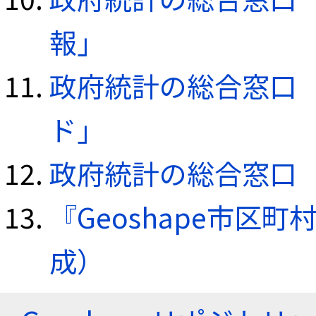
報」
政府統計の総合窓口（e
ド」
政府統計の総合窓口（e
『Geoshape市区町
成）