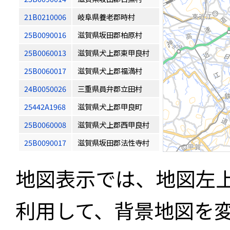
21B0210006
岐阜県養老郡時村
25B0090016
滋賀県坂田郡柏原村
25B0060013
滋賀県犬上郡東甲良村
25B0060017
滋賀県犬上郡福満村
24B0050026
三重県員弁郡立田村
25442A1968
滋賀県犬上郡甲良町
25B0060008
滋賀県犬上郡西甲良村
25B0090017
滋賀県坂田郡法性寺村
地図表示では、地図左
利用して、背景地図を