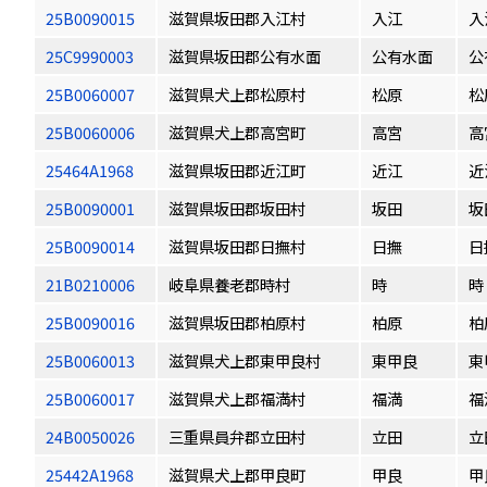
25B0090015
滋賀県坂田郡入江村
入江
入
25C9990003
滋賀県坂田郡公有水面
公有水面
公
25B0060007
滋賀県犬上郡松原村
松原
松
25B0060006
滋賀県犬上郡高宮町
高宮
高
25464A1968
滋賀県坂田郡近江町
近江
近
25B0090001
滋賀県坂田郡坂田村
坂田
坂
25B0090014
滋賀県坂田郡日撫村
日撫
日
21B0210006
岐阜県養老郡時村
時
時
25B0090016
滋賀県坂田郡柏原村
柏原
柏
25B0060013
滋賀県犬上郡東甲良村
東甲良
東
25B0060017
滋賀県犬上郡福満村
福満
福
24B0050026
三重県員弁郡立田村
立田
立
25442A1968
滋賀県犬上郡甲良町
甲良
甲