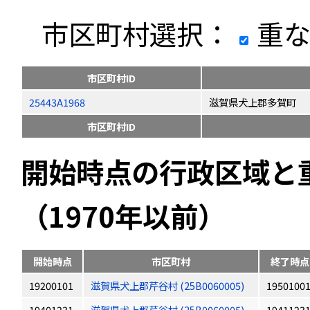
市区町村選択：
重な
市区町村ID
25443A1968
滋賀県犬上郡多賀町
市区町村ID
開始時点の行政区域と
（1970年以前）
開始時点
市区町村
終了時点
19200101
滋賀県犬上郡芹谷村 (25B0060005)
1950100
19401231
滋賀県犬上郡芹谷村 (25B0060005)
1941123