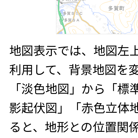
地図表示では、地図左
利用して、背景地図を
「淡色地図」から「標
影起伏図」「赤色立体
ると、地形との位置関