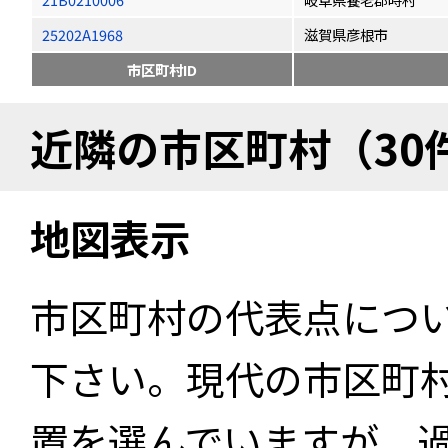
25202A1968
滋賀県彦根市
市区町村ID
近隣の市区町村（30
地図表示
市区町村の代表点につ
下さい。現代の市区町
置を選んでいますが、