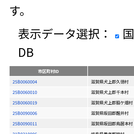
す。
表示データ選択：
国
DB
市区町村ID
25B0060004
滋賀県犬上郡久徳村
25B0060010
滋賀県犬上郡千本村
25B0060019
滋賀県犬上郡脇ケ畑村
25B0090006
滋賀県坂田郡醒井村
25B0090011
滋賀県坂田郡鳥居本村
21B0210006
岐阜県養老郡時村