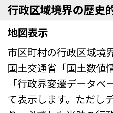
行政区域境界の歴史
地図表示
市区町村の行政区域境
国土交通省「国土数値
「行政界変遷データベー
て表示します。ただし