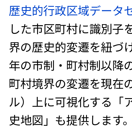
歴史的行政区域データセ
した市区町村に識別子
界の歴史的変遷を紐づけ
年の市制・町村制以降
町村境界の変遷を現在
ル）上に可視化する「
史地図」も提供します