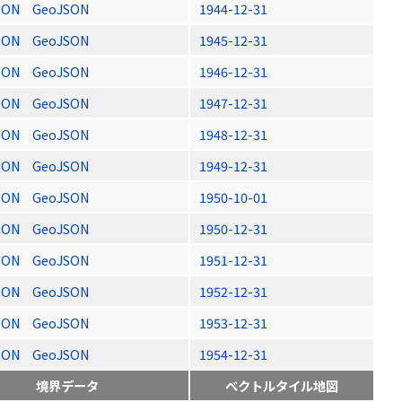
SON
GeoJSON
1944-12-31
SON
GeoJSON
1945-12-31
SON
GeoJSON
1946-12-31
SON
GeoJSON
1947-12-31
SON
GeoJSON
1948-12-31
SON
GeoJSON
1949-12-31
SON
GeoJSON
1950-10-01
SON
GeoJSON
1950-12-31
SON
GeoJSON
1951-12-31
SON
GeoJSON
1952-12-31
SON
GeoJSON
1953-12-31
SON
GeoJSON
1954-12-31
境界データ
ベクトルタイル地図