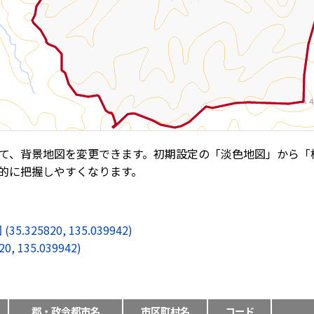
て、背景地図を変更できます。初期設定の「淡色地図」から「
的に把握しやすくなります。
5820, 135.039942)
135.039942)
郡・政令都市名
市区町村名
コード