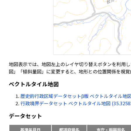
地図表示では、地図左上のレイヤ切り替えボタンを利用し
図」「傾斜量図」に変更すると、地形との位置関係を視覚
ベクトルタイル地図
歴史的行政区域データセットβ版 ベクトルタイル地図 (35.32
行政境界データセット ベクトルタイル地図 (35.325820, 
データセット
基準年月日
都道府県名
支庁・振興局名