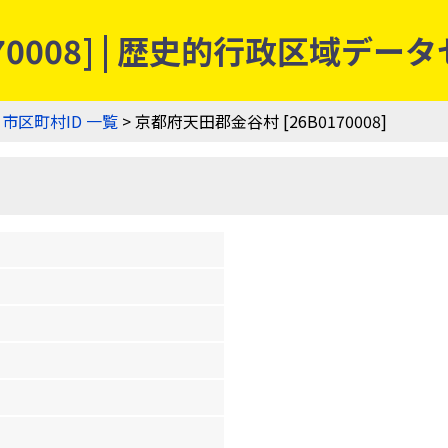
70008] | 歴史的行政区域デー
>
市区町村ID 一覧
> 京都府天田郡金谷村 [26B0170008]