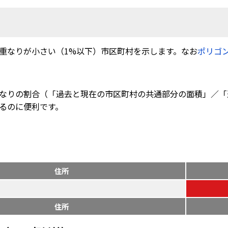
重なりが小さい（1%以下）市区町村を示します。なお
ポリゴ
なりの割合（「過去と現在の市区町村の共通部分の面積」／「
るのに便利です。
住所
住所