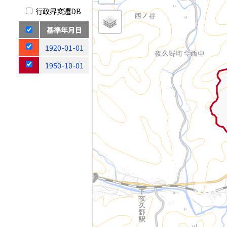
行政界変遷DB
基準年月日
1920-01-01
1950-10-01