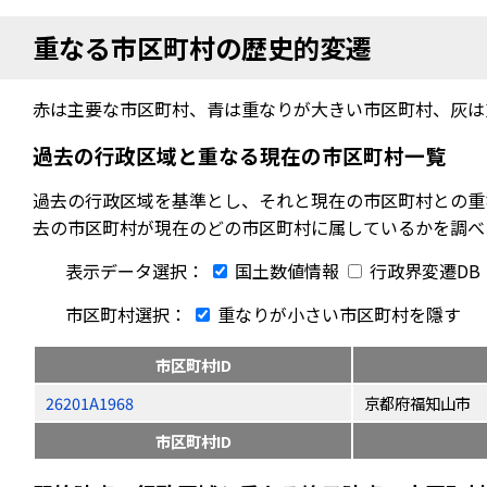
重なる市区町村の歴史的変遷
赤は主要な市区町村、青は重なりが大きい市区町村、灰は
過去の行政区域と重なる現在の市区町村一覧
過去の行政区域を基準とし、それと現在の市区町村との重
去の市区町村が現在のどの市区町村に属しているかを調べ
表示データ選択：
国土数値情報
行政界変遷DB
市区町村選択：
重なりが小さい市区町村を隱す
市区町村ID
26201A1968
京都府福知山市
市区町村ID