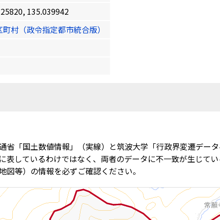
820, 135.039942
区町村（政令指定都市統合版）
通省「国土数値情報」（実線）と筑波大学「行政界変遷データ
に表しているわけではなく、両者のデータに不一致が生じてい
地図等）の情報を必ずご確認ください。