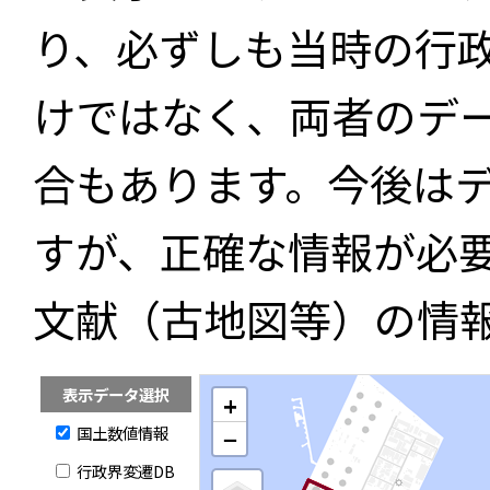
り、必ずしも当時の行
けではなく、両者のデ
合もあります。今後は
すが、正確な情報が必
文献（古地図等）の情
表示データ選択
+
国土数値情報
−
行政界変遷DB