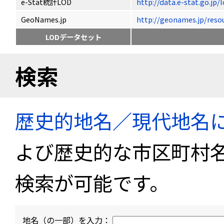
e-Stat統計LOD
http://data.e-stat.go.jp
GeoNames.jp
http://geonames.jp/r
LODデータセット
検索
歴史的地名／現代地名
よび歴史的な市区町村
検索が可能です。
地名（の一部）を入力：