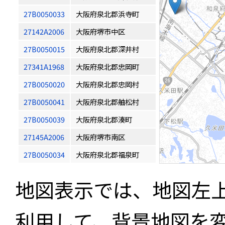
27B0050033
大阪府泉北郡浜寺町
27142A2006
大阪府堺市中区
27B0050015
大阪府泉北郡深井村
27341A1968
大阪府泉北郡忠岡町
27B0050020
大阪府泉北郡忠岡村
27B0050041
大阪府泉北郡舳松村
27B0050039
大阪府泉北郡湊町
27145A2006
大阪府堺市南区
27B0050034
大阪府泉北郡福泉町
地図表示では、地図左
利用して、背景地図を