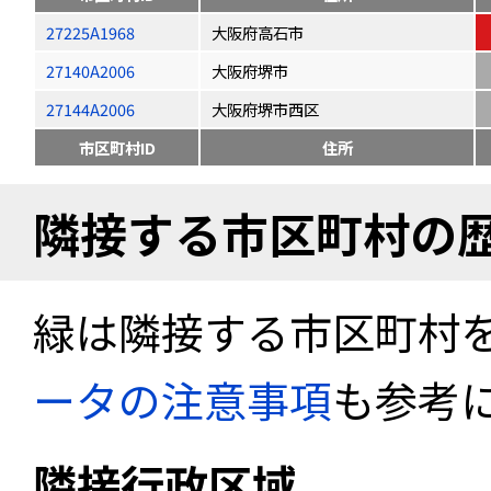
27225A1968
大阪府高石市
27140A2006
大阪府堺市
27144A2006
大阪府堺市西区
市区町村ID
住所
隣接する市区町村の
緑は隣接する市区町村
ータの注意事項
も参考
隣接行政区域