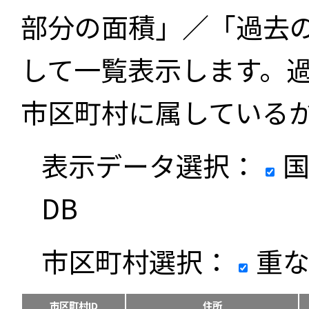
部分の面積」／「過去
して一覧表示します。
市区町村に属している
表示データ選択：
国
DB
市区町村選択：
重な
市区町村ID
住所