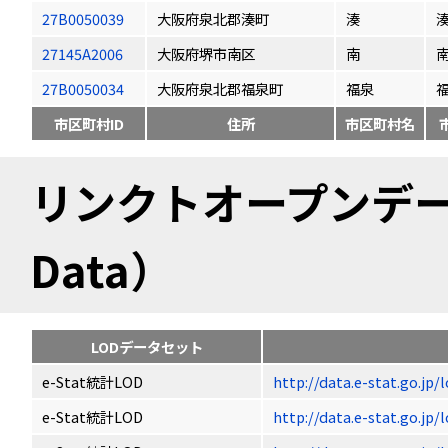
27B0050039
大阪府泉北郡湊町
湊
27145A2006
大阪府堺市南区
南
27B0050034
大阪府泉北郡福泉町
福泉
市区町村ID
住所
市区町村名
リンクトオープンデータ（
Data）
LODデータセット
e-Stat統計LOD
http://data.e-stat.go.jp
e-Stat統計LOD
http://data.e-stat.go.jp