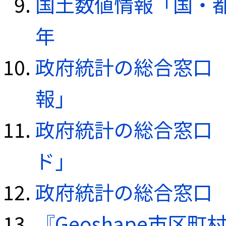
国土数値情報「国・都
年
政府統計の総合窓口（e
報」
政府統計の総合窓口（e
ド」
政府統計の総合窓口（e
『Geoshape市区町