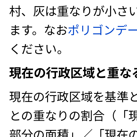
村、灰は重なりが小さ
ます。なお
ポリゴンデ
ください。
現在の行政区域と重な
現在の行政区域を基準
との重なりの割合（「
部分の面積」／「現在