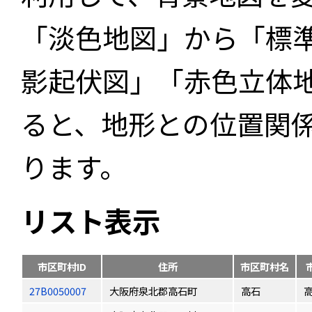
「淡色地図」から「標
影起伏図」「赤色立体
ると、地形との位置関
ります。
リスト表示
市区町村ID
住所
市区町村名
27B0050007
大阪府泉北郡高石町
高石