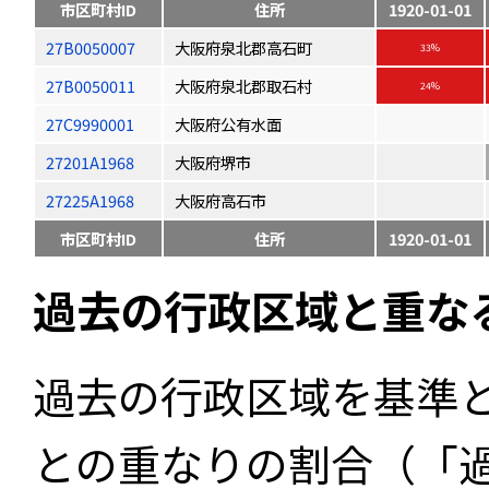
市区町村ID
住所
1920-01-01
27B0050007
大阪府泉北郡高石町
33%
27B0050011
大阪府泉北郡取石村
24%
27C9990001
大阪府公有水面
27201A1968
大阪府堺市
27225A1968
大阪府高石市
市区町村ID
住所
1920-01-01
過去の行政区域と重な
過去の行政区域を基準
との重なりの割合（「