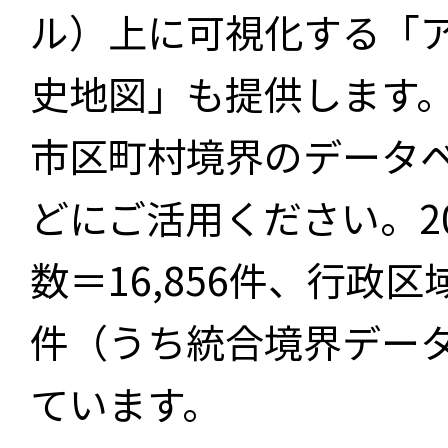
ル）上に可視化する「
史地図」も提供します
市区町村境界のデータ
どにご活用ください。2
数＝16,856件、行政区
件（うち統合境界データ件
ています。