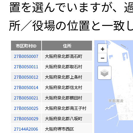
置を選んでいますが、
所／役場の位置と一致
市区町村ID
住所
+
27B0050007
大阪府泉北郡高石町
−
27B0050011
大阪府泉北郡取石村
27B0050012
大阪府泉北郡上条村
27B0050014
大阪府泉北郡信太村
27B0050021
大阪府泉北郡鶴田村
27B0050025
大阪府泉北郡南王子村
27B0050029
大阪府泉北郡八坂町
27144A2006
大阪府堺市西区