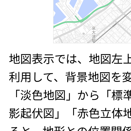
地図表示では、地図左
利用して、背景地図を
「淡色地図」から「標
影起伏図」「赤色立体
ると、地形との位置関