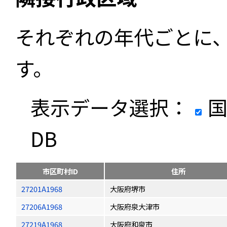
それぞれの年代ごとに
す。
表示データ選択：
国
DB
市区町村ID
住所
27201A1968
大阪府堺市
27206A1968
大阪府泉大津市
27219A1968
大阪府和泉市