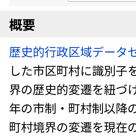
概要
歴史的行政区域データセ
した市区町村に識別子
界の歴史的変遷を紐づけ
年の市制・町村制以降
町村境界の変遷を現在