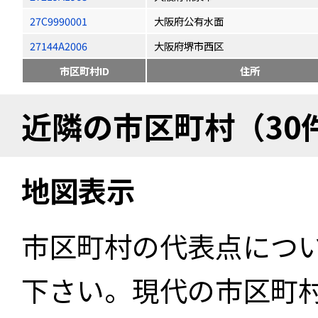
27C9990001
大阪府公有水面
27144A2006
大阪府堺市西区
市区町村ID
住所
近隣の市区町村（30
地図表示
市区町村の代表点につ
下さい。現代の市区町