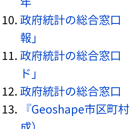
年
政府統計の総合窓口（e
報」
政府統計の総合窓口（e
ド」
政府統計の総合窓口（e
『Geoshape市区町
成）