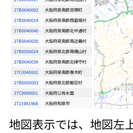
27B0040002
大阪府泉南郡貝塚町
27B0040014
大阪府泉南郡西葛城村
27B0040040
大阪府泉南郡北中通村
27B0040030
大阪府泉南郡南近義村
27B0050024
大阪府泉北郡南横山村
27B0040039
大阪府泉南郡北掃守村
27C0040002
大阪府泉南郡春木町
27B0050003
大阪府泉北郡郷荘村
27C9990001
大阪府公有水面
27219A1968
大阪府和泉市
地図表示では、地図左