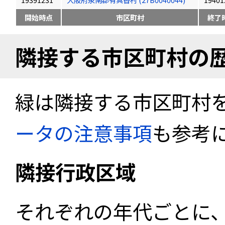
開始時点
市区町村
終了
隣接する市区町村の
緑は隣接する市区町村
ータの注意事項
も参考
隣接行政区域
それぞれの年代ごとに