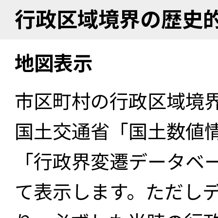
行政区域境界の歴史
地図表示
市区町村の行政区域境
国土交通省「国土数値
「行政界変遷データベー
て表示します。ただし