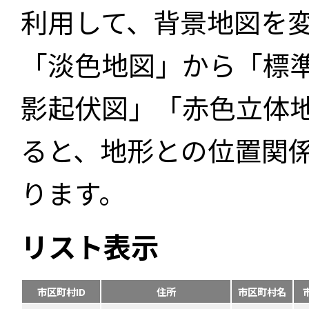
利用して、背景地図を
「淡色地図」から「標
影起伏図」「赤色立体
ると、地形との位置関
ります。
リスト表示
市区町村ID
住所
市区町村名