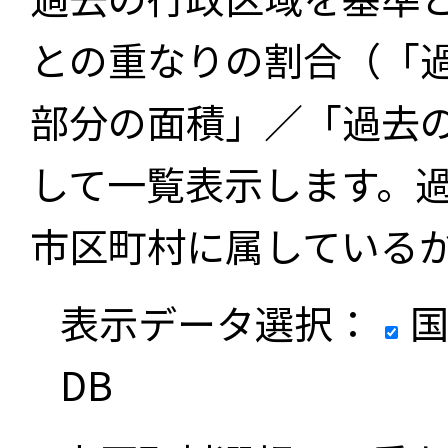
との重なりの割合（「
部分の面積」／「過去
して一覧表示します。
市区町村に属している
表示データ選択：
国
DB