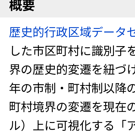
概要
歴史的行政区域データセ
した市区町村に識別子
界の歴史的変遷を紐づけ
年の市制・町村制以降
町村境界の変遷を現在
ル）上に可視化する「