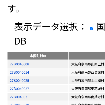
す。
表示データ選択：
国
DB
市区町村ID
27B0040008
大阪府泉南郡山直上村
27B0040014
大阪府泉南郡西葛城村
27B0040025
大阪府泉南郡土生郷村
27B0040027
大阪府泉南郡東葛城村
27B0040031
大阪府泉南郡南掃守村
27B0050010
大阪府泉北郡山滝村