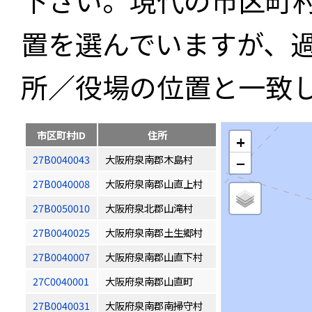
下さい。現代の市区町
置を選んでいますが、
所／役場の位置と一致
市区町村ID
住所
+
27B0040043
大阪府泉南郡木島村
−
27B0040008
大阪府泉南郡山直上村
27B0050010
大阪府泉北郡山滝村
27B0040025
大阪府泉南郡土生郷村
27B0040007
大阪府泉南郡山直下村
27C0040001
大阪府泉南郡山直町
27B0040031
大阪府泉南郡南掃守村