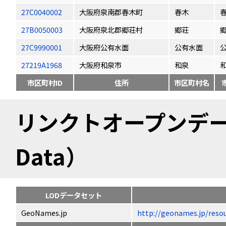
27C0040002
大阪府泉南郡春木町
春木
27B0050003
大阪府泉北郡郷荘村
郷荘
27C9990001
大阪府公有水面
公有水面
27219A1968
大阪府和泉市
和泉
市区町村ID
住所
市区町村名
リンクトオープンデータ（
Data）
LODデータセット
GeoNames.jp
http://geonames.jp/