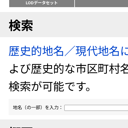
LODデータセット
検索
歴史的地名／現代地名
よび歴史的な市区町村
検索が可能です。
地名（の一部）を入力：