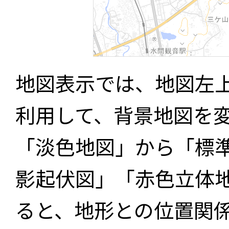
地図表示では、地図左
利用して、背景地図を
「淡色地図」から「標
影起伏図」「赤色立体
ると、地形との位置関