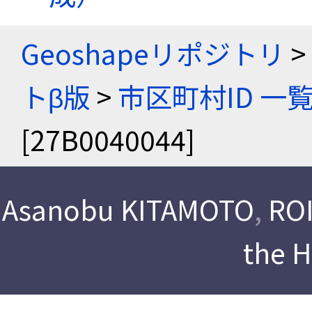
Geoshapeリポジトリ
>
トβ版
>
市区町村ID 一
[27B0040044]
Asanobu KITAMOTO
,
ROI
the 