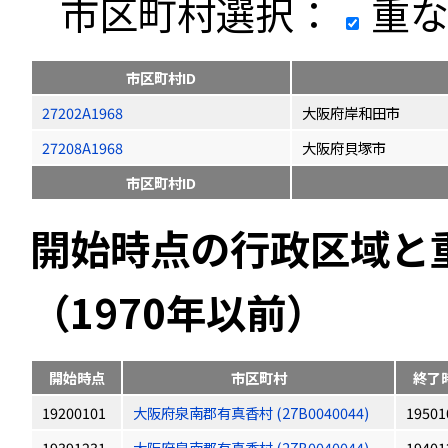
市区町村選択：
重な
市区町村ID
27202A1968
大阪府岸和田市
27208A1968
大阪府貝塚市
市区町村ID
開始時点の行政区域と
（1970年以前）
開始時点
市区町村
終了
19200101
大阪府泉南郡有真香村 (27B0040044)
19501
19391231
大阪府泉南郡有真香村 (27B0040044)
19401