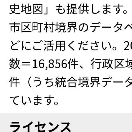
史地図」も提供します
市区町村境界のデータ
どにご活用ください。2
数＝16,856件、行政区
件（うち統合境界データ件
ています。
ライセンス