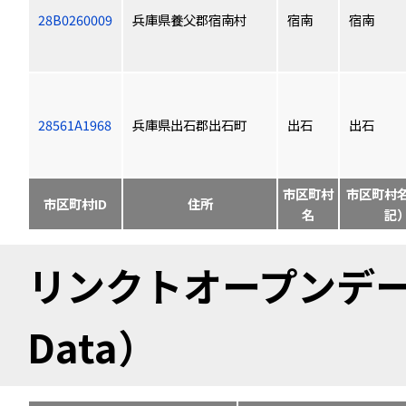
28B0260009
兵庫県養父郡宿南村
宿南
宿南
28561A1968
兵庫県出石郡出石町
出石
出石
市区町村
市区町村
市区町村ID
住所
名
記
リンクトオープンデータ（
Data）