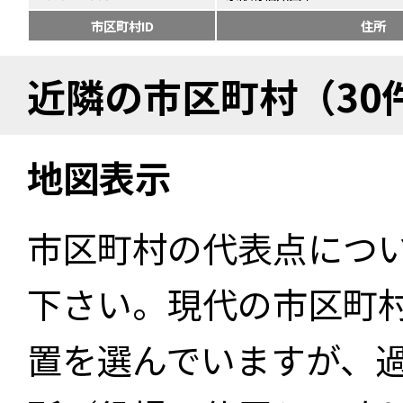
市区町村ID
住所
近隣の市区町村（30
地図表示
市区町村の代表点につ
下さい。現代の市区町
置を選んでいますが、