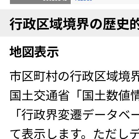
行政区域境界の歴史
地図表示
市区町村の行政区域境
国土交通省「国土数値
「行政界変遷データベー
て表示します。ただし