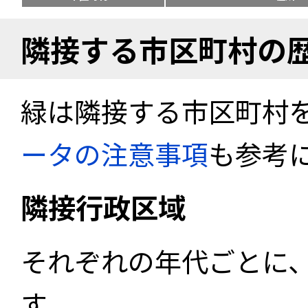
隣接する市区町村の
緑は隣接する市区町村
ータの注意事項
も参考
隣接行政区域
それぞれの年代ごとに
す。