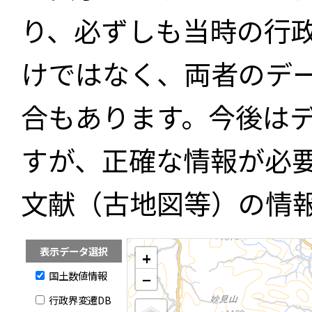
り、必ずしも当時の行
けではなく、両者のデ
合もあります。今後は
すが、正確な情報が必
文献（古地図等）の情
表示データ選択
+
国土数値情報
−
行政界変遷DB