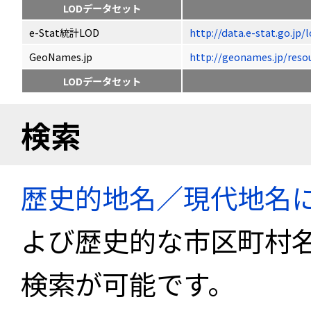
LODデータセット
e-Stat統計LOD
http://data.e-stat.go.jp
GeoNames.jp
http://geonames.jp/r
LODデータセット
検索
歴史的地名／現代地名
よび歴史的な市区町村
検索が可能です。