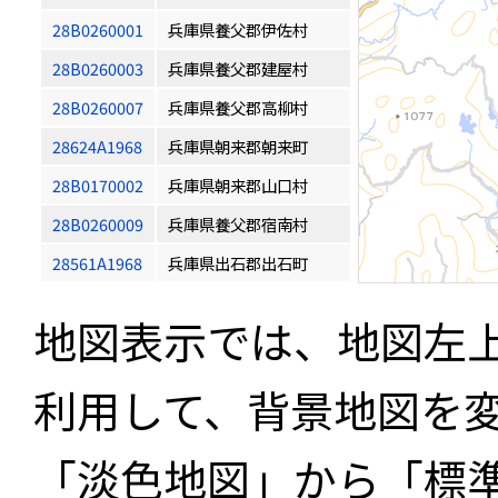
28B0260001
兵庫県養父郡伊佐村
28B0260003
兵庫県養父郡建屋村
28B0260007
兵庫県養父郡高柳村
28624A1968
兵庫県朝来郡朝来町
28B0170002
兵庫県朝来郡山口村
28B0260009
兵庫県養父郡宿南村
28561A1968
兵庫県出石郡出石町
地図表示では、地図左
利用して、背景地図を
「淡色地図」から「標