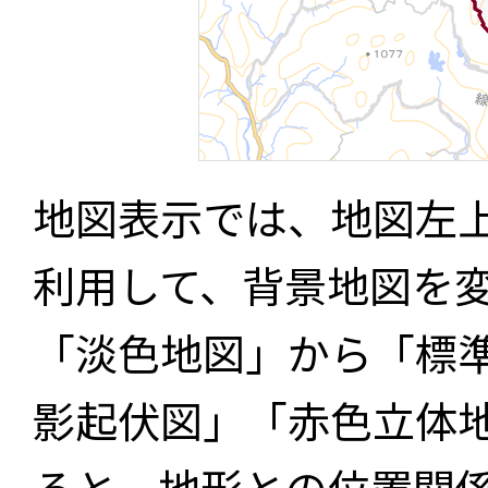
地図表示では、地図左
利用して、背景地図を
「淡色地図」から「標
影起伏図」「赤色立体
ると、地形との位置関