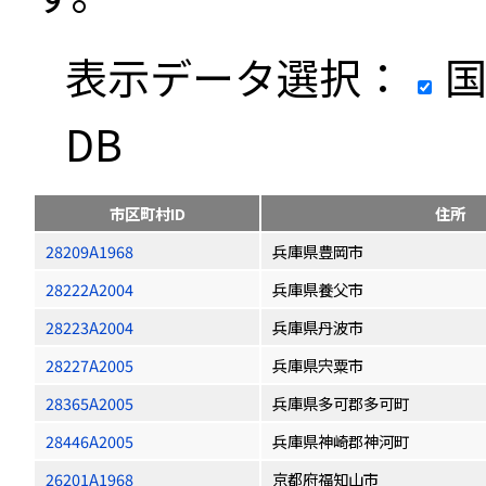
表示データ選択：
国
DB
市区町村ID
住所
28209A1968
兵庫県豊岡市
28222A2004
兵庫県養父市
28223A2004
兵庫県丹波市
28227A2005
兵庫県宍粟市
28365A2005
兵庫県多可郡多可町
28446A2005
兵庫県神崎郡神河町
26201A1968
京都府福知山市