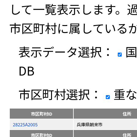
して一覧表示します。
市区町村に属している
表示データ選択：
国
DB
市区町村選択：
重な
市区町村ID
住所
28225A2005
兵庫県朝来市
市区町村ID
住所