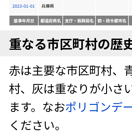
2023-01-01
兵庫県
基準年月日
都道府県名
支庁・振興局名
郡・政令都市名
重なる市区町村の歴
赤は主要な市区町村、
村、灰は重なりが小さ
ます。なお
ポリゴンデ
ください。