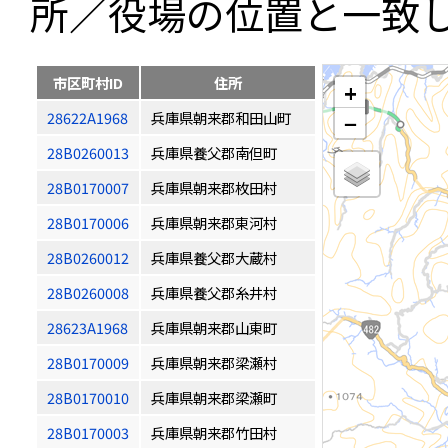
所／役場の位置と一致
市区町村ID
住所
+
28622A1968
兵庫県朝来郡和田山町
−
28B0260013
兵庫県養父郡南但町
28B0170007
兵庫県朝来郡枚田村
28B0170006
兵庫県朝来郡東河村
28B0260012
兵庫県養父郡大蔵村
28B0260008
兵庫県養父郡糸井村
28623A1968
兵庫県朝来郡山東町
28B0170009
兵庫県朝来郡梁瀬村
28B0170010
兵庫県朝来郡梁瀬町
28B0170003
兵庫県朝来郡竹田村