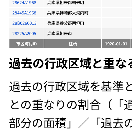
28624A1968
兵庫県朝来郡朝来町
28445A1968
兵庫県神崎郡大河内町
28B0260013
兵庫県養父郡南但町
28225A2005
兵庫県朝来市
市区町村ID
住所
1920-01-01
過去の行政区域と重な
過去の行政区域を基準
との重なりの割合（「
部分の面積」／「過去