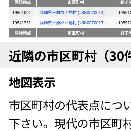
開始時点
市区町村
終了
19501001
兵庫県三原郡沼島村 (28B0070013)
19551
19541231
兵庫県三原郡沼島村 (28B0070013)
19551
開始時点
市区町村
終了
近隣の市区町村（30
地図表示
市区町村の代表点につ
下さい。現代の市区町