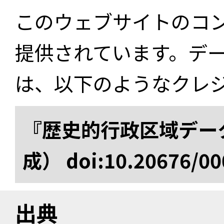
このウェブサイトのコ
提供されています。デ
は、以下のようなクレ
『歴史的行政区域データ
成） doi:10.20676/00
出典