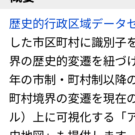
歴史的行政区域データセ
した市区町村に識別子
界の歴史的変遷を紐づけ
年の市制・町村制以降
町村境界の変遷を現在
ル）上に可視化する「