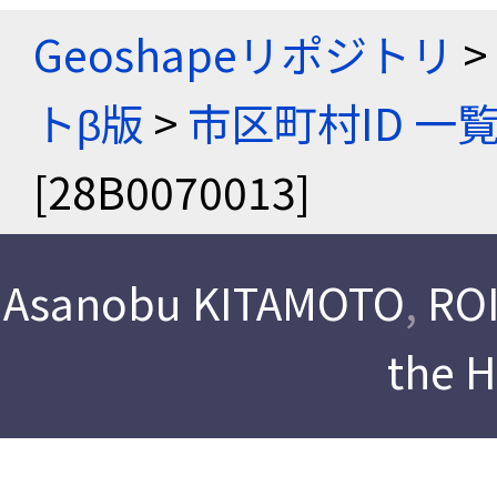
Geoshapeリポジトリ
>
トβ版
>
市区町村ID 一
[28B0070013]
Asanobu KITAMOTO
,
ROI
the 