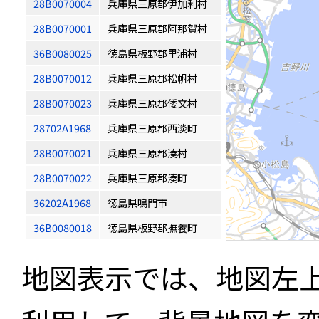
28B0070004
兵庫県三原郡伊加利村
28B0070001
兵庫県三原郡阿那賀村
36B0080025
徳島県板野郡里浦村
28B0070012
兵庫県三原郡松帆村
28B0070023
兵庫県三原郡倭文村
28702A1968
兵庫県三原郡西淡町
28B0070021
兵庫県三原郡湊村
28B0070022
兵庫県三原郡湊町
36202A1968
徳島県鳴門市
36B0080018
徳島県板野郡撫養町
地図表示では、地図左