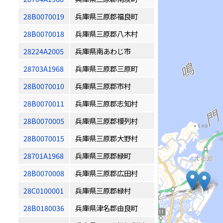
28B0070019
兵庫県三原郡福良町
28B0070018
兵庫県三原郡八木村
28224A2005
兵庫県南あわじ市
28703A1968
兵庫県三原郡三原町
28B0070010
兵庫県三原郡市村
28B0070011
兵庫県三原郡志知村
28B0070005
兵庫県三原郡榎列村
28B0070015
兵庫県三原郡大野村
28701A1968
兵庫県三原郡緑町
28B0070008
兵庫県三原郡広田村
28C0100001
兵庫県三原郡緑村
28B0180036
兵庫県津名郡由良町