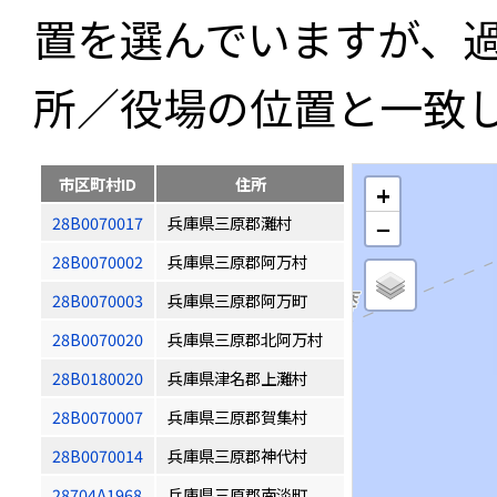
置を選んでいますが、
所／役場の位置と一致
市区町村ID
住所
+
28B0070017
兵庫県三原郡灘村
−
28B0070002
兵庫県三原郡阿万村
28B0070003
兵庫県三原郡阿万町
28B0070020
兵庫県三原郡北阿万村
28B0180020
兵庫県津名郡上灘村
28B0070007
兵庫県三原郡賀集村
28B0070014
兵庫県三原郡神代村
28704A1968
兵庫県三原郡南淡町