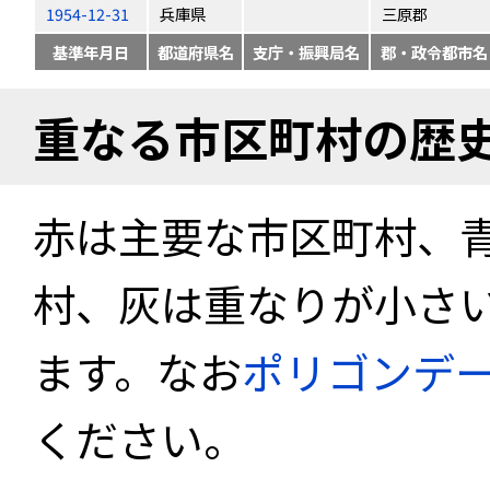
1954-12-31
兵庫県
三原郡
基準年月日
都道府県名
支庁・振興局名
郡・政令都市名
重なる市区町村の歴
赤は主要な市区町村、
村、灰は重なりが小さ
ます。なお
ポリゴンデ
ください。