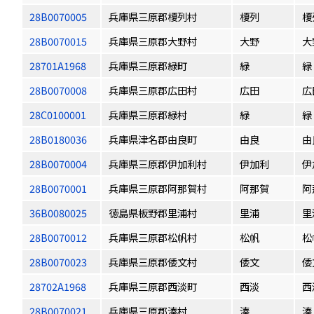
28B0070005
兵庫県三原郡榎列村
榎列
榎
28B0070015
兵庫県三原郡大野村
大野
大
28701A1968
兵庫県三原郡緑町
緑
緑
28B0070008
兵庫県三原郡広田村
広田
広
28C0100001
兵庫県三原郡緑村
緑
緑
28B0180036
兵庫県津名郡由良町
由良
由
28B0070004
兵庫県三原郡伊加利村
伊加利
伊
28B0070001
兵庫県三原郡阿那賀村
阿那賀
阿
36B0080025
徳島県板野郡里浦村
里浦
里
28B0070012
兵庫県三原郡松帆村
松帆
松
28B0070023
兵庫県三原郡倭文村
倭文
倭
28702A1968
兵庫県三原郡西淡町
西淡
西
28B0070021
兵庫県三原郡湊村
湊
湊