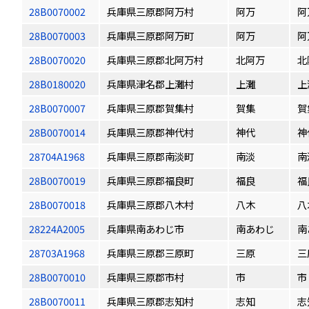
28B0070002
兵庫県三原郡阿万村
阿万
阿
28B0070003
兵庫県三原郡阿万町
阿万
阿
28B0070020
兵庫県三原郡北阿万村
北阿万
北
28B0180020
兵庫県津名郡上灘村
上灘
上
28B0070007
兵庫県三原郡賀集村
賀集
賀
28B0070014
兵庫県三原郡神代村
神代
神
28704A1968
兵庫県三原郡南淡町
南淡
南
28B0070019
兵庫県三原郡福良町
福良
福
28B0070018
兵庫県三原郡八木村
八木
八
28224A2005
兵庫県南あわじ市
南あわじ
南
28703A1968
兵庫県三原郡三原町
三原
三
28B0070010
兵庫県三原郡市村
市
市
28B0070011
兵庫県三原郡志知村
志知
志