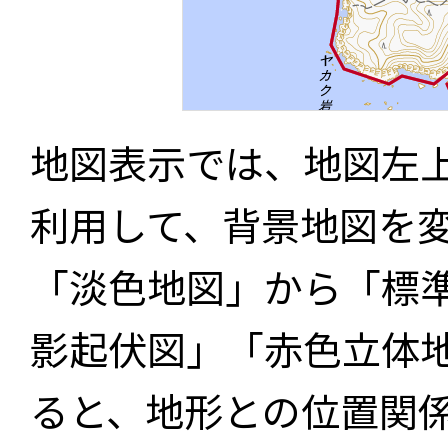
地図表示では、地図左
利用して、背景地図を
「淡色地図」から「標
影起伏図」「赤色立体
ると、地形との位置関