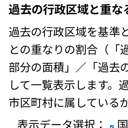
過去の行政区域と重な
過去の行政区域を基準
との重なりの割合（「
部分の面積」／「過去
して一覧表示します。
市区町村に属している
表示データ選択：
国