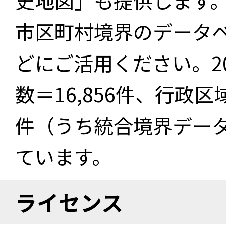
史地図」も提供します
市区町村境界のデータ
どにご活用ください。2
数＝16,856件、行政区
件（うち統合境界データ件
ています。
ライセンス