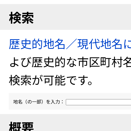
検索
歴史的地名／現代地名
よび歴史的な市区町村
検索が可能です。
地名（の一部）を入力：
概要