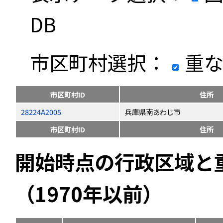
DB
市区町村選択：
重な
市区町村ID
住所
28224A2005
兵庫県南あわじ市
市区町村ID
住所
開始時点の行政区域と
（1970年以前）