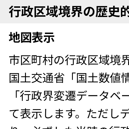
行政区域境界の歴史
地図表示
市区町村の行政区域境
国土交通省「国土数値
「行政界変遷データベー
て表示します。ただし