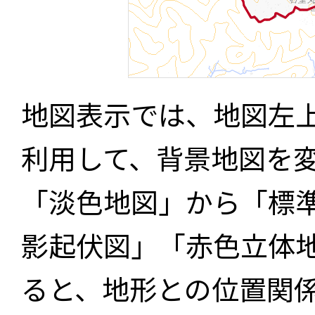
地図表示では、地図左
利用して、背景地図を
「淡色地図」から「標
影起伏図」「赤色立体
ると、地形との位置関