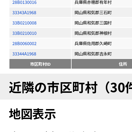
28B0130016
兵庫県赤穂郡有年村
33343A1968
岡山県和気郡三石町
33B0210008
岡山県和気郡三国村
33B0210010
岡山県和気郡神根村
28B0060002
兵庫県佐用郡久崎町
33344A1968
岡山県和気郡吉永町
市区町村ID
住所
近隣の市区町村（30
地図表示