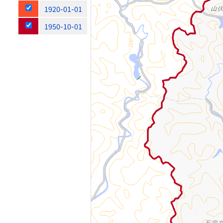
1920-01-01
1950-10-01