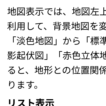
地図表示では、地図左
利用して、背景地図を
「淡色地図」から「標
影起伏図」「赤色立体
ると、地形との位置関
ります。
リスト表示