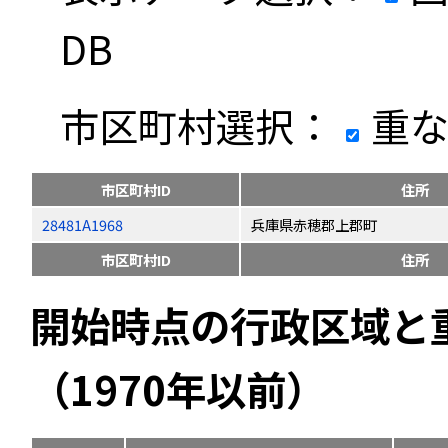
DB
市区町村選択：
重な
市区町村ID
住所
28481A1968
兵庫県赤穂郡上郡町
市区町村ID
住所
開始時点の行政区域と
（1970年以前）