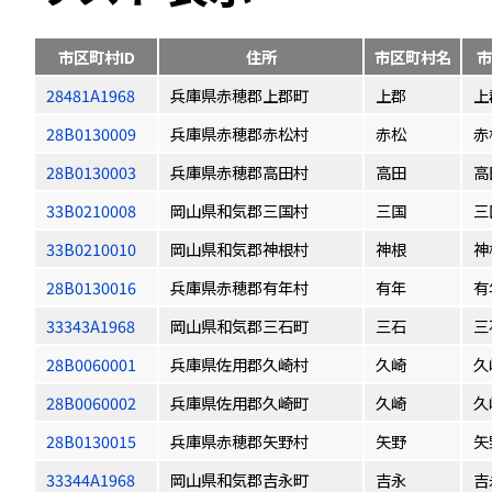
市区町村ID
住所
市区町村名
市
28481A1968
兵庫県赤穂郡上郡町
上郡
上
28B0130009
兵庫県赤穂郡赤松村
赤松
赤
28B0130003
兵庫県赤穂郡高田村
高田
高
33B0210008
岡山県和気郡三国村
三国
三
33B0210010
岡山県和気郡神根村
神根
神
28B0130016
兵庫県赤穂郡有年村
有年
有
33343A1968
岡山県和気郡三石町
三石
三
28B0060001
兵庫県佐用郡久崎村
久崎
久
28B0060002
兵庫県佐用郡久崎町
久崎
久
28B0130015
兵庫県赤穂郡矢野村
矢野
矢
33344A1968
岡山県和気郡吉永町
吉永
吉