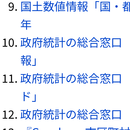
国土数値情報「国・都
年
政府統計の総合窓口（e
報」
政府統計の総合窓口（e
ド」
政府統計の総合窓口（e