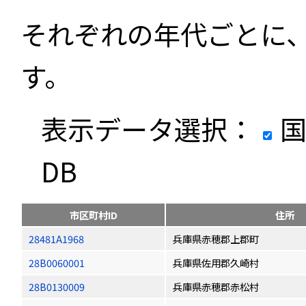
それぞれの年代ごとに
す。
表示データ選択：
国
DB
市区町村ID
住所
28481A1968
兵庫県赤穂郡上郡町
28B0060001
兵庫県佐用郡久崎村
28B0130009
兵庫県赤穂郡赤松村