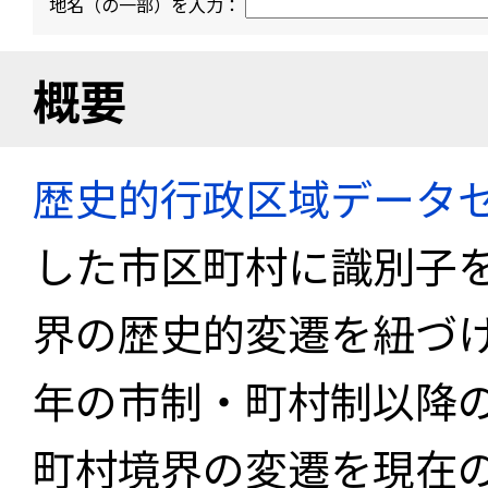
地名（の一部）を入力：
概要
歴史的行政区域データセ
した市区町村に識別子
界の歴史的変遷を紐づけ
年の市制・町村制以降
町村境界の変遷を現在