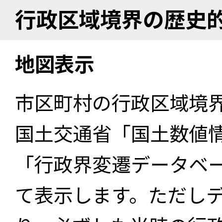
行政区域境界の歴史
地図表示
市区町村の行政区域境
国土交通省「国土数値
「行政界変遷データベー
て表示します。ただし