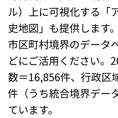
ル）上に可視化する「
史地図」も提供します
市区町村境界のデータ
どにご活用ください。2
数＝16,856件、行政区
件（うち統合境界データ件
ています。