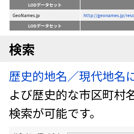
LODデータセット
GeoNames.jp
http://geonames.jp
LODデータセット
検索
歴史的地名／現代地名
よび歴史的な市区町村
検索が可能です。