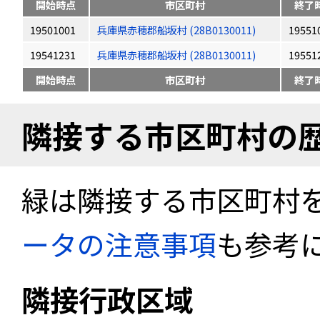
開始時点
市区町村
終了
19501001
兵庫県赤穂郡船坂村 (28B0130011)
19551
19541231
兵庫県赤穂郡船坂村 (28B0130011)
19551
開始時点
市区町村
終了
隣接する市区町村の
緑は隣接する市区町村
ータの注意事項
も参考
隣接行政区域