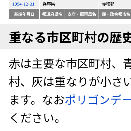
1954-12-31
兵庫県
赤穂郡
基準年月日
都道府県名
支庁・振興局名
郡・政令都市名
重なる市区町村の歴
赤は主要な市区町村、
村、灰は重なりが小さ
ます。なお
ポリゴンデ
ください。