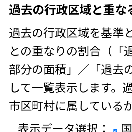
過去の行政区域と重な
過去の行政区域を基準
との重なりの割合（「
部分の面積」／「過去
して一覧表示します。
市区町村に属している
表示データ選択：
国