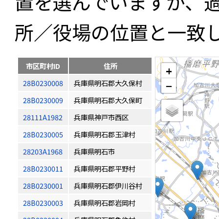
置を選んでいますが、
所／役場の位置と一致
市区町村ID
住所
+
28B0230008
兵庫県明石郡大久保村
−
28B0230009
兵庫県明石郡大久保町
28111A1982
兵庫県神戸市西区
28B0230005
兵庫県明石郡玉津村
28203A1968
兵庫県明石市
28B0230011
兵庫県明石郡平野村
28B0230001
兵庫県明石郡伊川谷村
28B0230003
兵庫県明石郡岩岡村