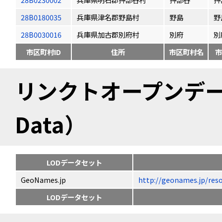
28B0180035
兵庫県津名郡野島村
野島
野
28B0030016
兵庫県加古郡別府村
別府
別
市区町村ID
住所
市区町村名
市
リンクトオープンデータ（
Data）
LODデータセット
GeoNames.jp
http://geonames.jp
LODデータセット