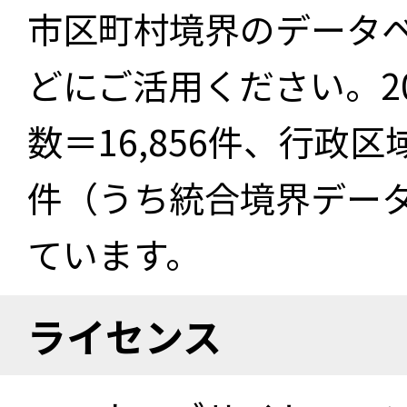
市区町村境界のデータ
どにご活用ください。2
数＝16,856件、行政区
件（うち統合境界データ件
ています。
ライセンス