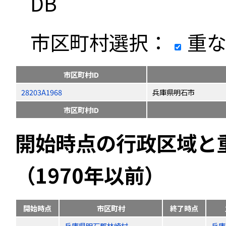
DB
市区町村選択：
重な
市区町村ID
28203A1968
兵庫県明石市
市区町村ID
開始時点の行政区域と
（1970年以前）
開始時点
市区町村
終了時点
兵庫県明石郡林崎村
兵庫