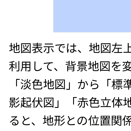
地図表示では、地図左
利用して、背景地図を
「淡色地図」から「標
影起伏図」「赤色立体
ると、地形との位置関