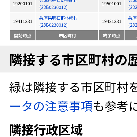
19200101
19501001
(28B0230012)
(28
兵庫県明石郡林崎村
兵庫
19411231
19421231
(28B0230012)
(28
開始時点
市区町村
終了時点
隣接する市区町村の
緑は隣接する市区町村
ータの注意事項
も参考
隣接行政区域