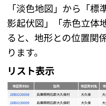
「淡色地図」から「標
影起伏図」「赤色立体
ると、地形との位置関
ります。
リスト表示
市区町村ID
住所
市区町村名
市
28B0230008
兵庫県明石郡大久保村
大久保
大
28B0230009
兵庫県明石郡大久保町
大久保
大