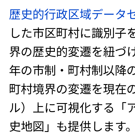
歴史的行政区域データセ
した市区町村に識別子
界の歴史的変遷を紐づけ
年の市制・町村制以降
町村境界の変遷を現在
ル）上に可視化する「
史地図」も提供します