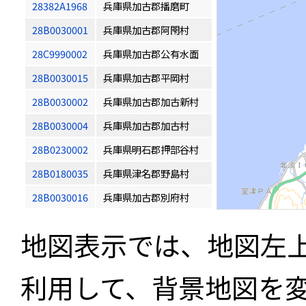
28382A1968
兵庫県加古郡播磨町
28B0030001
兵庫県加古郡阿閇村
28C9990002
兵庫県加古郡公有水面
28B0030015
兵庫県加古郡平岡村
28B0030002
兵庫県加古郡加古新村
28B0030004
兵庫県加古郡加古村
28B0230002
兵庫県明石郡押部谷村
28B0180035
兵庫県津名郡野島村
28B0030016
兵庫県加古郡別府村
地図表示では、地図左
利用して、背景地図を