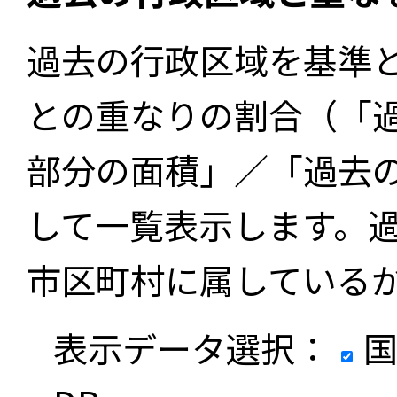
過去の行政区域を基準
との重なりの割合（「
部分の面積」／「過去
して一覧表示します。
市区町村に属している
表示データ選択：
国