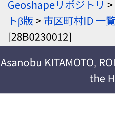
Geoshapeリポジトリ
>
トβ版
>
市区町村ID 一
[28B0230012]
Asanobu KITAMOTO
,
ROI
the 