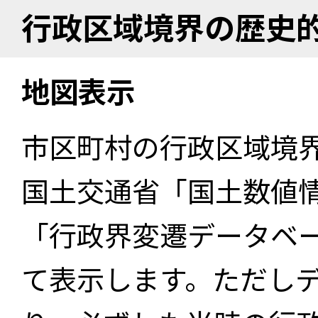
行政区域境界の歴史
地図表示
市区町村の行政区域境
国土交通省「国土数値
「行政界変遷データベー
て表示します。ただし