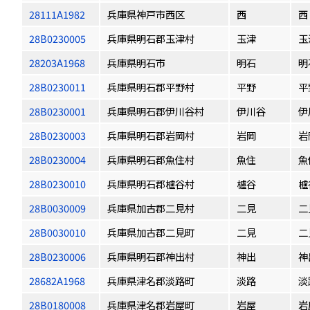
28111A1982
兵庫県神戸市西区
西
西
28B0230005
兵庫県明石郡玉津村
玉津
玉
28203A1968
兵庫県明石市
明石
明
28B0230011
兵庫県明石郡平野村
平野
平
28B0230001
兵庫県明石郡伊川谷村
伊川谷
伊
28B0230003
兵庫県明石郡岩岡村
岩岡
岩
28B0230004
兵庫県明石郡魚住村
魚住
魚
28B0230010
兵庫県明石郡櫨谷村
櫨谷
櫨
28B0030009
兵庫県加古郡二見村
二見
二
28B0030010
兵庫県加古郡二見町
二見
二
28B0230006
兵庫県明石郡神出村
神出
神
28682A1968
兵庫県津名郡淡路町
淡路
淡
28B0180008
兵庫県津名郡岩屋町
岩屋
岩