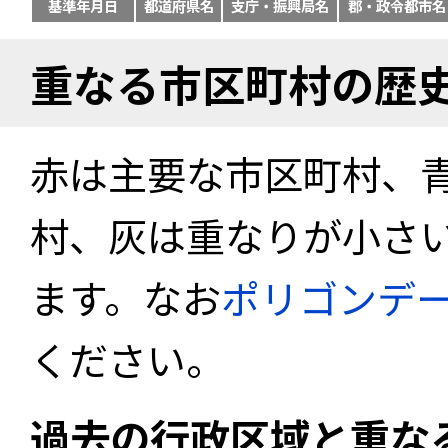
基準年月日
都道府県名
支庁・振興局名
郡・政令都市名
重なる市区町村の歴
赤は主要な市区町村、
村、灰は重なりが小さ
ます。なお
ポリゴンデ
ください。
過去の行政区域と重な