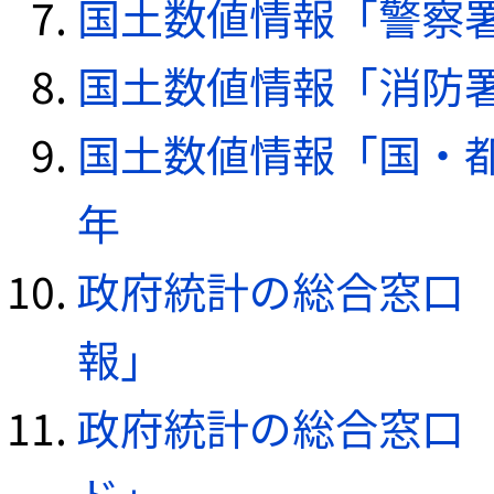
国土数値情報「警察署デ
国土数値情報「消防署デ
国土数値情報「国・都
年
政府統計の総合窓口（e
報」
政府統計の総合窓口（e