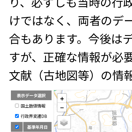
り、必ずしも当時の行
けではなく、両者のデ
合もあります。今後は
すが、正確な情報が必
文献（古地図等）の情
表示データ選択
+
国土数値情報
−
行政界変遷DB
基準年月日