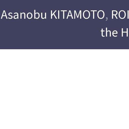
Asanobu KITAMOTO
,
ROI
the 