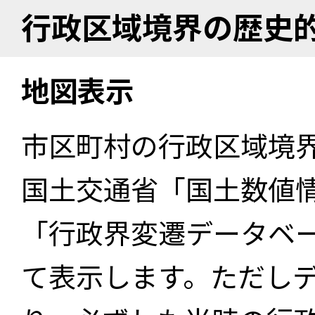
行政区域境界の歴史
地図表示
市区町村の行政区域境
国土交通省「国土数値
「行政界変遷データベー
て表示します。ただし