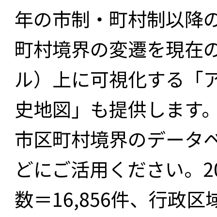
年の市制・町村制以降
町村境界の変遷を現在
ル）上に可視化する「
史地図」も提供します
市区町村境界のデータ
どにご活用ください。2
数＝16,856件、行政区