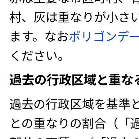
村、灰は重なりが小さ
ます。なお
ポリゴンデ
ください。
過去の行政区域と重な
過去の行政区域を基準
との重なりの割合（「