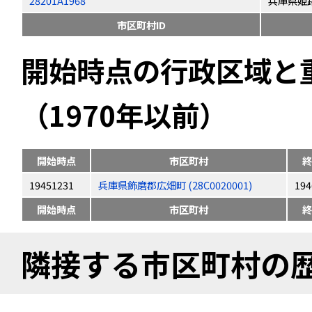
28201A1968
兵庫県姫
市区町村ID
開始時点の行政区域と
（1970年以前）
開始時点
市区町村
終
19451231
兵庫県飾磨郡広畑町 (28C0020001)
194
開始時点
市区町村
終
隣接する市区町村の