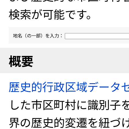
検索が可能です。
地名（の一部）を入力：
概要
歴史的行政区域データセ
した市区町村に識別子
界の歴史的変遷を紐づけ