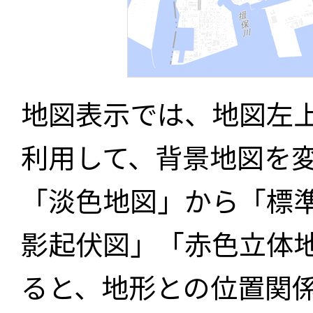
地図表示では、地図左
利用して、背景地図を
「淡色地図」から「標
影起伏図」「赤色立体
ると、地形との位置関