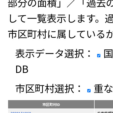
部分の面積」／「過去
して一覧表示します。
市区町村に属している
表示データ選択：
国
DB
市区町村選択：
重な
市区町村ID