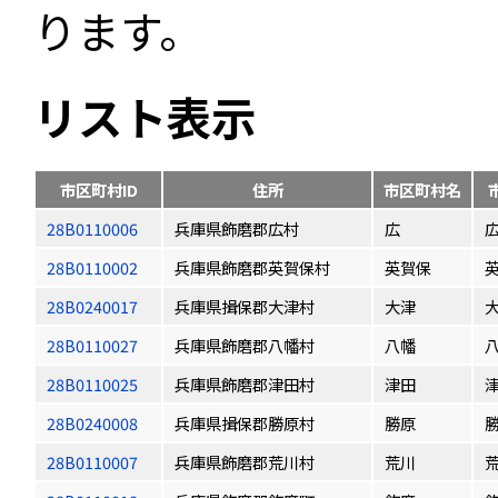
ります。
リスト表示
市区町村ID
住所
市区町村名
28B0110006
兵庫県飾磨郡広村
広
28B0110002
兵庫県飾磨郡英賀保村
英賀保
28B0240017
兵庫県揖保郡大津村
大津
28B0110027
兵庫県飾磨郡八幡村
八幡
28B0110025
兵庫県飾磨郡津田村
津田
28B0240008
兵庫県揖保郡勝原村
勝原
28B0110007
兵庫県飾磨郡荒川村
荒川