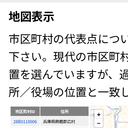
地図表示
市区町村の代表点につ
下さい。現代の市区町
置を選んでいますが、
所／役場の位置と一致
市区町村ID
住所
+
28B0110006
兵庫県飾磨郡広村
−