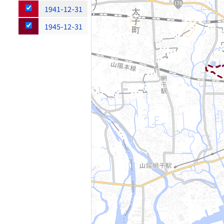
1941-12-31
1945-12-31