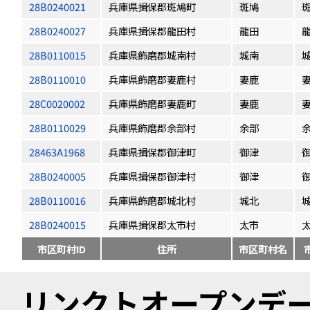
28B0240021
兵庫県揖保郡斑鳩町
斑鳩
28B0240027
兵庫県揖保郡龍田村
龍田
28B0110015
兵庫県飾磨郡城南村
城南
28B0110010
兵庫県飾磨郡妻鹿村
妻鹿
28C0020002
兵庫県飾磨郡妻鹿町
妻鹿
28B0110029
兵庫県飾磨郡余部村
余部
28463A1968
兵庫県揖保郡御津町
御津
28B0240005
兵庫県揖保郡御津村
御津
28B0110016
兵庫県飾磨郡城北村
城北
28B0240015
兵庫県揖保郡太市村
太市
市区町村ID
住所
市区町村名
リンクトオープンデータ（