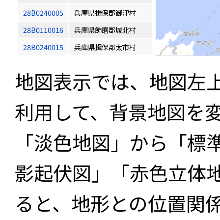
28B0240005
兵庫県揖保郡御津村
28B0110016
兵庫県飾磨郡城北村
28B0240015
兵庫県揖保郡太市村
地図表示では、地図左
利用して、背景地図を
「淡色地図」から「標
影起伏図」「赤色立体
ると、地形との位置関