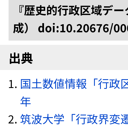
『歴史的行政区域データ
成） doi:10.20676/00
出典
国土数値情報「行政区域
年
筑波大学「行政界変遷