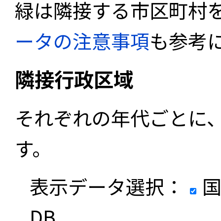
緑は隣接する市区町村
ータの注意事項
も参考
隣接行政区域
それぞれの年代ごとに
す。
表示データ選択：
国
DB