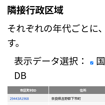
隣接行政区域
それぞれの年代ごとに
す。
表示データ選択：
国
DB
市区町村ID
住所
29443A1968
奈良県吉野郡下市町