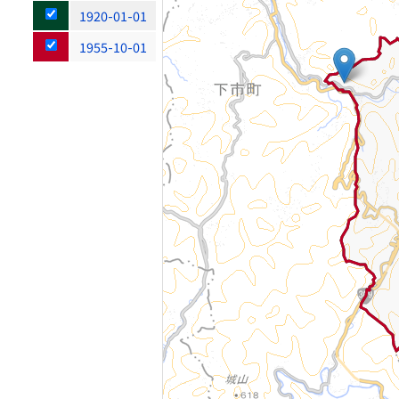
1920-01-01
1955-10-01