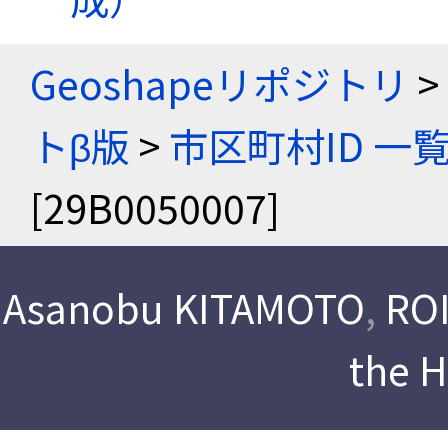
Geoshapeリポジトリ
>
トβ版
>
市区町村ID 一
[29B0050007]
Asanobu KITAMOTO
,
ROI
the 