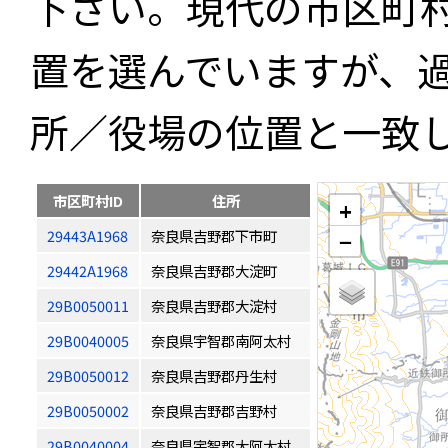
下さい。現代の市区町
置を選んでいますが、
所／役場の位置と一致
市区町村ID
住所
+
29443A1968
奈良県吉野郡下市町
−
29442A1968
奈良県吉野郡大淀町
29B0050011
奈良県吉野郡大淀村
29B0040005
奈良県宇智郡南阿太村
29B0050012
奈良県吉野郡丹生村
29B0050002
奈良県吉野郡吉野村
29B0040004
奈良県宇智郡大阿太村