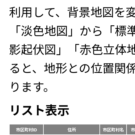
利用して、背景地図を
「淡色地図」から「標
影起伏図」「赤色立体
ると、地形との位置関
ります。
リスト表示
市区町村ID
住所
市区町村名
市