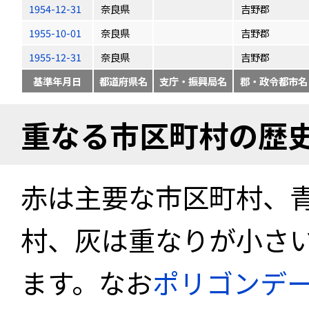
1954-12-31
奈良県
吉野郡
1955-10-01
奈良県
吉野郡
1955-12-31
奈良県
吉野郡
基準年月日
都道府県名
支庁・振興局名
郡・政令都市名
重なる市区町村の歴
赤は主要な市区町村、
村、灰は重なりが小さ
ます。なお
ポリゴンデ