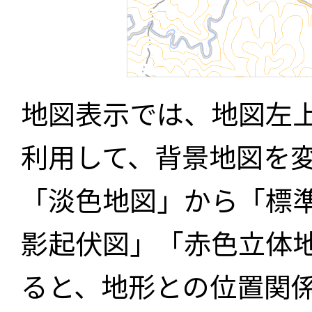
地図表示では、地図左
利用して、背景地図を
「淡色地図」から「標
影起伏図」「赤色立体
ると、地形との位置関