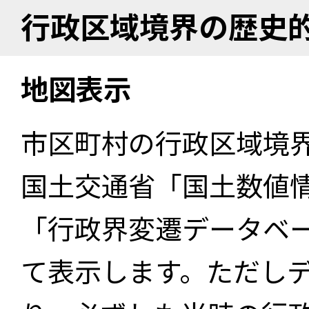
行政区域境界の歴史
地図表示
市区町村の行政区域境
国土交通省「国土数値
「行政界変遷データベー
て表示します。ただし