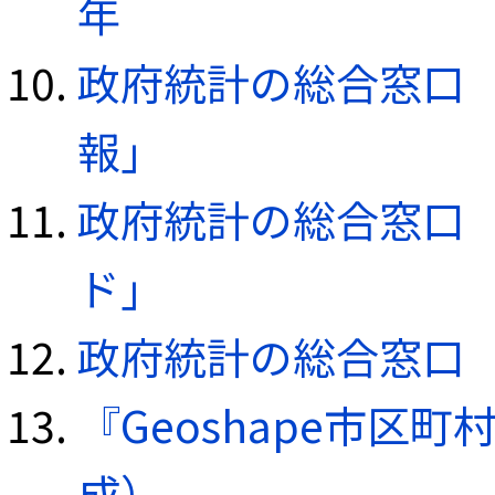
年
政府統計の総合窓口（e
報」
政府統計の総合窓口（e
ド」
政府統計の総合窓口（e
『Geoshape市区町
成）