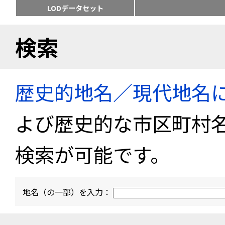
LODデータセット
検索
歴史的地名／現代地名
よび歴史的な市区町村
検索が可能です。
地名（の一部）を入力：