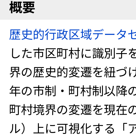
概要
歴史的行政区域データセ
した市区町村に識別子
界の歴史的変遷を紐づけ
年の市制・町村制以降
町村境界の変遷を現在
ル）上に可視化する「