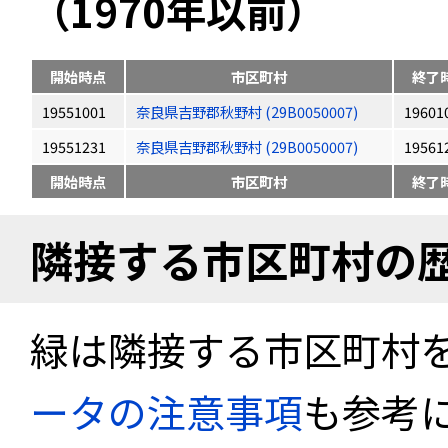
（1970年以前）
開始時点
市区町村
終了
19551001
奈良県吉野郡秋野村 (29B0050007)
19601
19551231
奈良県吉野郡秋野村 (29B0050007)
19561
開始時点
市区町村
終了
隣接する市区町村の
緑は隣接する市区町村
ータの注意事項
も参考