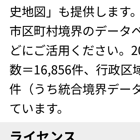
史地図」も提供します
市区町村境界のデータ
どにご活用ください。2
数＝16,856件、行政区
件（うち統合境界データ件
ています。
ライセンス