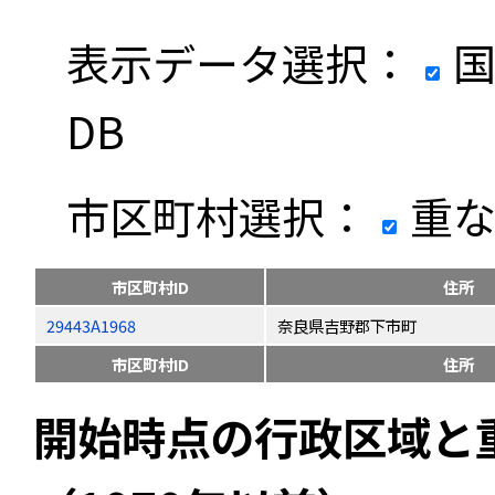
表示データ選択：
国
DB
市区町村選択：
重な
市区町村ID
住所
29443A1968
奈良県吉野郡下市町
市区町村ID
住所
開始時点の行政区域と