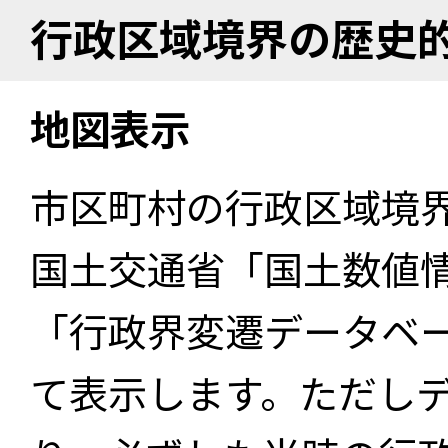
行政区域境界の歴史
地図表示
市区町村の行政区域境
国土交通省「国土数値
「行政界変遷データベー
て表示します。ただし