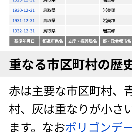
1930-12-31
鳥取県
岩美郡
1931-12-31
鳥取県
岩美郡
1932-12-31
鳥取県
岩美郡
基準年月日
都道府県名
支庁・振興局名
郡・政令都市名
重なる市区町村の歴
赤は主要な市区町村、
村、灰は重なりが小さ
ます。なお
ポリゴンデ