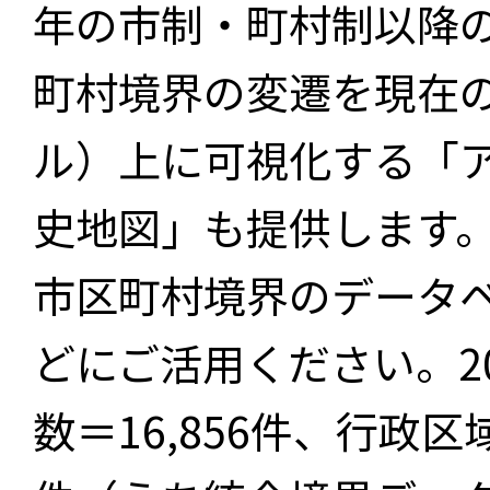
年の市制・町村制以降
町村境界の変遷を現在
ル）上に可視化する「
史地図」も提供します
市区町村境界のデータ
どにご活用ください。2
数＝16,856件、行政区