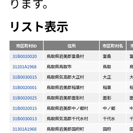
ります。
リスト表示
市区町村ID
住所
市区町村名
31B0020020
鳥取県岩美郡富桑村
富桑
31201A1968
鳥取県鳥取市
鳥取
31B0030015
鳥取県気高郡大正村
大正
31B0020001
鳥取県岩美郡稲葉村
稲葉
31B0020025
鳥取県岩美郡面影村
面影
31B0020015
鳥取県岩美郡中ノ郷村
中ノ郷
31B0030013
鳥取県気高郡千代水村
千代水
31301A1968
鳥取県岩美郡国府町
国府