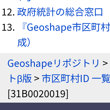
政府統計の総合窓口（e
『Geoshape市区町
成）
Geoshapeリポジトリ
>
トβ版
>
市区町村ID 一
[31B0020019]