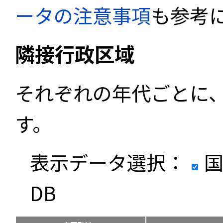
ータの注意事項
も参考
隣接行政区域
それぞれの年代ごとに
す。
表示データ選択：
国
DB