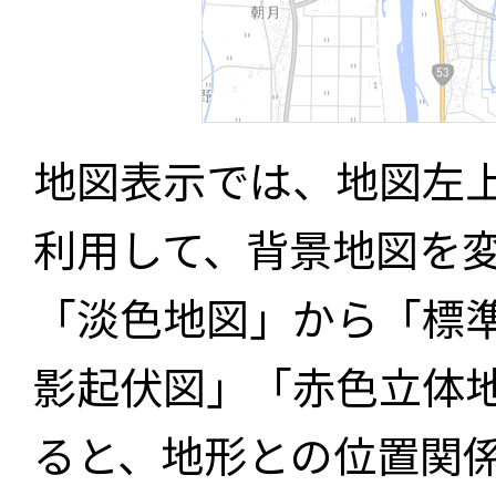
地図表示では、地図左
利用して、背景地図を
「淡色地図」から「標
影起伏図」「赤色立体
ると、地形との位置関