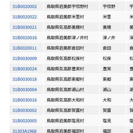
31B0020002
鳥取県岩美郡宇倍野村
宇倍野
31B0020022
鳥取県岩美郡米里村
米里
31B0030021
鳥取県気高郡美穂村
美穂
31B0020016
鳥取県岩美郡津ノ井村
津ノ井
31B0020011
鳥取県岩美郡倉田村
倉田
31B0030009
鳥取県気高郡松保村
松保
31B0030024
鳥取県気高郡豊実村
豊実
31B0030018
鳥取県気高郡東郷村
東郷
31B0030004
鳥取県気高郡湖山村
湖山
31B0030016
鳥取県気高郡大和村
大和
31B0030002
鳥取県気高郡賀露村
賀露
31B0020005
鳥取県岩美郡塩見村
塩見
31303A1968
鳥取県岩美郡福部村
福部