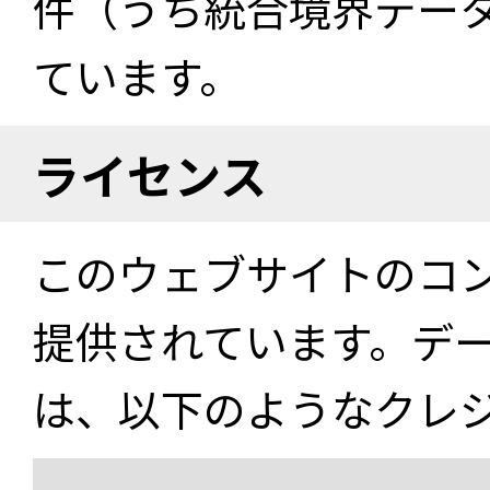
件（うち統合境界データ件
ています。
ライセンス
このウェブサイトのコ
提供されています。デ
は、以下のようなクレ