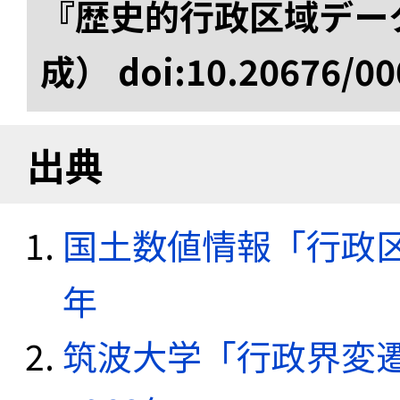
『歴史的行政区域データ
成） doi:10.20676/00
出典
国土数値情報「行政区域
年
筑波大学「行政界変遷