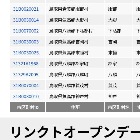
31B0020021
鳥取県岩美郡服部村
服部
31B0030014
鳥取県気高郡大郷村
大郷
31B0070002
鳥取県八頭郡下私都村
下私都
31B0030003
鳥取県気高郡吉岡村
吉岡
31B0030025
鳥取県気高郡末恒村
末恒
31321A1968
鳥取県八頭郡郡家町
郡家
31329A2005
鳥取県八頭郡八頭町
八頭
31B0070004
鳥取県八頭郡賀茂村
賀茂
31B0030010
鳥取県気高郡神戸村
神戸
市区町村ID
住所
市区町村名
リンクトオープンデータ（