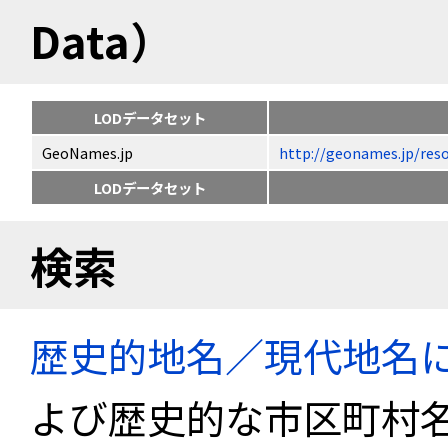
Data）
LODデータセット
GeoNames.jp
http://geonames.jp
LODデータセット
検索
歴史的地名／現代地名
よび歴史的な市区町村