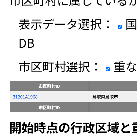
市区町村に属している
表示データ選択：
国
DB
市区町村選択：
重な
市区町村ID
31201A1968
鳥取県鳥取市
市区町村ID
開始時点の行政区域と