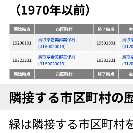
（1970年以前）
開始時点
市区町村
終了時点
主
鳥取県岩美郡美保村
鳥取
19200101
19501001
(31B0020019)
(312
鳥取県岩美郡美保村
鳥取
19321231
19331231
(31B0020019)
(312
開始時点
市区町村
終了時点
主
隣接する市区町村の
緑は隣接する市区町村