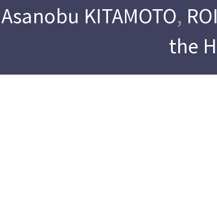
Asanobu KITAMOTO
,
ROI
the 