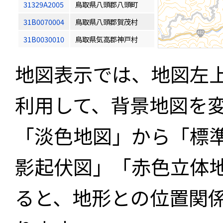
31329A2005
鳥取県八頭郡八頭町
31B0070004
鳥取県八頭郡賀茂村
31B0030010
鳥取県気高郡神戸村
地図表示では、地図左
利用して、背景地図を
「淡色地図」から「標
影起伏図」「赤色立体
ると、地形との位置関