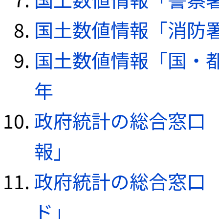
国土数値情報「消防署デ
国土数値情報「国・都
年
政府統計の総合窓口（e
報」
政府統計の総合窓口（e
ド」