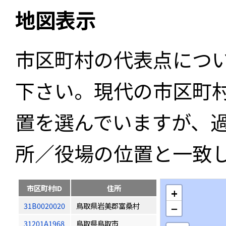
地図表示
市区町村の代表点につ
下さい。現代の市区町
置を選んでいますが、
所／役場の位置と一致
市区町村ID
住所
+
31B0020020
鳥取県岩美郡富桑村
−
31201A1968
鳥取県鳥取市