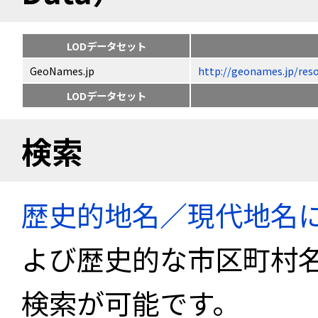
LODデータセット
GeoNames.jp
http://geonames.jp
LODデータセット
検索
歴史的地名／現代地名
よび歴史的な市区町村
検索が可能です。