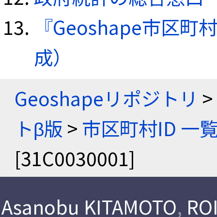
『Geoshape市区町
成）
Geoshapeリポジトリ
>
トβ版
>
市区町村ID 一
[31C0030001]
Asanobu KITAMOTO
,
ROI