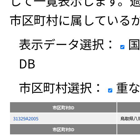
して一覧表示します。
市区町村に属している
表示データ選択：
国
DB
市区町村選択：
重な
市区町村ID
31329A2005
鳥取県八
市区町村ID