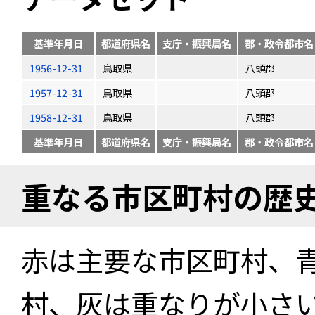
基準年月日
都道府県名
支庁・振興局名
郡・政令都市名
1956-12-31
鳥取県
八頭郡
1957-12-31
鳥取県
八頭郡
1958-12-31
鳥取県
八頭郡
基準年月日
都道府県名
支庁・振興局名
郡・政令都市名
重なる市区町村の歴
赤は主要な市区町村、
村、灰は重なりが小さ