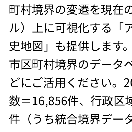
町村境界の変遷を現在
ル）上に可視化する「
史地図」も提供します
市区町村境界のデータ
どにご活用ください。2
数＝16,856件、行政区
件（うち統合境界データ件