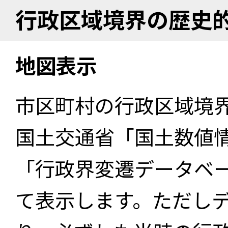
行政区域境界の歴史
地図表示
市区町村の行政区域境
国土交通省「国土数値
「行政界変遷データベー
て表示します。ただし