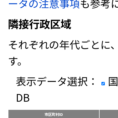
ータの注意事項
も参考
隣接行政区域
それぞれの年代ごとに
す。
表示データ選択：
国
DB
市区町村ID