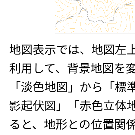
地図表示では、地図左
利用して、背景地図を
「淡色地図」から「標
影起伏図」「赤色立体
ると、地形との位置関