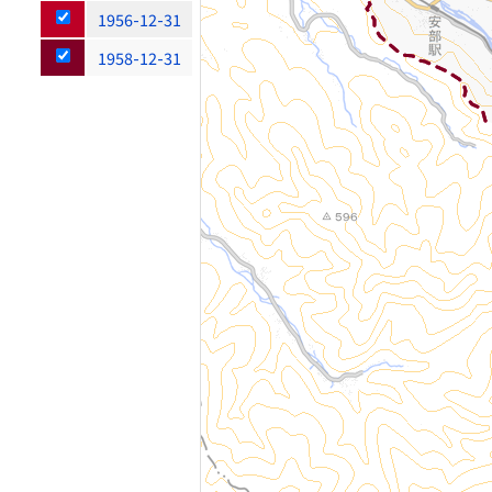
1956-12-31
1958-12-31