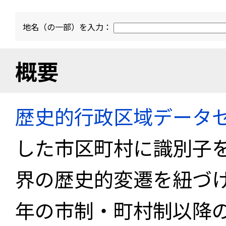
地名（の一部）を入力：
概要
歴史的行政区域データセ
した市区町村に識別子
界の歴史的変遷を紐づけ
年の市制・町村制以降