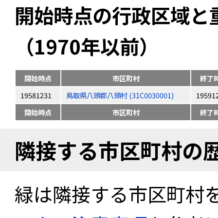
開始時点の行政区域と
（1970年以前）
開始時点
市区町村
終了
19581231
鳥取県八頭郡八頭村 (31C0030001)
19591
開始時点
市区町村
終了
隣接する市区町村の
緑は隣接する市区町村