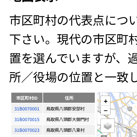
市区町村の代表点につ
下さい。現代の市区町
置を選んでいますが、
所／役場の位置と一致
市区町村ID
住所
+
31B0070001
鳥取県八頭郡安部村
−
31B0070015
鳥取県八頭郡大御門村
31B0070023
鳥取県八頭郡八東村