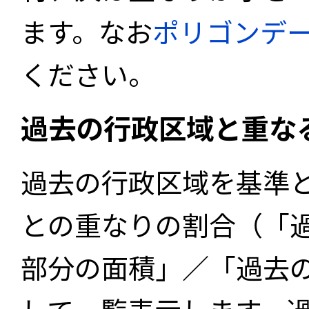
ます。なお
ポリゴンデ
ください。
過去の行政区域と重な
過去の行政区域を基準
との重なりの割合（「
部分の面積」／「過去