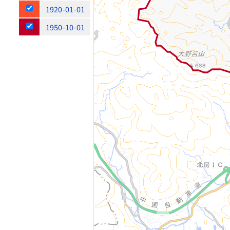
1920-01-01
1950-10-01