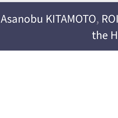
Asanobu KITAMOTO
,
ROI
the 