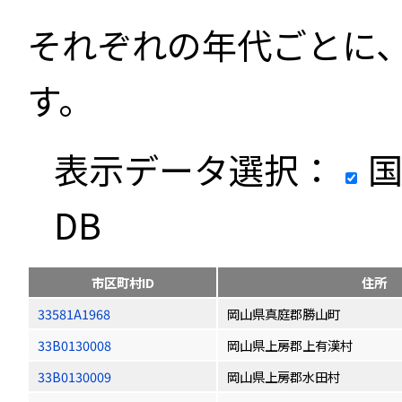
それぞれの年代ごとに
す。
表示データ選択：
国
DB
市区町村ID
住所
33581A1968
岡山県真庭郡勝山町
33B0130008
岡山県上房郡上有漢村
33B0130009
岡山県上房郡水田村