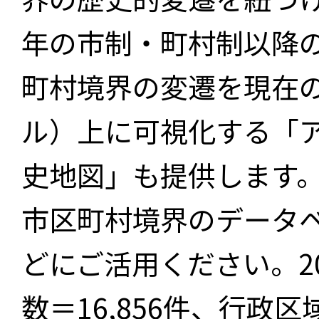
年の市制・町村制以降
町村境界の変遷を現在
ル）上に可視化する「
史地図」も提供します
市区町村境界のデータ
どにご活用ください。2
数＝16,856件、行政区