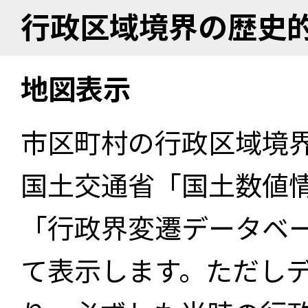
行政区域境界の歴史
地図表示
市区町村の行政区域境
国土交通省「国土数値
「行政界変遷データベー
て表示します。ただし