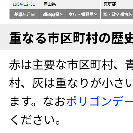
1954-12-31
岡山県
真庭郡
基準年月日
都道府県名
支庁・振興局名
郡・政令都市名
重なる市区町村の歴
赤は主要な市区町村、
村、灰は重なりが小さ
ます。なお
ポリゴンデ
ください。