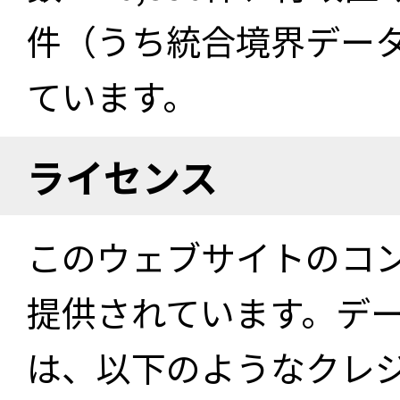
件（うち統合境界データ件
ています。
ライセンス
このウェブサイトのコ
提供されています。デ
は、以下のようなクレ