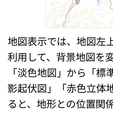
地図表示では、地図左
利用して、背景地図を
「淡色地図」から「標
影起伏図」「赤色立体
ると、地形との位置関