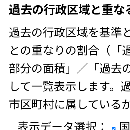
過去の行政区域と重な
過去の行政区域を基準
との重なりの割合（「
部分の面積」／「過去
して一覧表示します。
市区町村に属している
表示データ選択：
国