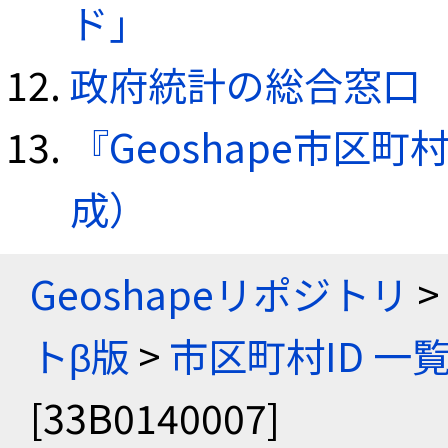
ド」
政府統計の総合窓口（e
『Geoshape市区町
成）
Geoshapeリポジトリ
>
トβ版
>
市区町村ID 一
[33B0140007]