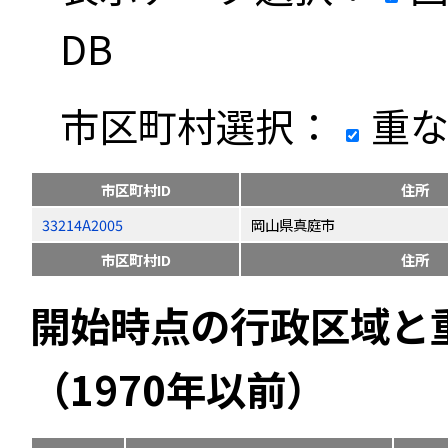
DB
市区町村選択：
重な
市区町村ID
住所
33214A2005
岡山県真庭市
市区町村ID
住所
開始時点の行政区域と
（1970年以前）