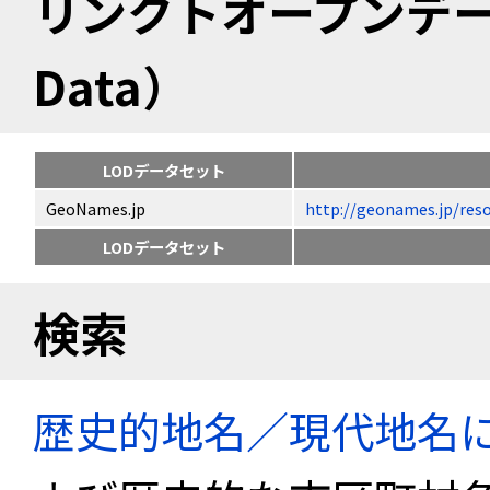
リンクトオープンデータ（
Data）
LODデータセット
GeoNames.jp
http://geonames.jp
LODデータセット
検索
歴史的地名／現代地名