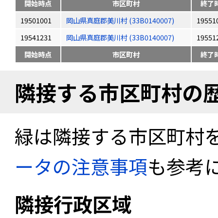
開始時点
市区町村
終了
19501001
岡山県真庭郡美川村 (33B0140007)
19551
19541231
岡山県真庭郡美川村 (33B0140007)
19551
開始時点
市区町村
終了
隣接する市区町村の
緑は隣接する市区町村
ータの注意事項
も参考
隣接行政区域