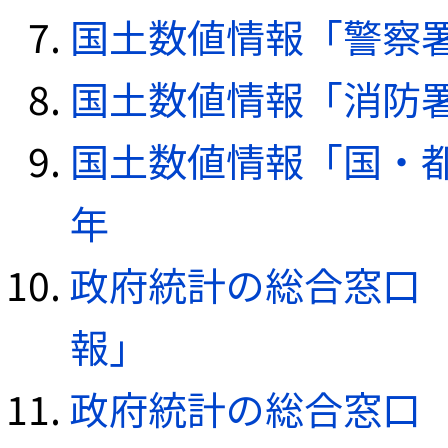
国土数値情報「警察署デ
国土数値情報「消防署デ
国土数値情報「国・都
年
政府統計の総合窓口（e
報」
政府統計の総合窓口（e