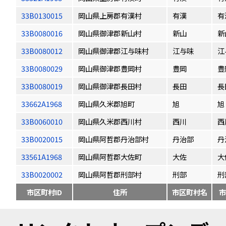
33B0130015
岡山県上房郡有漢村
有漢
有
33B0080016
岡山県御津郡新山村
新山
新
33B0080012
岡山県御津郡江与味村
江与味
江
33B0080029
岡山県御津郡豊岡村
豊岡
豊
33B0080019
岡山県御津郡長田村
長田
長
33662A1968
岡山県久米郡旭町
旭
旭
33B0060010
岡山県久米郡西川村
西川
西
33B0020015
岡山県阿哲郡丹治部村
丹治部
丹
33561A1968
岡山県阿哲郡大佐町
大佐
大
33B0020002
岡山県阿哲郡刑部村
刑部
刑
市区町村ID
住所
市区町村名
市