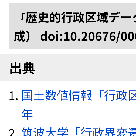
『歴史的行政区域データ
成） doi:10.20676/00
出典
国土数値情報「行政区域
年
筑波大学「行政界変遷