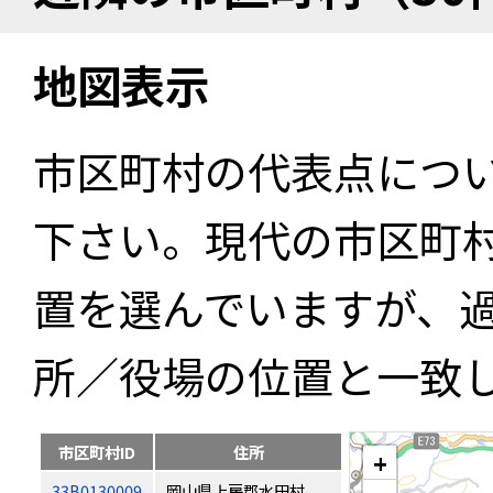
地図表示
市区町村の代表点につ
下さい。現代の市区町
置を選んでいますが、
所／役場の位置と一致
市区町村ID
住所
+
33B0130009
岡山県上房郡水田村