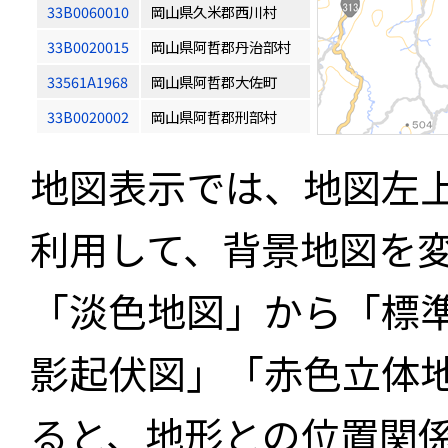
33B0060010
岡山県久米郡西川村
33B0020015
岡山県阿哲郡丹治部村
33561A1968
岡山県阿哲郡大佐町
33B0020002
岡山県阿哲郡刑部村
地図表示では、地図左
利用して、背景地図を
「淡色地図」から「標
影起伏図」「赤色立体
ると、地形との位置関