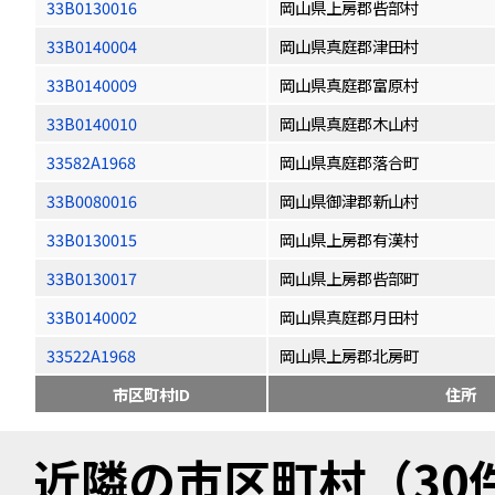
33B0130016
岡山県上房郡呰部村
33B0140004
岡山県真庭郡津田村
33B0140009
岡山県真庭郡富原村
33B0140010
岡山県真庭郡木山村
33582A1968
岡山県真庭郡落合町
33B0080016
岡山県御津郡新山村
33B0130015
岡山県上房郡有漢村
33B0130017
岡山県上房郡呰部町
33B0140002
岡山県真庭郡月田村
33522A1968
岡山県上房郡北房町
市区町村ID
住所
近隣の市区町村（30