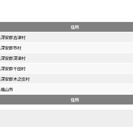
住所
県深安郡吉津村
県深安郡市村
県深安郡深津村
県深安郡千田村
県深安郡木之庄村
県福山市
住所