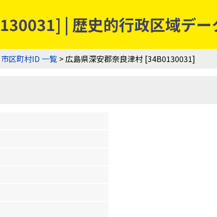
130031] | 歴史的行政区域デ
>
市区町村ID 一覧
> 広島県深安郡奈良津村 [34B0130031]