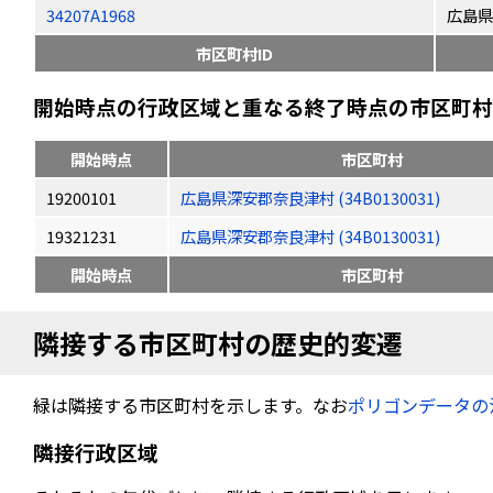
34207A1968
広島県
市区町村ID
開始時点の行政区域と重なる終了時点の市区町村（
開始時点
市区町村
19200101
広島県深安郡奈良津村 (34B0130031)
19321231
広島県深安郡奈良津村 (34B0130031)
開始時点
市区町村
隣接する市区町村の歴史的変遷
緑は隣接する市区町村を示します。なお
ポリゴンデータの
隣接行政区域