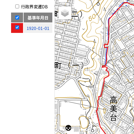
行政界変遷DB
基準年月日
1920-01-01