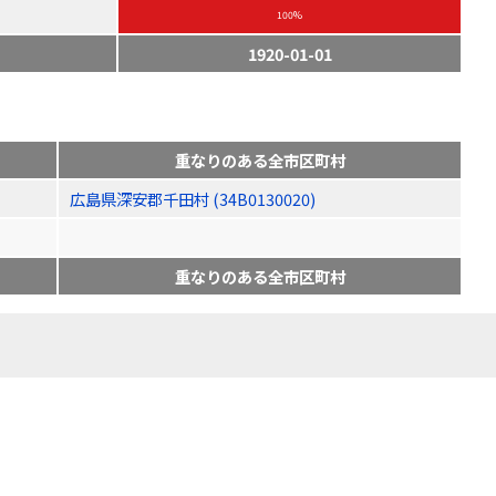
100%
1920-01-01
重なりのある全市区町村
広島県深安郡千田村 (34B0130020)
重なりのある全市区町村