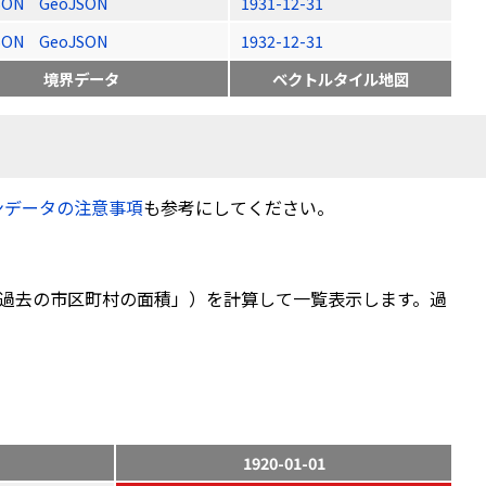
SON
GeoJSON
1931-12-31
SON
GeoJSON
1932-12-31
境界データ
ベクトルタイル地図
ンデータの注意事項
も参考にしてください。
過去の市区町村の面積」）を計算して一覧表示します。過
1920-01-01