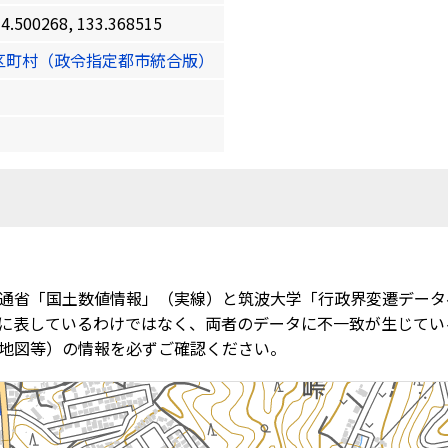
00268, 133.368515
区町村（政令指定都市統合版）
通省「国土数値情報」（実線）と筑波大学「行政界変遷データ
に表しているわけではなく、両者のデータに不一致が生じてい
地図等）の情報を必ずご確認ください。