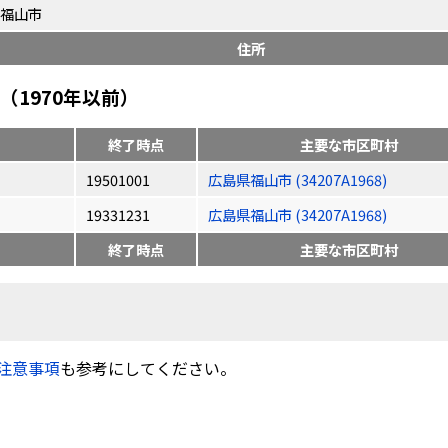
福山市
住所
1970年以前）
終了時点
主要な市区町村
19501001
広島県福山市 (34207A1968)
19331231
広島県福山市 (34207A1968)
終了時点
主要な市区町村
注意事項
も参考にしてください。