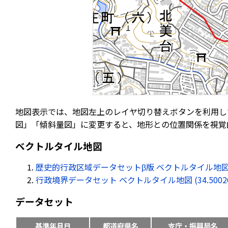
地図表示では、地図左上のレイヤ切り替えボタンを利用し
図」「傾斜量図」に変更すると、地形との位置関係を視覚
ベクトルタイル地図
歴史的行政区域データセットβ版 ベクトルタイル地図 (34.50
行政境界データセット ベクトルタイル地図 (34.500268, 
データセット
基準年月日
都道府県名
支庁・振興局名