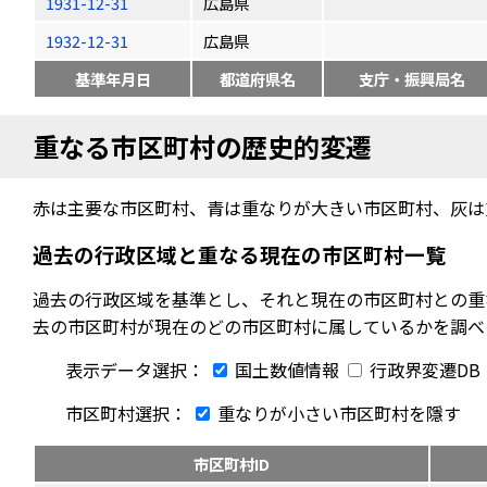
1931-12-31
広島県
1932-12-31
広島県
基準年月日
都道府県名
支庁・振興局名
重なる市区町村の歴史的変遷
赤は主要な市区町村、青は重なりが大きい市区町村、灰は
過去の行政区域と重なる現在の市区町村一覧
過去の行政区域を基準とし、それと現在の市区町村との重
去の市区町村が現在のどの市区町村に属しているかを調べ
表示データ選択：
国土数値情報
行政界変遷DB
市区町村選択：
重なりが小さい市区町村を隱す
市区町村ID