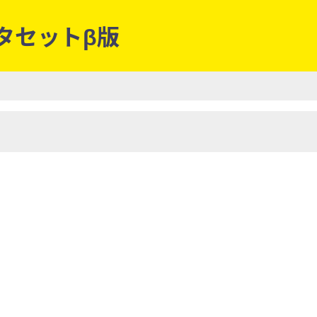
ータセットβ版