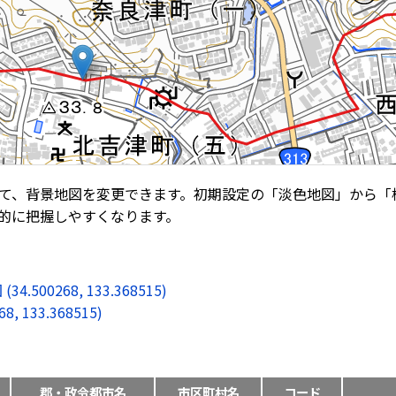
て、背景地図を変更できます。初期設定の「淡色地図」から「
的に把握しやすくなります。
0268, 133.368515)
133.368515)
郡・政令都市名
市区町村名
コード