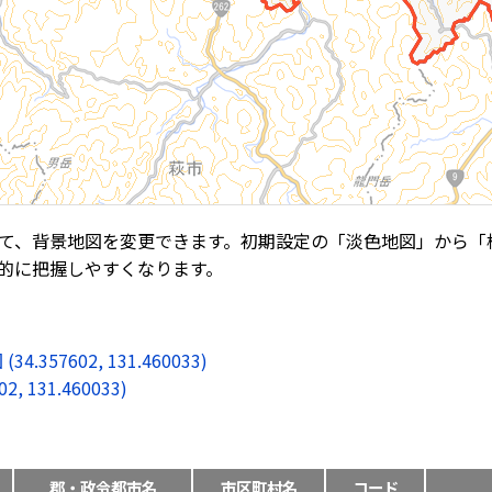
て、背景地図を変更できます。初期設定の「淡色地図」から「
的に把握しやすくなります。
7602, 131.460033)
131.460033)
郡・政令都市名
市区町村名
コード