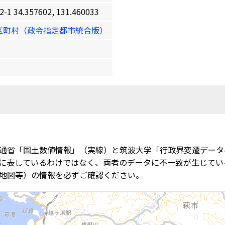
4.357602, 131.460033
区町村（政令指定都市統合版）
通省「国土数値情報」（実線）と筑波大学「行政界変遷データ
に表しているわけではなく、両者のデータに不一致が生じてい
地図等）の情報を必ずご確認ください。