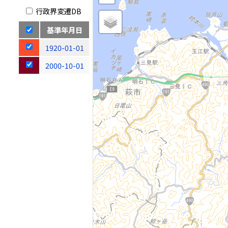
行政界変遷DB
基準年月日
1920-01-01
2000-10-01