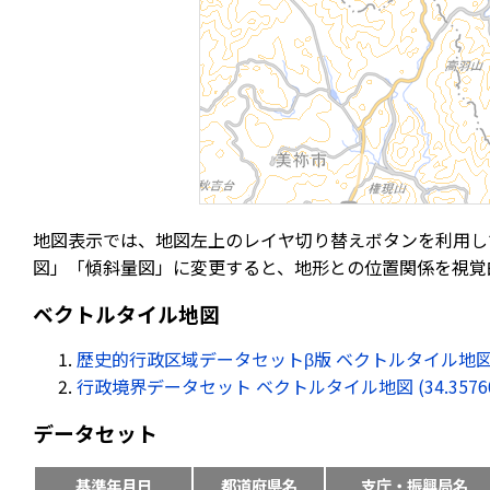
地図表示では、地図左上のレイヤ切り替えボタンを利用し
図」「傾斜量図」に変更すると、地形との位置関係を視覚
ベクトルタイル地図
歴史的行政区域データセットβ版 ベクトルタイル地図 (34.35
行政境界データセット ベクトルタイル地図 (34.357602, 
データセット
基準年月日
都道府県名
支庁・振興局名