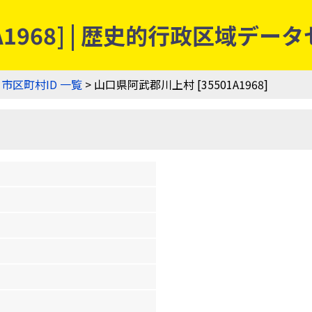
A1968] | 歴史的行政区域デー
>
市区町村ID 一覧
> 山口県阿武郡川上村 [35501A1968]