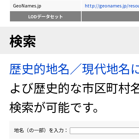
GeoNames.jp
http://geonames.jp/
LODデータセット
検索
歴史的地名／現代地名
よび歴史的な市区町村
検索が可能です。
地名（の一部）を入力：