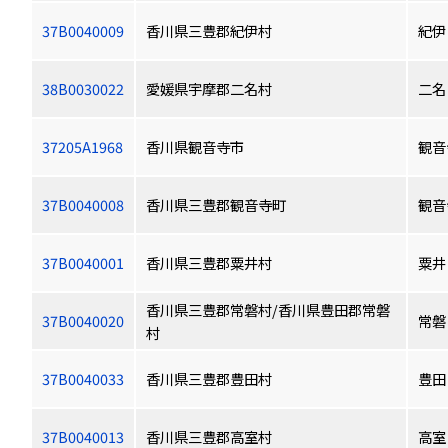
37B0040009
香川県三豊郡紀伊村
紀伊
38B0030022
愛媛県宇摩郡二名村
二名
37205A1968
香川県観音寺市
観音
37B0040008
香川県三豊郡観音寺町
観音
37B0040001
香川県三豊郡粟井村
粟井
香川県三豊郡常磐村/香川県豊田郡常磐
37B0040020
常磐
村
37B0040033
香川県三豊郡豊田村
豊田
37B0040013
香川県三豊郡高室村
高室