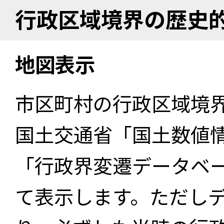
行政区域境界の歴史
地図表示
市区町村の行政区域境
国土交通省「国土数値
「行政界変遷データベー
て表示します。ただし