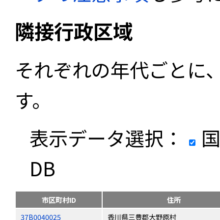
隣接行政区域
それぞれの年代ごとに
す。
表示データ選択：
国
DB
市区町村ID
住所
37B0040025
香川県三豊郡大野原村