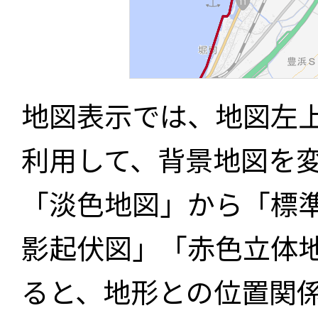
地図表示では、地図左
利用して、背景地図を
「淡色地図」から「標
影起伏図」「赤色立体
ると、地形との位置関