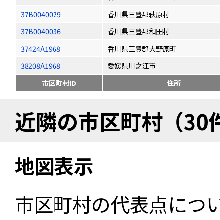
37B0040029
香川県三豊郡萩原村
37B0040036
香川県三豊郡和田村
37424A1968
香川県三豊郡大野原町
38208A1968
愛媛県川之江市
市区町村ID
住所
近隣の市区町村（30
地図表示
市区町村の代表点につ