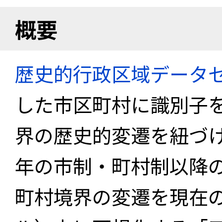
概要
歴史的行政区域データセ
した市区町村に識別子
界の歴史的変遷を紐づけ
年の市制・町村制以降
町村境界の変遷を現在