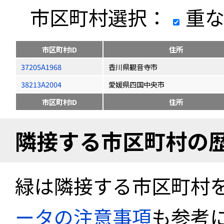
市区町村選択：
重な
市区町村ID
住所
37205A1968
香川県観音寺市
38213A2004
愛媛県四国中央市
市区町村ID
住所
隣接する市区町村の
緑は隣接する市区町村
ータの注意事項
も参考