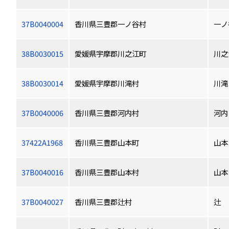
37B0040004
香川県三豊郡一ノ谷村
一ノ
38B0030015
愛媛県宇摩郡川之江町
川之
38B0030014
愛媛県宇摩郡川滝村
川滝
37B0040006
香川県三豊郡河内村
河内
37422A1968
香川県三豊郡山本町
山本
37B0040016
香川県三豊郡山本村
山本
37B0040027
香川県三豊郡辻村
辻