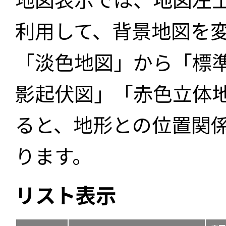
利用して、背景地図を
「淡色地図」から「標
影起伏図」「赤色立体
ると、地形との位置関
ります。
リスト表示