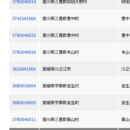
37B0040014
香川県三豊郡財田大野村
財田
37425A1968
香川県三豊郡豊中町
豊中
37B0040032
香川県三豊郡豊中村
豊中
37B0040034
香川県三豊郡本山村
本山
38208A1968
愛媛県川之江市
川之
38B0030004
愛媛県宇摩郡金生村
金生
38B0030005
愛媛県宇摩郡金生町
金生
37B0040011
香川県三豊郡桑山村
桑山