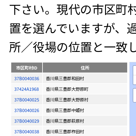
下さい。現代の市区町
置を選んでいますが、
所／役場の位置と一致
市区町村ID
住所
37B0040036
香川県三豊郡和田村
37424A1968
香川県三豊郡大野原町
37B0040025
香川県三豊郡大野原村
37B0040026
香川県三豊郡中姫村
37B0040029
香川県三豊郡萩原村
37B0040038
香川県三豊郡柞田村