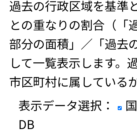
過去の行政区域を基準
との重なりの割合（「
部分の面積」／「過去
して一覧表示します。
市区町村に属している
表示データ選択：
国
DB