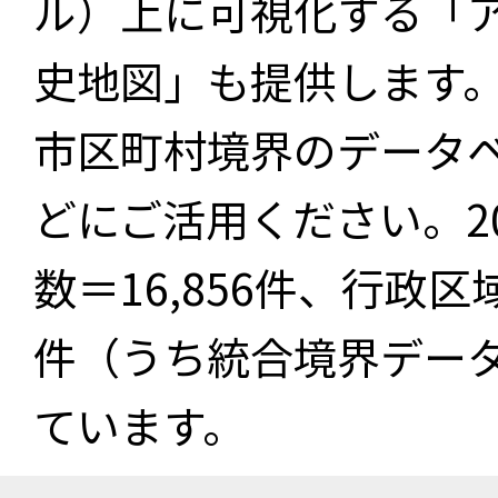
ル）上に可視化する「
史地図」も提供します
市区町村境界のデータ
どにご活用ください。2
数＝16,856件、行政区
件（うち統合境界データ件
ています。