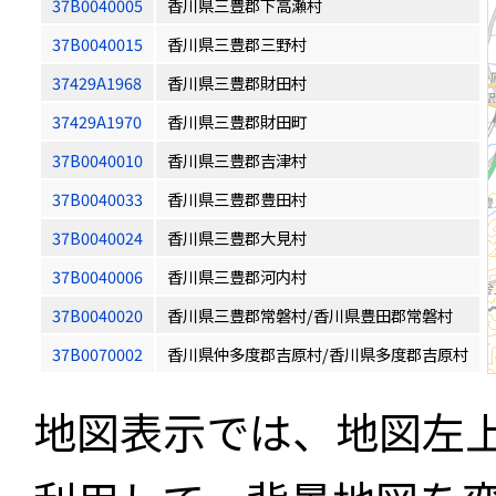
37B0040005
香川県三豊郡下高瀬村
37B0040015
香川県三豊郡三野村
37429A1968
香川県三豊郡財田村
37429A1970
香川県三豊郡財田町
37B0040010
香川県三豊郡吉津村
37B0040033
香川県三豊郡豊田村
37B0040024
香川県三豊郡大見村
37B0040006
香川県三豊郡河内村
37B0040020
香川県三豊郡常磐村/香川県豊田郡常磐村
37B0070002
香川県仲多度郡吉原村/香川県多度郡吉原村
地図表示では、地図左