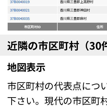
37B0040019
香川県三豊郡上高野村
37B0040021
香川県三豊郡神田村
37B0040035
香川県三豊郡麻村
市区町村ID
住所
近隣の市区町村（30
地図表示
市区町村の代表点につ
下さい。現代の市区町