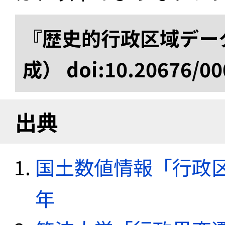
『歴史的行政区域データ
成） doi:10.20676/00
出典
国土数値情報「行政区域
年