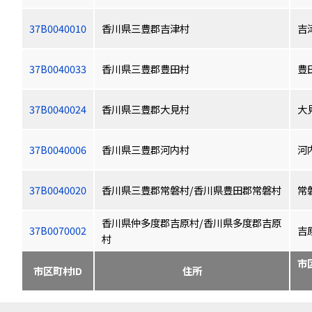
37B0040010
香川県三豊郡吉津村
吉
37B0040033
香川県三豊郡豊田村
豊
37B0040024
香川県三豊郡大見村
大
37B0040006
香川県三豊郡河内村
河
37B0040020
香川県三豊郡常磐村/香川県豊田郡常磐村
常
香川県仲多度郡吉原村/香川県多度郡吉原
37B0070002
吉
村
市
市区町村ID
住所