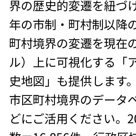
界の歴史的変遷を紐づけ
年の市制・町村制以降
町村境界の変遷を現在
ル）上に可視化する「
史地図」も提供します
市区町村境界のデータ
どにご活用ください。2