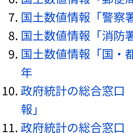
国土数値情報「警察署デ
国土数値情報「消防署デ
国土数値情報「国・都
年
政府統計の総合窓口（e
報」
政府統計の総合窓口（e