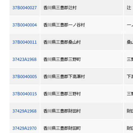
37B0040027
香川県三豊郡辻村
辻
37B0040004
香川県三豊郡一ノ谷村
一
37B0040011
香川県三豊郡桑山村
桑
37423A1968
香川県三豊郡三野町
三
37B0040005
香川県三豊郡下高瀬村
下
37B0040015
香川県三豊郡三野村
三
37429A1968
香川県三豊郡財田村
財
37429A1970
香川県三豊郡財田町
財