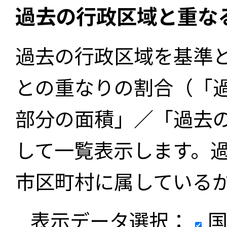
過去の行政区域と重な
過去の行政区域を基準
との重なりの割合（「
部分の面積」／「過去
して一覧表示します。
市区町村に属している
表示データ選択：
国