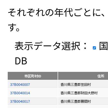
それぞれの年代ごとに
す。
表示データ選択：
国
DB
市区町村ID
住所
37B0040007
香川県三豊郡笠田村
37B0040014
香川県三豊郡財田大野村
37B0040017
香川県三豊郡勝間村