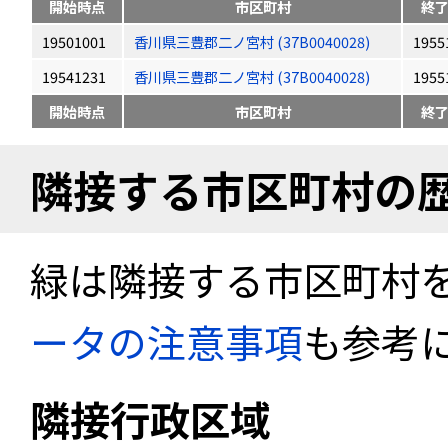
開始時点
市区町村
終
19501001
香川県三豊郡二ノ宮村 (37B0040028)
1955
19541231
香川県三豊郡二ノ宮村 (37B0040028)
1955
開始時点
市区町村
終
隣接する市区町村の
緑は隣接する市区町村
ータの注意事項
も参考
隣接行政区域