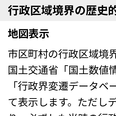
行政区域境界の歴史
地図表示
市区町村の行政区域境
国土交通省「国土数値
「行政界変遷データベー
て表示します。ただし