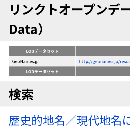
リンクトオープンデータ（
Data）
LODデータセット
GeoNames.jp
http://geonames.jp/
LODデータセット
検索
歴史的地名／現代地名