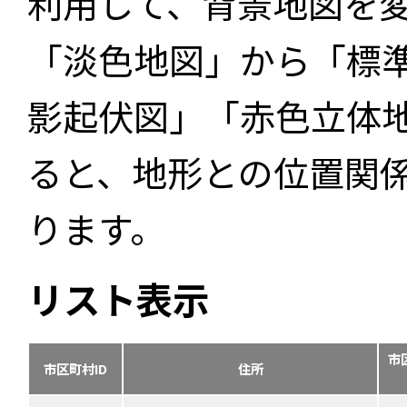
利用して、背景地図を
「淡色地図」から「標
影起伏図」「赤色立体
ると、地形との位置関
ります。
リスト表示
市
市区町村ID
住所