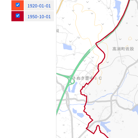
1920-01-01
1950-10-01