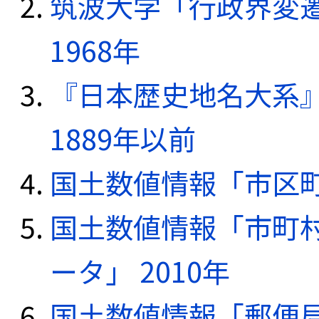
筑波大学「行政界変遷
1968年
『日本歴史地名大系
1889年以前
国土数値情報「市区町
国土数値情報「市町
ータ」 2010年
国土数値情報「郵便局デ