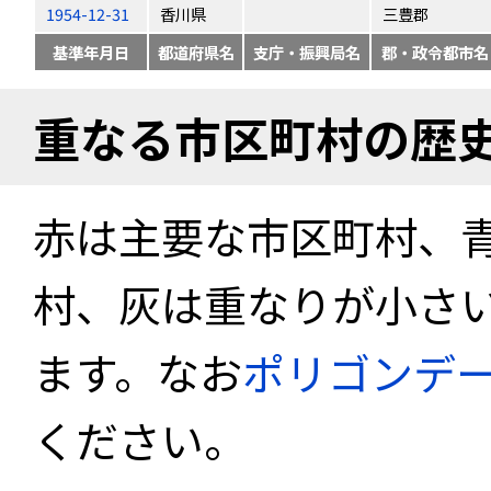
1954-12-31
香川県
三豊郡
基準年月日
都道府県名
支庁・振興局名
郡・政令都市名
重なる市区町村の歴
赤は主要な市区町村、
村、灰は重なりが小さ
ます。なお
ポリゴンデ
ください。