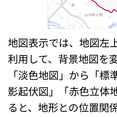
地図表示では、地図左
利用して、背景地図を
「淡色地図」から「標
影起伏図」「赤色立体
ると、地形との位置関