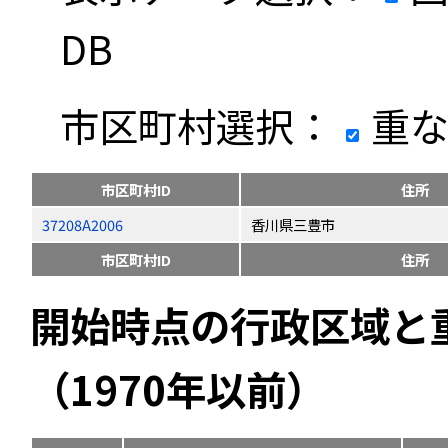
DB
市区町村選択：
重な
市区町村ID
住所
37208A2006
香川県三豊市
市区町村ID
住所
開始時点の行政区域と
（1970年以前）