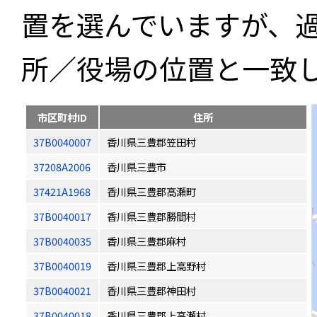
置を選んでいますが、
所／役場の位置と一致
市区町村ID
住所
37B0040007
香川県三豊郡笠田村
37208A2006
香川県三豊市
37421A1968
香川県三豊郡高瀬町
37B0040017
香川県三豊郡勝間村
37B0040035
香川県三豊郡麻村
37B0040019
香川県三豊郡上高野村
37B0040021
香川県三豊郡神田村
37B0040018
香川県三豊郡上高瀬村