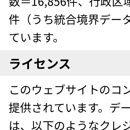
数＝16,856件、行政区
件（うち統合境界データ件
ています。
ライセンス
このウェブサイトのコ
提供されています。デ
は、以下のようなクレ