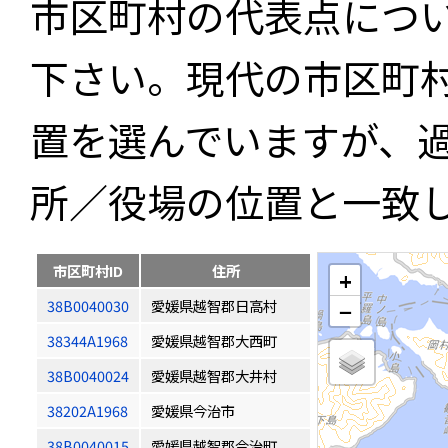
市区町村の代表点につ
下さい。現代の市区町
置を選んでいますが、
所／役場の位置と一致
市区町村ID
住所
+
38B0040030
愛媛県越智郡日高村
−
38344A1968
愛媛県越智郡大西町
38B0040024
愛媛県越智郡大井村
38202A1968
愛媛県今治市
38B0040015
愛媛県越智郡今治町