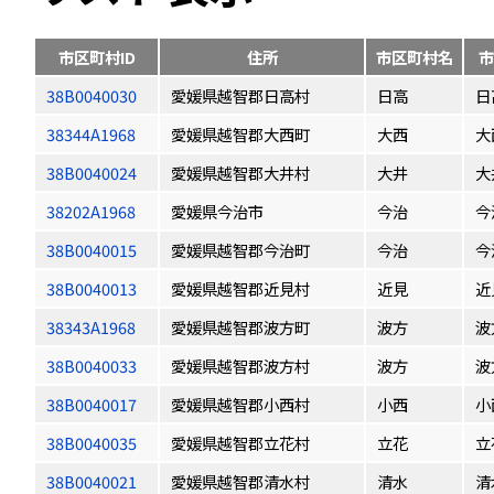
市区町村ID
住所
市区町村名
市
38B0040030
愛媛県越智郡日高村
日高
日
38344A1968
愛媛県越智郡大西町
大西
大
38B0040024
愛媛県越智郡大井村
大井
大
38202A1968
愛媛県今治市
今治
今
38B0040015
愛媛県越智郡今治町
今治
今
38B0040013
愛媛県越智郡近見村
近見
近
38343A1968
愛媛県越智郡波方町
波方
波
38B0040033
愛媛県越智郡波方村
波方
波
38B0040017
愛媛県越智郡小西村
小西
小
38B0040035
愛媛県越智郡立花村
立花
立
38B0040021
愛媛県越智郡清水村
清水
清