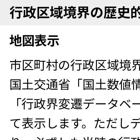
行政区域境界の歴史
地図表示
市区町村の行政区域境
国土交通省「国土数値
「行政界変遷データベー
て表示します。ただし