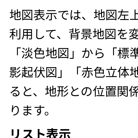
地図表示では、地図左
利用して、背景地図を
「淡色地図」から「標
影起伏図」「赤色立体
ると、地形との位置関
ります。
リスト表示