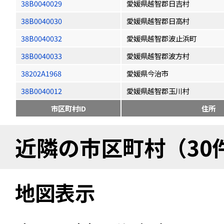
38B0040029
愛媛県越智郡日吉村
38B0040030
愛媛県越智郡日高村
38B0040032
愛媛県越智郡波止浜町
38B0040033
愛媛県越智郡波方村
38202A1968
愛媛県今治市
38B0040012
愛媛県越智郡玉川村
市区町村ID
住所
近隣の市区町村（30
地図表示