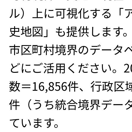
ル）上に可視化する「
史地図」も提供します
市区町村境界のデータ
どにご活用ください。2
数＝16,856件、行政区
件（うち統合境界データ件
ています。