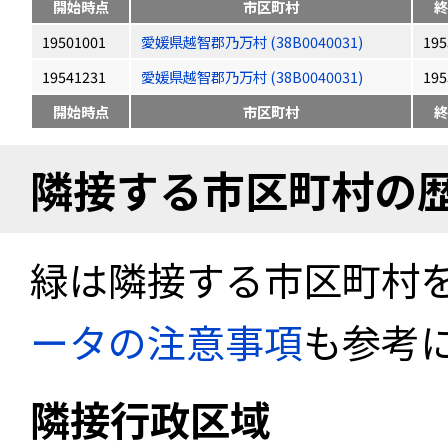
開始時点
市区町村
終
19501001
愛媛県越智郡乃万村 (38B0040031)
195
19541231
愛媛県越智郡乃万村 (38B0040031)
195
開始時点
市区町村
終
隣接する市区町村の
緑は隣接する市区町村
ータの注意事項
も参考
隣接行政区域