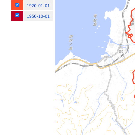
1920-01-01
1950-10-01