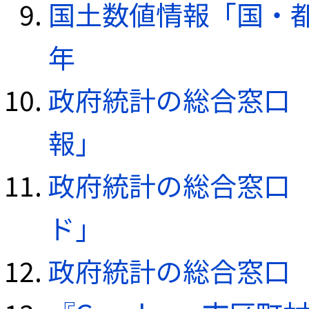
国土数値情報「国・都
年
政府統計の総合窓口（e
報」
政府統計の総合窓口（e
ド」
政府統計の総合窓口（e