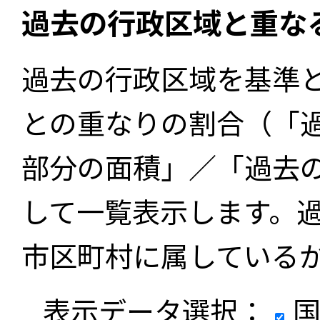
過去の行政区域と重な
過去の行政区域を基準
との重なりの割合（「
部分の面積」／「過去
して一覧表示します。
市区町村に属している
表示データ選択：
国