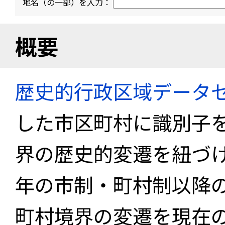
地名（の一部）を入力：
概要
歴史的行政区域データセ
した市区町村に識別子
界の歴史的変遷を紐づけ
年の市制・町村制以降
町村境界の変遷を現在