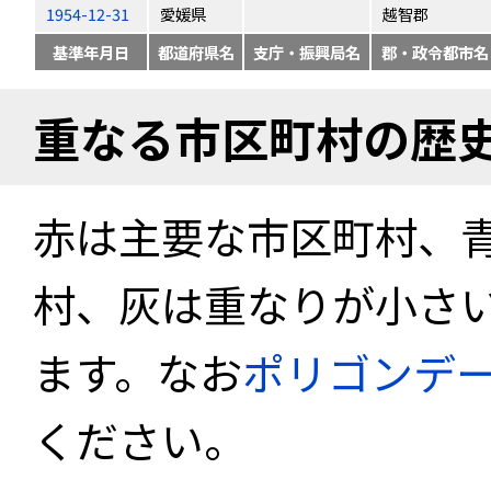
1954-12-31
愛媛県
越智郡
基準年月日
都道府県名
支庁・振興局名
郡・政令都市名
重なる市区町村の歴
赤は主要な市区町村、
村、灰は重なりが小さ
ます。なお
ポリゴンデ
ください。