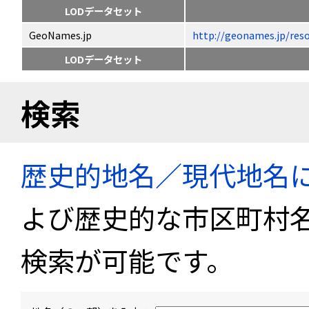
LODデータセット
GeoNames.jp
http://geonames.jp
LODデータセット
検索
歴史的地名／現代地名
よび歴史的な市区町村
検索が可能です。