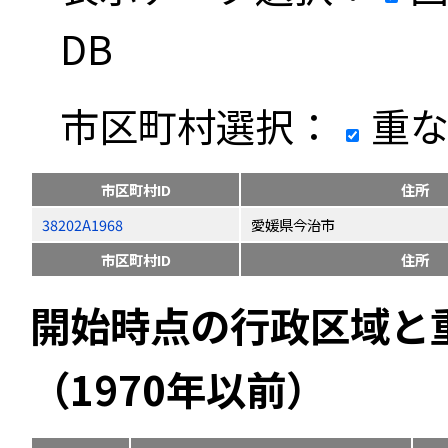
DB
市区町村選択：
重な
市区町村ID
住所
38202A1968
愛媛県今治市
市区町村ID
住所
開始時点の行政区域と
（1970年以前）