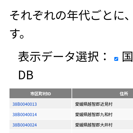
それぞれの年代ごとに
す。
表示データ選択：
国
DB
市区町村ID
住所
38B0040013
愛媛県越智郡近見村
38B0040014
愛媛県越智郡九和村
38B0040024
愛媛県越智郡大井村