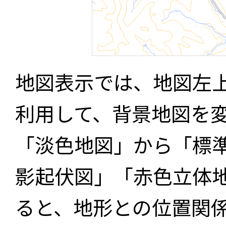
地図表示では、地図左
利用して、背景地図を
「淡色地図」から「標
影起伏図」「赤色立体
ると、地形との位置関