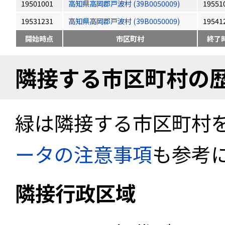
19501001
高知県高岡郡戸波村 (39B0050009)
19551
19531231
高知県高岡郡戸波村 (39B0050009)
19541
開始時点
市区町村
終了
隣接する市区町村の
緑は隣接する市区町村
ータの注意事項
も参考
隣接行政区域