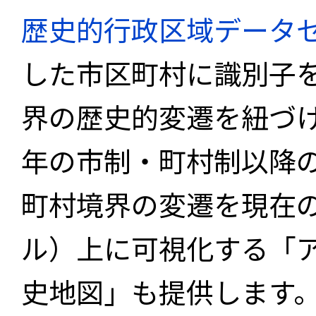
歴史的行政区域データセ
した市区町村に識別子
界の歴史的変遷を紐づけ
年の市制・町村制以降
町村境界の変遷を現在
ル）上に可視化する「
史地図」も提供します