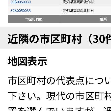
39B0050030
高知県高岡郡波介村
39B0050033
高知県高岡郡北原村
市区町村ID
住所
近隣の市区町村（30
地図表示
市区町村の代表点につ
下さい。現代の市区町
置を選んでいますが、