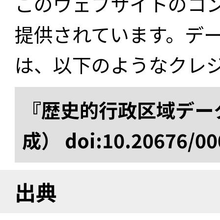
このウェブサイトのコ
提供されています。デ
は、以下のようなクレ
『歴史的行政区域データ
成） doi:10.20676/00
出典