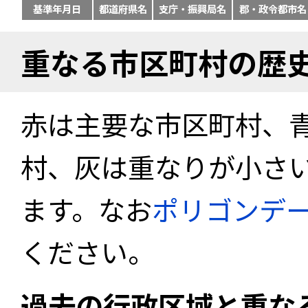
基準年月日
都道府県名
支庁・振興局名
郡・政令都市名
重なる市区町村の歴
赤は主要な市区町村、
村、灰は重なりが小さ
ます。なお
ポリゴンデ
ください。
過去の行政区域と重な