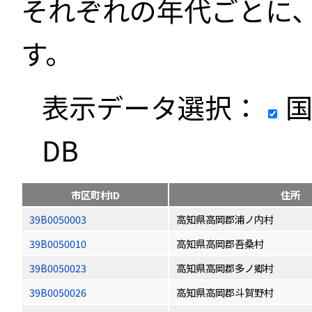
それぞれの年代ごとに
す。
表示データ選択：
国
DB
市区町村ID
住所
39B0050003
高知県高岡郡浦ノ内村
39B0050010
高知県高岡郡吾桑村
39B0050023
高知県高岡郡多ノ郷村
39B0050026
高知県高岡郡斗賀野村