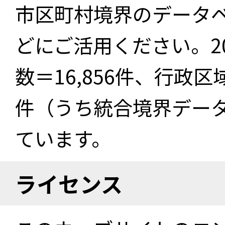
市区町村境界のデータ
どにご活用ください。2
数＝16,856件、行政区
件（うち統合境界データ件
ています。
ライセンス