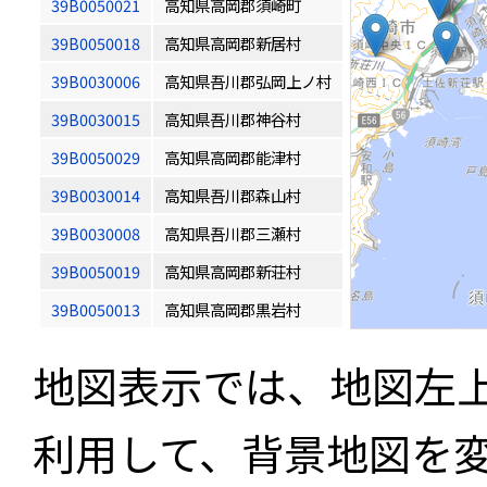
39B0050021
高知県高岡郡須崎町
39B0050018
高知県高岡郡新居村
39B0030006
高知県吾川郡弘岡上ノ村
39B0030015
高知県吾川郡神谷村
39B0050029
高知県高岡郡能津村
39B0030014
高知県吾川郡森山村
39B0030008
高知県吾川郡三瀬村
39B0050019
高知県高岡郡新荘村
39B0050013
高知県高岡郡黒岩村
地図表示では、地図左
利用して、背景地図を