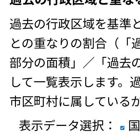
過去の行政区域を基準
との重なりの割合（「
部分の面積」／「過去
して一覧表示します。
市区町村に属している
表示データ選択：
国