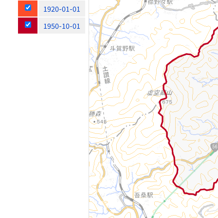
1920-01-01
1950-10-01