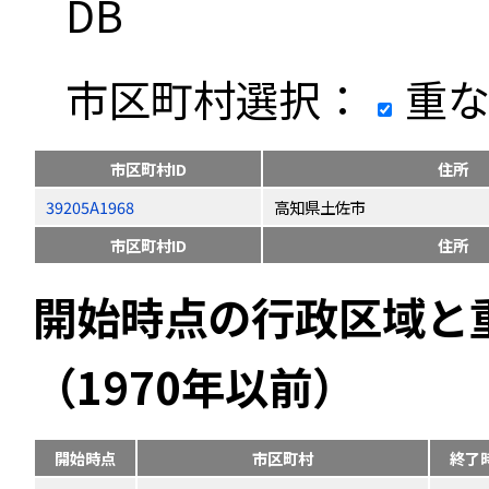
DB
市区町村選択：
重な
市区町村ID
住所
39205A1968
高知県土佐市
市区町村ID
住所
開始時点の行政区域と
（1970年以前）
開始時点
市区町村
終了