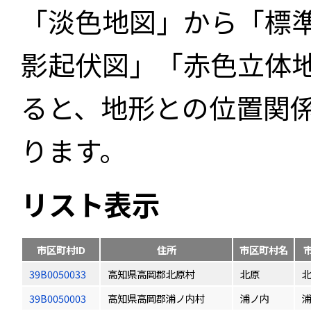
「淡色地図」から「標
影起伏図」「赤色立体
ると、地形との位置関
ります。
リスト表示
市区町村ID
住所
市区町村名
39B0050033
高知県高岡郡北原村
北原
39B0050003
高知県高岡郡浦ノ内村
浦ノ内