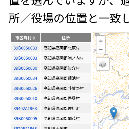
所／役場の位置と一致
市区町村ID
住所
+
39B0050033
高知県高岡郡北原村
−
39B0050003
高知県高岡郡浦ノ内村
39B0050030
高知県高岡郡波介村
39B0050034
高知県高岡郡蓮池村
39B0050026
高知県高岡郡斗賀野村
39B0050010
高知県高岡郡吾桑村
39402A1968
高知県高岡郡佐川町
39B0050005
高知県高岡郡加茂村
39205A1968
高知県土佐市