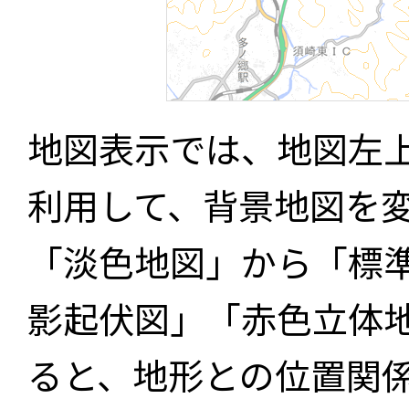
地図表示では、地図左
利用して、背景地図を
「淡色地図」から「標
影起伏図」「赤色立体
ると、地形との位置関