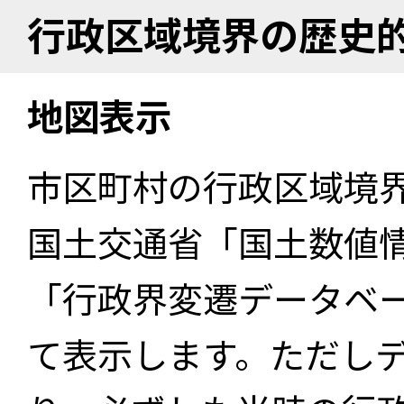
行政区域境界の歴史
地図表示
市区町村の行政区域境
国土交通省「国土数値
「行政界変遷データベー
て表示します。ただし