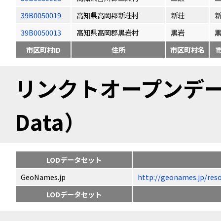
39B0050019
高知県高岡郡新荘村
新荘
39B0050013
高知県高岡郡黒岩村
黒岩
市区町村ID
住所
市区町村名
リンクトオープンデータ（
Data）
LODデータセット
GeoNames.jp
http://geonames.jp
LODデータセット