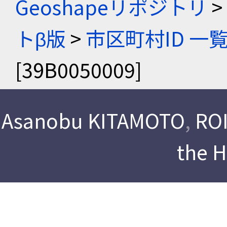
Geoshapeリポジトリ
>
トβ版
>
市区町村ID 一
[39B0050009]
Asanobu KITAMOTO
,
ROI
the 