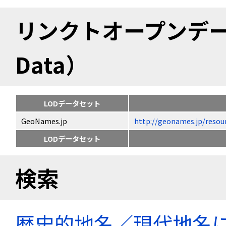
リンクトオープンデータ（
Data）
LODデータセット
GeoNames.jp
http://geonames.jp/
LODデータセット
検索
歴史的地名／現代地名