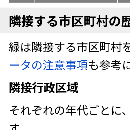
隣接する市区町村の
緑は隣接する市区町村
ータの注意事項
も参考
隣接行政区域
それぞれの年代ごとに
す。