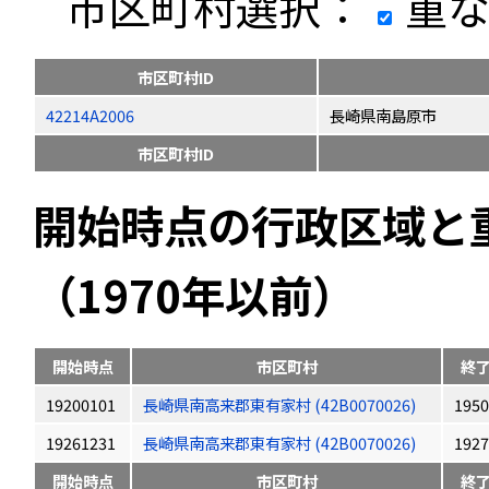
市区町村選択：
重な
市区町村ID
42214A2006
長崎県南島原市
市区町村ID
開始時点の行政区域と
（1970年以前）
開始時点
市区町村
終
19200101
長崎県南高来郡東有家村 (42B0070026)
1950
19261231
長崎県南高来郡東有家村 (42B0070026)
1927
開始時点
市区町村
終