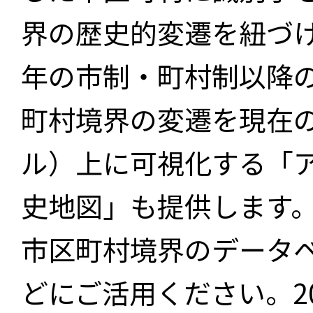
界の歴史的変遷を紐づけ
年の市制・町村制以降
町村境界の変遷を現在
ル）上に可視化する「
史地図」も提供します
市区町村境界のデータ
どにご活用ください。2