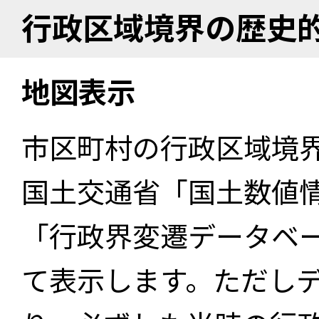
行政区域境界の歴史
地図表示
市区町村の行政区域境
国土交通省「国土数値
「行政界変遷データベー
て表示します。ただし