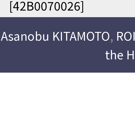
[42B0070026]
Asanobu KITAMOTO
,
ROI
the 