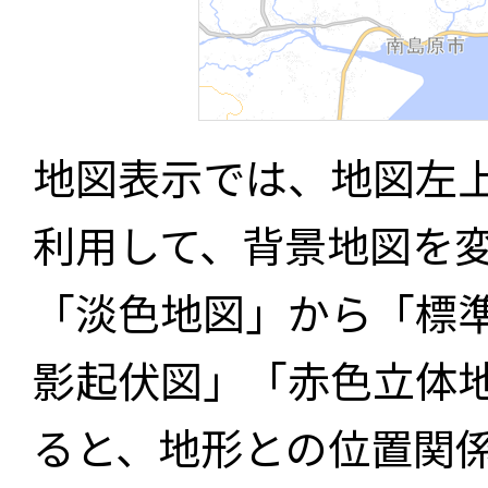
地図表示では、地図左
利用して、背景地図を
「淡色地図」から「標
影起伏図」「赤色立体
ると、地形との位置関