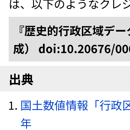
は、以下のようなクレ
『歴史的行政区域データ
成） doi:10.20676/00
出典
国土数値情報「行政区域
年