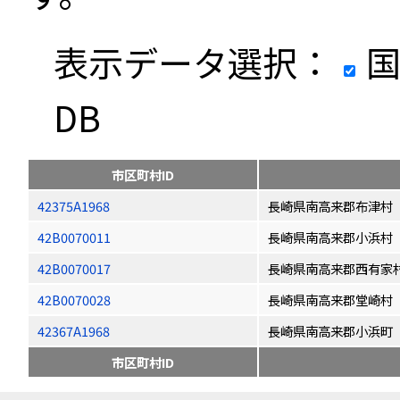
表示データ選択：
国
DB
市区町村ID
42375A1968
長崎県南高来郡布津村
42B0070011
長崎県南高来郡小浜村
42B0070017
長崎県南高来郡西有家
42B0070028
長崎県南高来郡堂崎村
42367A1968
長崎県南高来郡小浜町
市区町村ID