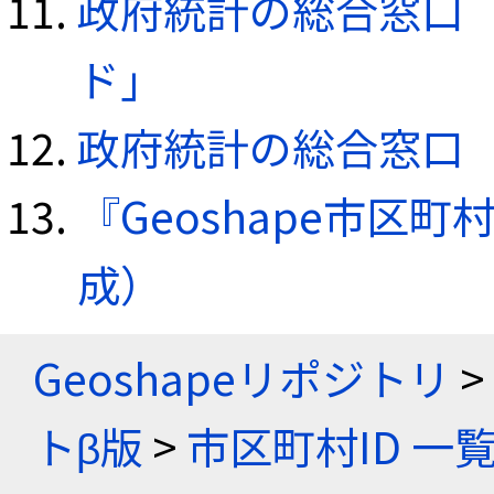
政府統計の総合窓口（e
ド」
政府統計の総合窓口（e
『Geoshape市区町
成）
Geoshapeリポジトリ
>
トβ版
>
市区町村ID 一