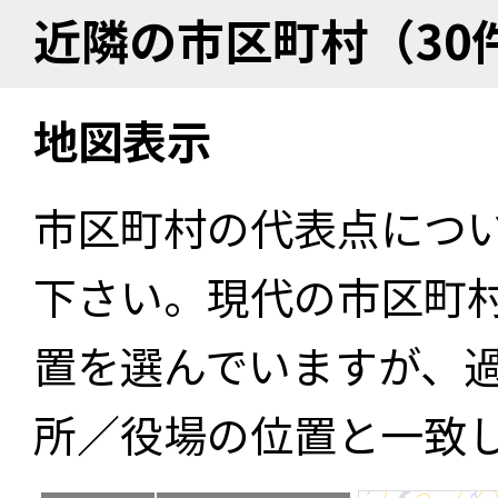
近隣の市区町村（30
地図表示
市区町村の代表点につ
下さい。現代の市区町
置を選んでいますが、
所／役場の位置と一致