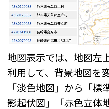
43B0120033
熊本県天草郡上村
43B0120052
熊本県天草郡登立村
43B0120053
熊本県天草郡登立町
42203A1968
長崎県島原市
42B0070025
長崎県南高来郡島原町
地図表示では、地図左
利用して、背景地図を
「淡色地図」から「標
影起伏図」「赤色立体