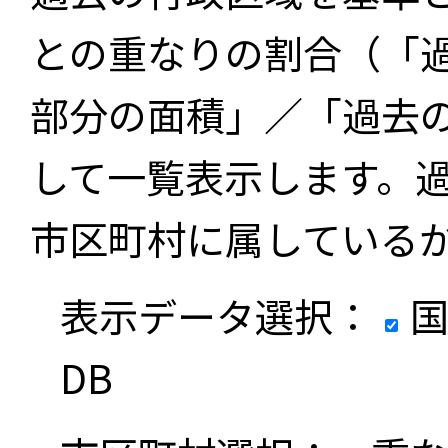
との重なりの割合（「
部分の面積」／「過去
して一覧表示します。
市区町村に属している
表示データ選択：
国
DB