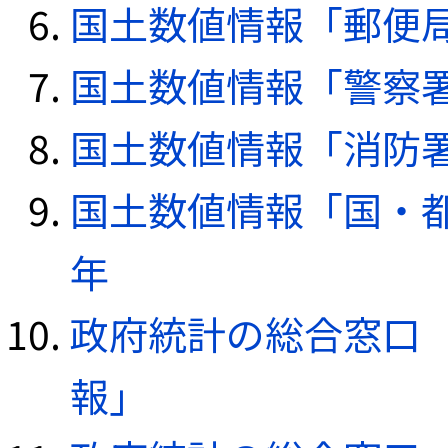
国土数値情報「郵便局デ
国土数値情報「警察署デ
国土数値情報「消防署デ
国土数値情報「国・都
年
政府統計の総合窓口（e
報」