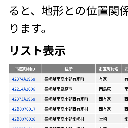
ると、地形との位置関
ります。
リスト表示
市区町村ID
住所
市区町村名
42374A1968
長崎県南高来郡有家町
有家
42214A2006
長崎県南島原市
南島原
42373A1968
長崎県南高来郡西有家町
西有家
42B0070017
長崎県南高来郡西有家村
西有家
42B0070028
長崎県南高来郡堂崎村
堂崎