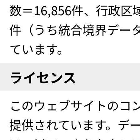
数＝16,856件、行政区
件（うち統合境界データ件
ています。
ライセンス
このウェブサイトのコ
提供されています。デ