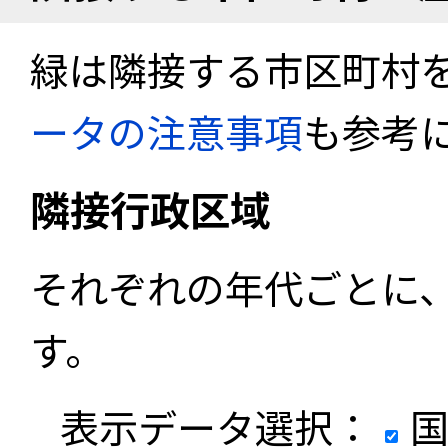
緑は隣接する市区町村
ータの注意事項
も参考
隣接行政区域
それぞれの年代ごとに
す。
表示データ選択：
国