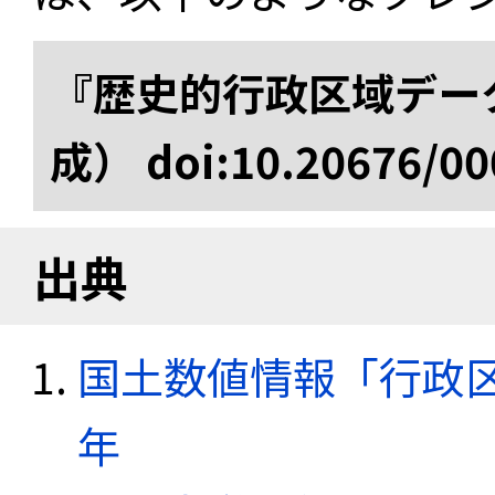
『歴史的行政区域データ
成） doi:10.20676/00
出典
国土数値情報「行政区域
年