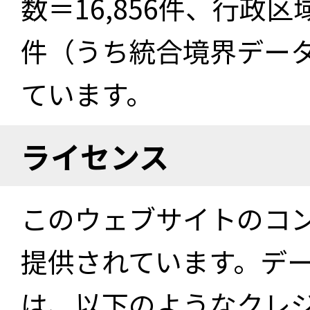
数＝16,856件、行政区
件（うち統合境界データ件
ています。
ライセンス
このウェブサイトのコ
提供されています。デ
は、以下のようなクレ