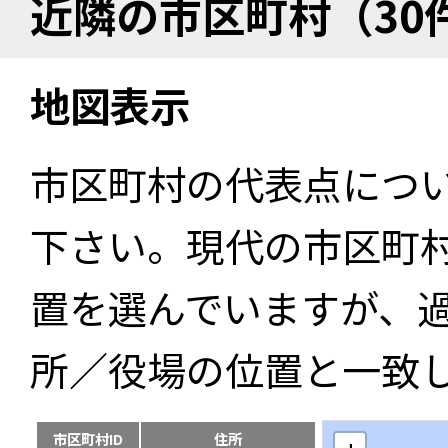
近隣の市区町村（30
地図表示
市区町村の代表点につ
下さい。現代の市区町
置を選んでいますが、
所／役場の位置と一致
市区町村ID
住所