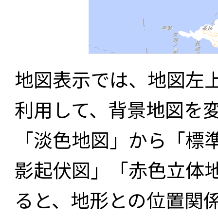
地図表示では、地図左
利用して、背景地図を
「淡色地図」から「標
影起伏図」「赤色立体
ると、地形との位置関