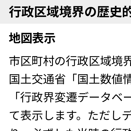
行政区域境界の歴史
地図表示
市区町村の行政区域境
国土交通省「国土数値
「行政界変遷データベー
て表示します。ただし