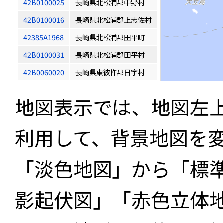
42B0100025
長崎県北松浦郡中野村
42B0100016
長崎県北松浦郡上志佐村
42385A1968
長崎県北松浦郡田平町
42B0100031
長崎県北松浦郡田平村
42B0060020
長崎県東彼杵郡日宇村
地図表示では、地図左
利用して、背景地図を
「淡色地図」から「標
影起伏図」「赤色立体