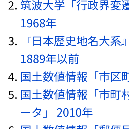
筑波大学「行政界変遷
1968年
『日本歴史地名大系
1889年以前
国土数値情報「市区町
国土数値情報「市町
ータ」 2010年