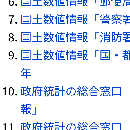
国土数値情報「郵便局デ
国土数値情報「警察署デ
国土数値情報「消防署デ
国土数値情報「国・都
年
政府統計の総合窓口（e
報」
政府統計の総合窓口（e