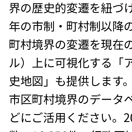
界の歴史的変遷を紐づけ
年の市制・町村制以降
町村境界の変遷を現在
ル）上に可視化する「
史地図」も提供します
市区町村境界のデータ
どにご活用ください。2