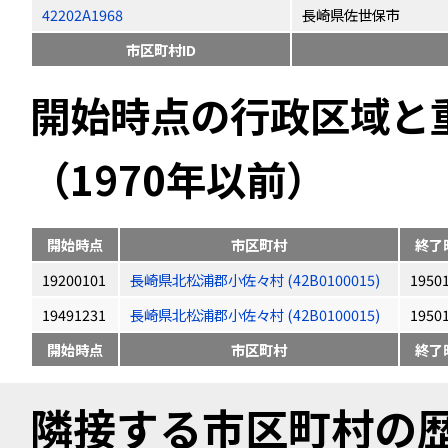
42202A1968
長崎県佐世保市
市区町村ID
開始時点の行政区域と
（1970年以前）
開始時点
市区町村
終了
19200101
長崎県北松浦郡小佐々村 (42B0100015)
1950
19491231
長崎県北松浦郡小佐々村 (42B0100015)
1950
開始時点
市区町村
終了
隣接する市区町村の