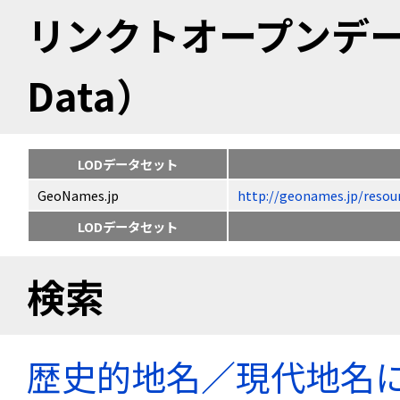
リンクトオープンデータ（
Data）
LODデータセット
GeoNames.jp
http://geonames.jp/
LODデータセット
検索
歴史的地名／現代地名