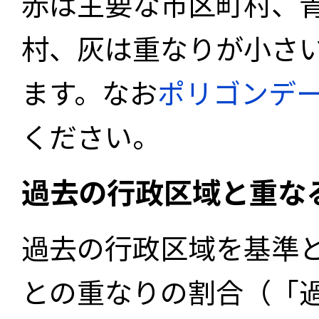
赤は主要な市区町村、
村、灰は重なりが小さ
ます。なお
ポリゴンデ
ください。
過去の行政区域と重な
過去の行政区域を基準
との重なりの割合（「