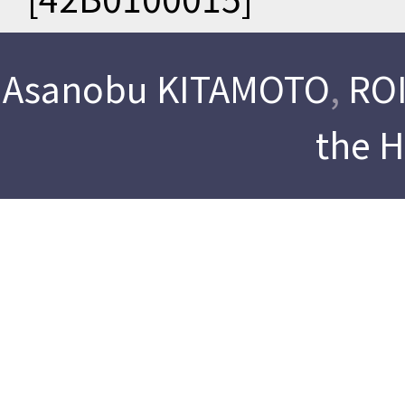
Asanobu KITAMOTO
,
ROI
the 