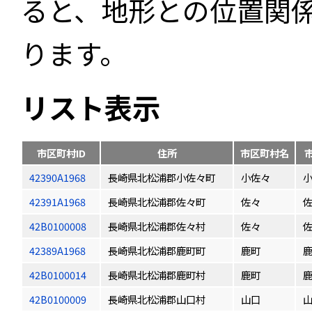
ると、地形との位置関
ります。
リスト表示
市区町村ID
住所
市区町村名
42390A1968
長崎県北松浦郡小佐々町
小佐々
42391A1968
長崎県北松浦郡佐々町
佐々
42B0100008
長崎県北松浦郡佐々村
佐々
42389A1968
長崎県北松浦郡鹿町町
鹿町
42B0100014
長崎県北松浦郡鹿町村
鹿町
42B0100009
長崎県北松浦郡山口村
山口